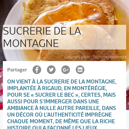
SUCRERIE DE LA
MONTAGNE
Copyright photo : Tourisme Montérégie
Partager
ON VIENT À LA SUCRERIE DE LA MONTAGNE,
IMPLANTÉE À RIGAUD, EN
MONTÉRÉGIE
,
POUR SE « SUCRER LE BEC », CERTES, MAIS
AUSSI POUR S’IMMERGER DANS UNE
AMBIANCE À NULLE AUTRE PAREILLE, DANS
UN DÉCOR OÙ L’AUTHENTICITÉ IMPRÈGNE
CHAQUE MOMENT, DE MÊME QUE LA RICHE
HISTOIRE QUI A FAÇONNÉ LES LIEUX…