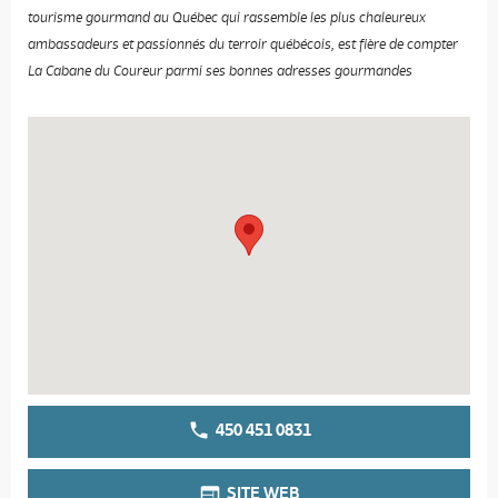
tourisme gourmand au Québec qui rassemble les plus chaleureux
ambassadeurs et passionnés du terroir québécois, est fière de compter
La Cabane du Coureur parmi ses bonnes adresses gourmandes
450 451 0831
SITE WEB