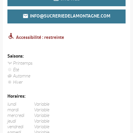
INFO@SUCRERIEDELAMONTAGNE.COM
Accessibilité : restreinte
Saisons:
Printemps
Été
Automne
Hiver
Horaires:
lundi
Variable
mardi
Variable
mercredi
Variable
jeudi
Variable
vendredi
Variable
samedi
Variable