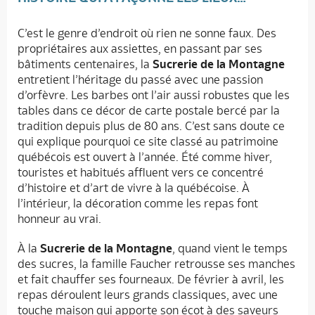
C’est le genre d’endroit où rien ne sonne faux. Des
propriétaires aux assiettes, en passant par ses
bâtiments centenaires, la
Sucrerie de la Montagne
entretient l’héritage du passé avec une passion
d’orfèvre. Les barbes ont l’air aussi robustes que les
tables dans ce décor de carte postale bercé par la
tradition depuis plus de 80 ans. C’est sans doute ce
qui explique pourquoi ce site classé au patrimoine
québécois est ouvert à l’année. Été comme hiver,
touristes et habitués affluent vers ce concentré
d’histoire et d’art de vivre à la québécoise. À
l’intérieur, la décoration comme les repas font
honneur au vrai.
À la
Sucrerie de la Montagne
, quand vient le temps
des sucres, la famille Faucher retrousse ses manches
et fait chauffer ses fourneaux. De février à avril, les
repas déroulent leurs grands classiques, avec une
touche maison qui apporte son écot à des saveurs