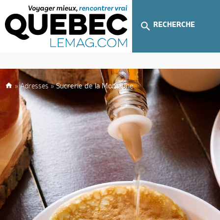
RECHERCHE
»
Adresses
»
Sucrerie de la Montagne