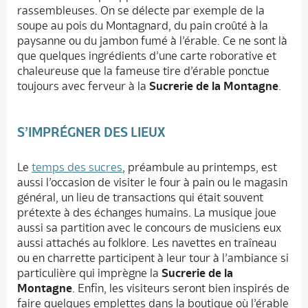
rassembleuses. On se délecte par exemple de la
soupe au pois du Montagnard, du pain croûté à la
paysanne ou du jambon fumé à l’érable. Ce ne sont là
que quelques ingrédients d’une carte roborative et
chaleureuse que la fameuse tire d’érable ponctue
toujours avec ferveur à la
Sucrerie de la Montagne
.
S’IMPRÉGNER DES LIEUX
Le
temps des sucres
, préambule au printemps, est
aussi l’occasion de visiter le four à pain ou le magasin
général, un lieu de transactions qui était souvent
prétexte à des échanges humains. La musique joue
aussi sa partition avec le concours de musiciens eux
aussi attachés au folklore. Les navettes en traîneau
ou en charrette participent à leur tour à l’ambiance si
particulière qui imprègne la
Sucrerie de la
Montagne
. Enfin, les visiteurs seront bien inspirés de
faire quelques emplettes dans la boutique où l’érable