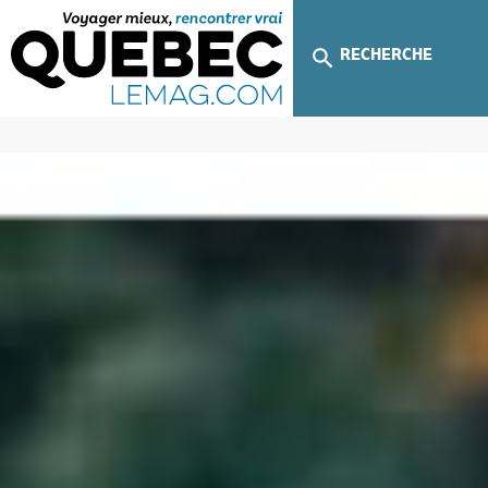
RECHERCHE
»
Le Québec en automne