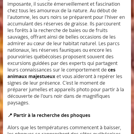
imposante, il suscite émerveillement et fascination
chez tous les amoureux de la nature. Au début de
l’automne, les ours noirs se préparent pour l’hiver en
accumulant des réserves de graisse. Ils parcourent
les forêts à la recherche de baies ou de fruits
sauvages, offrant ainsi de belles occasions de les
admirer au cœur de leur habitat naturel. Les parcs
nationaux, les réserves fauniques ou encore les
pourvoiries québécoises proposent souvent des
excursions guidées par des experts qui partagent
leurs connaissances sur le comportement de
ces
animaux majestueux
et vous aideront à repérer les
signes de leur présence. C’est le moment de
préparer jumelles et appareils photo pour partir à la
découverte de l’ours noir dans de magnifiques
paysages.
📍 Partir à la recherche des phoques
Alors que les températures commencent à baisser,
les phoques se rapprochent des côtes québécoises