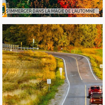
S’IMMERGER DANS LA MAGIE DE L’AUTOMNE
De début septembre à fin novembre, il est un endroit
où il fait particulièrement