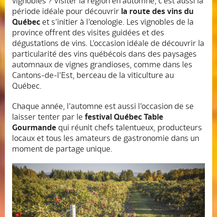
vignobles ? Visiter la région en automne, c’est aussi la
période idéale pour découvrir
la route des vins du
Québec
et s’initier à l’œnologie. Les vignobles de la
province offrent des visites guidées et des
dégustations de vins. L’occasion idéale de découvrir la
particularité des vins québécois dans des paysages
automnaux de vignes grandioses, comme dans les
Cantons-de-l’Est, berceau de la viticulture au
Québec.
Chaque année, l’automne est aussi l’occasion de se
laisser tenter par le
festival
Québec Table
Gourmande
qui réunit chefs talentueux, producteurs
locaux et tous les amateurs de gastronomie dans un
moment de partage unique.