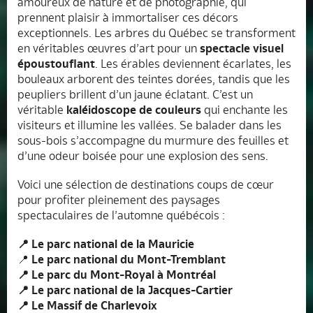
amoureux de nature et de photographie, qui
prennent plaisir à immortaliser ces décors
exceptionnels. Les arbres du Québec se transforment
en véritables œuvres d’art pour un
spectacle visuel
époustouflant
. Les érables deviennent écarlates, les
bouleaux arborent des teintes dorées, tandis que les
peupliers brillent d’un jaune éclatant. C’est un
véritable
kaléidoscope de couleurs
qui enchante les
visiteurs et illumine les vallées. Se balader dans les
sous-bois s’accompagne du murmure des feuilles et
d’une odeur boisée pour une explosion des sens.
Voici une sélection de destinations coups de cœur
pour profiter pleinement des paysages
spectaculaires de l’automne québécois :
📍 Le parc national de la Mauricie
📍
Le parc national du Mont-Tremblant
📍 Le parc du Mont-Royal à Montréal
📍 Le parc national de la Jacques-Cartier
📍 Le Massif de Charlevoix