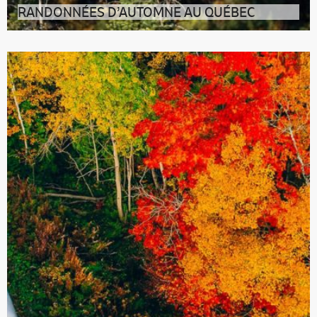
RANDONNÉES D’AUTOMNE AU QUÉBEC
Histoire de prendre une ultime dose de vitamine D
avant de sortir les bottes de