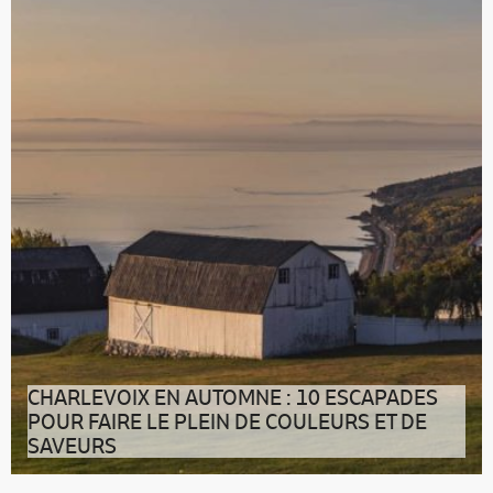
l’Hôtel UNIQ dans les Lau
CHARLEVOIX EN AUTOMNE : 10 ESCAPADES
POUR FAIRE LE PLEIN DE COULEURS ET DE
SAVEURS