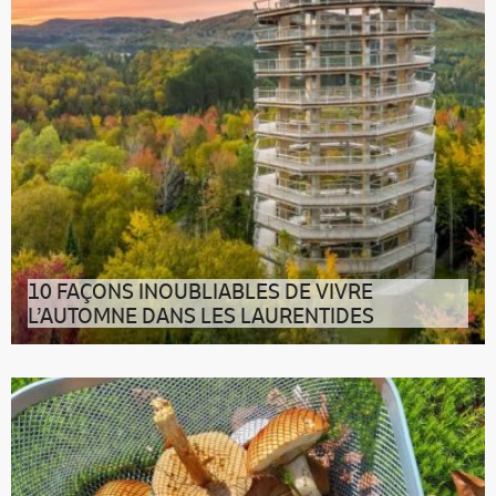
10 FAÇONS INOUBLIABLES DE VIVRE
L’AUTOMNE DANS LES LAURENTIDES
Connaît-on plus flamboyant que le Québec dans ses
quartiers d’automne ? Mettre l