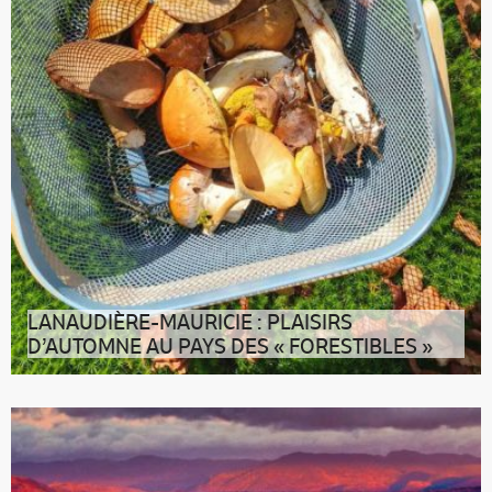
LANAUDIÈRE-MAURICIE : PLAISIRS
D’AUTOMNE AU PAYS DES « FORESTIBLES »
Escapade gourmande d’automne au Québec, en
Lanaudière et Mauricie À croque