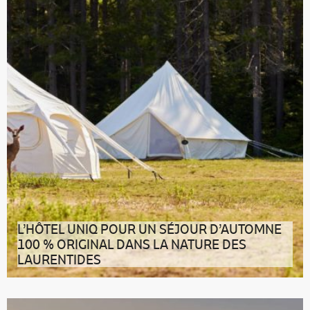
L’HÔTEL UNIQ POUR UN SÉJOUR D’AUTOMNE
100 % ORIGINAL DANS LA NATURE DES
LAURENTIDES
Testez le glamping écoresponsable au Québec avec