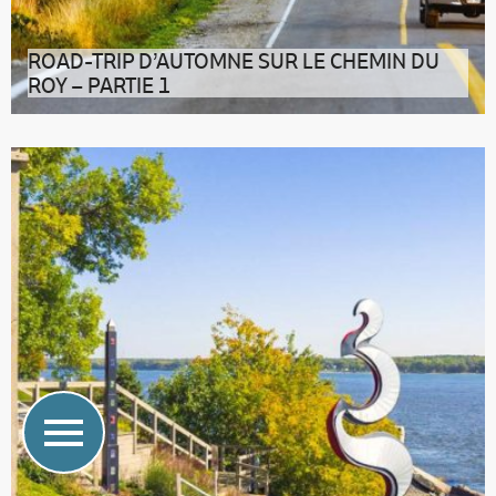
ROAD-TRIP D’AUTOMNE SUR LE CHEMIN DU
ROY – PARTIE 1
DE MONTRÉAL À TROIS-RIVIÈRES Avec l’autoroute 40,
trois heures suffisent pour re