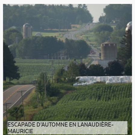
Une région, une saison, deux sources d’inspiration en
or pour vivre un nouveau v
ESCAPADE D’AUTOMNE EN LANAUDIÈRE-
MAURICIE