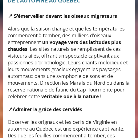
DE L’AUTOMNE AU QUÉBEC
📍 S’émerveiller devant les oiseaux migrateurs
Alors que la saison change et que les températures
commencent à tomber, des milliers d’oiseaux
entreprennent
un voyage vers des latitudes plus
chaudes
. Les sites naturels se remplissent de ces
visiteurs ailés, offrant un spectacle captivant aux
passionnés d’ornithologie. Leurs chants mélodieux et
leurs mouvements gracieux égayent les paysages
automnaux dans une symphonie de sons et de
mouvements. Direction les Marais du Nord ou dans la
réserve nationale de faune du Cap-Tourmente pour
célébrer cette
véritable ode à la nature
!
📍Admirer la grâce des cervidés
Observer les orignaux et les cerfs de Virginie en
automne au Québec est une expérience captivante.
Dès que les feuilles commencent à tomber, ces