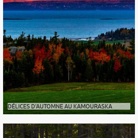
DÉLICES D’AUTOMNE AU KAMOURASKA
Visiter Kamouraska en automne : la garantie de
magnifiques découvertes Mont Carm