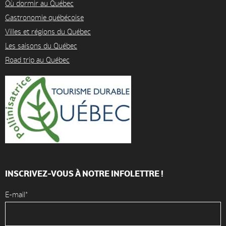
Où dormir au Québec
Gastronomie québécoise
Villes et régions du Québec
Les saisons du Québec
Road trip au Québec
INSCRIVEZ-VOUS À NOTRE INFOLETTRE !
E-mail*