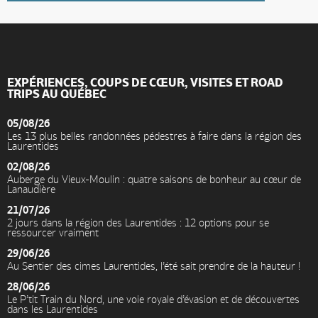
EXPÉRIENCES, COUPS DE CŒUR, VISITES ET ROAD
TRIPS AU QUÉBEC
05/08/26
Les 13 plus belles randonnées pédestres à faire dans la région des
Laurentides
02/08/26
Auberge du Vieux-Moulin : quatre saisons de bonheur au cœur de
Lanaudière
21/07/26
2 jours dans la région des Laurentides : 12 options pour se
ressourcer vraiment
29/06/26
Au Sentier des cimes Laurentides, l’été sait prendre de la hauteur !
28/06/26
Le P’tit Train du Nord, une voie royale d’évasion et de découvertes
dans les Laurentides