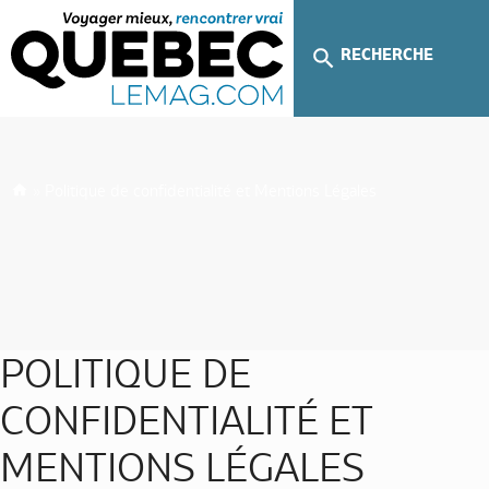
RECHERCHE
»
Politique de confidentialité et Mentions Légales
POLITIQUE DE
CONFIDENTIALITÉ ET
MENTIONS LÉGALES