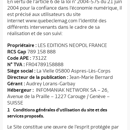
En vertu de l’article 6 de la loi n° 2004-575 du 21 juin
2004 pour la confiance dans l’économie numérique, il
est précisé aux utilisateurs du site
internet www.quebeclemag.com l’identité des
différents intervenants dans le cadre de sa
réalisation et de son suivi:
Propriétaire :
LES EDITIONS NEOPOL FRANCE
RCS Gap
789 158 888
Code APE :
7312Z
N° TVA :
FR04789158888
Siège social :
La Vielle 05800 Aspres-Lès-Corps
Directeur de la publication :
Jean-Marie Bernard
Gérant :
Audrey Lorans-Garbay
Hébergeur :
INFOMANIAK NETWORK SA – 26,
Avenue de la Praille – 1227 Carouge / Genève –
SUISSE
Conditions générales d’utilisation du site et des
services proposés.
Le Site constitue une œuvre de l’esprit protégée par