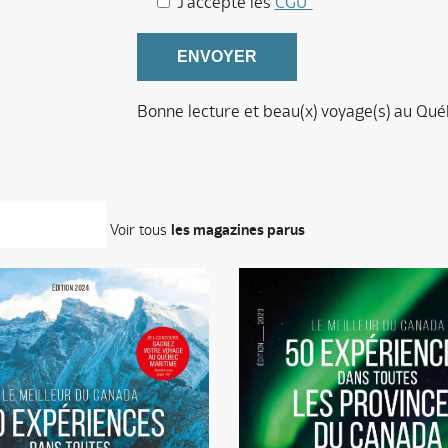
J'accepte les
CGU*
Bonne lecture et beau(x) voyage(s) au Qué
Voir tous
les magazines parus