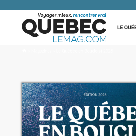
LE QUÉ
»
Magazines
»
Le Québec en Boucle(s) 2026