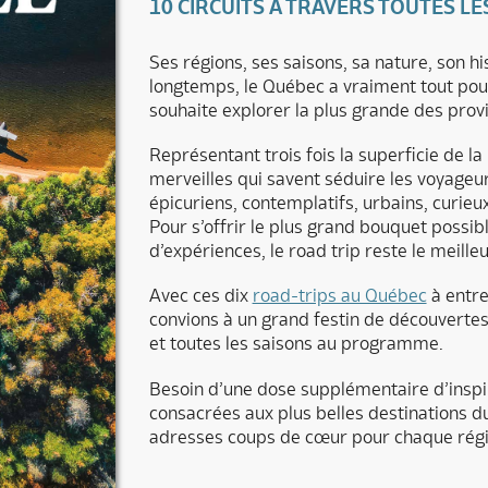
10 CIRCUITS À TRAVERS TOUTES L
Ses régions, ses saisons, sa nature, son hi
longtemps, le Québec a vraiment tout pou
souhaite explorer la plus grande des prov
Représentant trois fois la superficie de la
merveilles qui savent séduire les voyageurs
épicuriens, contemplatifs, urbains, curieu
Pour s’offrir le plus grand bouquet possi
d’expériences, le road trip reste le meil
Avec ces dix
road-trips au Québec
à entre
convions à un grand festin de découvertes :
et toutes les saisons au programme.
Besoin d’une dose supplémentaire d’insp
consacrées aux plus belles destinations d
adresses coups de cœur pour chaque régi