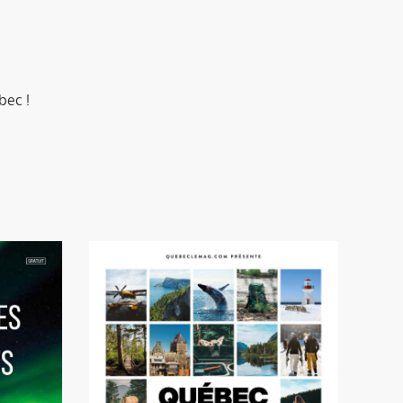
bec !