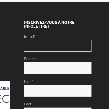
INSCRIVEZ-VOUS À NOTRE
INFOLETTRE !
E-mail*
Prénom*
Nom*
Pays*