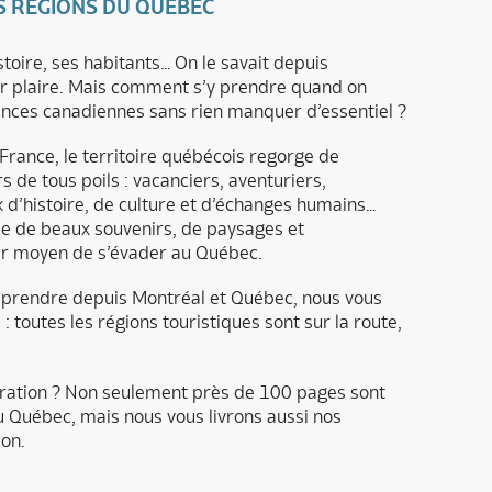
ES RÉGIONS DU QUÉBEC
stoire, ses habitants… On le savait depuis
r plaire. Mais comment s’y prendre quand on
inces canadiennes sans rien manquer d’essentiel ?
 France, le territoire québécois regorge de
 de tous poils : vacanciers, aventuriers,
x d’histoire, de culture et d’échanges humains…
ble de beaux souvenirs, de paysages et
leur moyen de s’évader au Québec.
prendre depuis Montréal et Québec, nous vous
 toutes les régions touristiques sont sur la route,
iration ? Non seulement près de 100 pages sont
u Québec, mais nous vous livrons aussi nos
on.