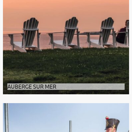
AUBERGE SUR MER
Cap sur Notre-Dame-du-Portage, un charmant village
du Bas-Saint-Laurent, pour go