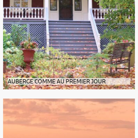
AUBERGE COMME AU PREMIER JOUR
Dans le doux Kamouraska, au Bas-Saint-Laurent,
certains lieux ont l’art et la ma