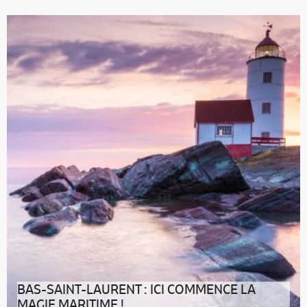
Le printemps éveille les papilles. On met le cap sur la
région du Bas-Saint-Laur
BAS-SAINT-LAURENT : ICI COMMENCE LA
MAGIE MARITIME !