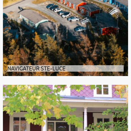
NAVIGATEUR STE-LUCE
Plus qu’un lieu d’hébergement en cabines ou maisons
à la douce ambiance balnéair