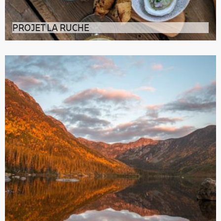
PROJET LA RUCHE
À Baie-des-Sables, dans la région du Bas-Saint-
Laurent, le Projet La Ruche s’emp