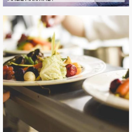
La région du Bas-Saint-Laurent, alias le Bas-du-Fleuve,
a conquis nos cœurs de v