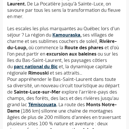
Laurent.
De La Pocatière jusqu’à Sainte-Luce, on
savoure par tous les sens la transformation du fleuve
en mer.
Les escales les plus marquantes au Québec lors d’un
séjour ? La région du
Kamouraska
,
ses villages de
charme et ses sublimes couchers de soleil,
Rivière-
du-Loup,
où commence la
Route des phares
et d’où
l’on peut partir en
excursion aux baleines
ou sur les
îles du Bas-Saint-Laurent, les paysages côtiers
du
parc national du Bic
et, la dynamique capitale
régionale
Rimouski
et ses attraits…
Pour appréhender le Bas-Saint-Laurent dans toute
sa diversité, un nouveau circuit touristique au départ
de
Sainte-Luce-sur-Mer
explore l’arrière-pays des
champs, des forêts, des lacs et des rivières jusqu’au
grand lac
Témiscouata
.
La route des
Monts Notre-
Dame
(186 km) sillonne une chaîne de montagnes
âgées de plus de 200 millions d’années en traversant
plusieurs sites 100 % nature et aventure : deux