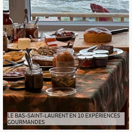
chef Norman St-Pierre met
LE BAS-SAINT-LAURENT EN 10 EXPÉRIENCES
GOURMANDES