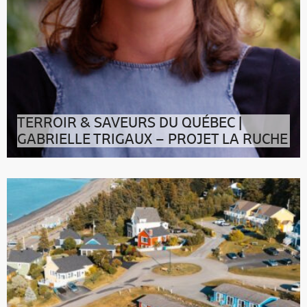
TERROIR & SAVEURS DU QUÉBEC |
GABRIELLE TRIGAUX – PROJET LA RUCHE
Depuis quelques semaines, le podcast de Québec le
Mag s’intéresse aux save