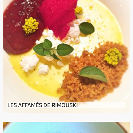
LES AFFAMÉS DE RIMOUSKI
irection le centre-ville de la capitale du Bas-Saint-
Laurent pour s’attabler aux