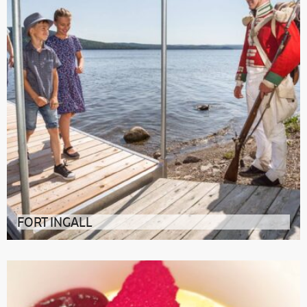
FORT INGALL
Au Bas-Saint-Laurent, une forteresse historique se
dresse à proximité du lac Tém