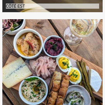
CÔTÉ EST
Adresse réputée de Kamouraska, Côté Est accueille le
visiteur dans une bâtisse a
Accueil