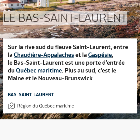
LE BAS-SAINT-LAURENT
© Patrick Matte
Sur la
rive sud du fleuve Saint-Laurent
, entre
la
Chaudière-Appalaches
et la
Gaspésie
,
le
Bas-Saint-Laurent
est une porte d’entrée
du
Québec maritime
. Plus au sud, c’est le
Maine et le Nouveau-Brunswick.
BAS-SAINT-LAURENT
Région du Québec maritime