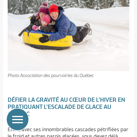
Photo Association des pourvoiries du Québec
DÉFIER LA GRAVITÉ AU CŒUR DE L’HIVER EN
PRATIQUANT L’ESCALADE DE GLACE AU
QUÉBEC
Enfin, avec ses innombrables cascades pétrifiées par
le froid et autres parois glacées, vous devez déjà