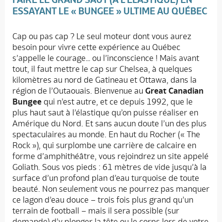
ESSAYANT LE « BUNGEE » ULTIME AU QUÉBEC
Cap ou pas cap ? Le seul moteur dont vous aurez
besoin pour vivre cette expérience au Québec
s’appelle le courage… ou l’inconscience ! Mais avant
tout, il faut mettre le cap sur Chelsea, à quelques
kilomètres au nord de Gatineau et Ottawa, dans la
région de l’Outaouais. Bienvenue au
Great Canadian
Bungee
qui n’est autre, et ce depuis 1992, que le
plus haut saut à l’élastique qu’on puisse réaliser en
Amérique du Nord. Et sans aucun doute l’un des plus
spectaculaires au monde. En haut du Rocher (« The
Rock »), qui surplombe une carrière de calcaire en
forme d’amphithéâtre, vous rejoindrez un site appelé
Goliath. Sous vos pieds : 61 mètres de vide jusqu’à la
surface d’un profond plan d’eau turquoise de toute
beauté. Non seulement vous ne pourrez pas manquer
ce lagon d’eau douce – trois fois plus grand qu’un
terrain de football – mais il sera possible (sur
demande) d’y plonger la tête ou le corps lors de votre