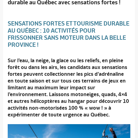
durable au Québec avec sensations fortes !
SENSATIONS FORTES ET
TOURISME DURABLE
AU QUÉBEC
: 10 ACTIVITÉS POUR
FRISSONNER SANS MOTEUR DANS LA BELLE
PROVINCE !
Sur l’eau, la neige, la glace ou les reliefs, en pleine
forêt ou dans les airs, les candidats aux sensations
fortes peuvent collectionner les pics d’adrénaline
en toute saison et sur tous ces terrains de jeux en
limitant au maximum leur impact sur
l’environnement. Laissons motoneiges, quads, 4×4
et autres hélicoptères au hangar pour découvrir 10
activités non-motorisées 100 % « wow ! » à
expérimenter de toute urgence au Québec.