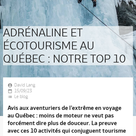
ADRÉNALINE ET
ÉCOTOURISME AU
QUÉBEC : NOTRE TOP 10
David Lang
15/09/23
Le blog
Avis aux aventuriers de l’extrême en voyage
au Québec : moins de moteur ne veut pas
forcément dire plus de douceur. La preuve
avec ces 10 activités qui conjuguent tourisme