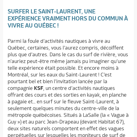
SURFER LE SAINT-LAURENT, UNE
EXPÉRIENCE VRAIMENT HORS DU COMMUN À
VIVRE AU QUÉBEC !
Parmi la foule d’activités nautiques à vivre au
Québec, certaines, vous l’aurez compris, décoiffent
plus que d’autres. Dans le cas du surf de rivière, vous
n’auriez peut-être même jamais pu imaginer qu’une
telle expérience était possible. Et encore moins à
Montréal, sur les eaux du Saint-Laurent ! C’est
pourtant bel et bien l’invitation lancée par la
compagnie
KSF
, un centre d’activités nautiques
offrant des cours et des sorties en kayak, en planche
à pagaie et… en surf sur le fleuve Saint-Laurent, à
seulement quelques minutes du centre-ville de la
métropole québécoises. Situés à LaSalle (la « Vague à
Guy ») et au parc Jean-Drapeau (devant Habitat 67),
deux sites naturels comportent en effet des vagues
perpétuelles sur lesquelles les moniteurs de surf de