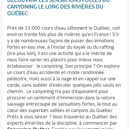
DÉCOUVRIR LES SENSATIONS FOLLES DU
CANYONING LE LONG DES RIVIÈRES DU
QUÉBEC
Près de 15 000 cours d’eau sillonnent le Québec, soit
environ trente fois plus de rivières qu’en France ! S’il
y a de nombreuses façons de puiser des émotions
fortes en eau vive, à l’instar du kayak ou du rafting
(lire plus loin), il est une activité qui a le mérite de
nous faire varier les plaisirs pour mieux nous
éclabousser : le canyoning. Son principe ? On explore
un cours d’eau accidenté en mode randonnée
pédestre, mais aussi à la nage et en rappel sur une
corde, sans oublier d’exécuter quelques jolis sauts en
chemin… Le canyoning n’a pas d’équivalent pour
procurer un sentiment d’immersion dans la nature
sauvage entrecoupé de sensations fortes, le tout au
cœur des superbes vallées et canyons du Québec.
Prêts à vous lancer ? Vous trouverez au Québec des
experts émérites de la discipline, à commencer par