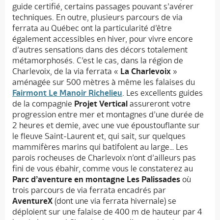
guide certifié, certains passages pouvant s’avérer
techniques. En outre, plusieurs parcours de via
ferrata au Québec ont la particularité d’être
également accessibles en hiver, pour vivre encore
d’autres sensations dans des décors totalement
métamorphosés. C’est le cas, dans la région de
Charlevoix, de la via ferrata «
La Charlevoix
»
aménagée sur 500 mètres à même les falaises du
Fairmont Le Manoir Richelieu
. Les excellents guides
de la compagnie
Projet Vertical
assureront votre
progression entre mer et montagnes d’une durée de
2 heures et demie, avec une vue époustouflante sur
le fleuve Saint-Laurent et, qui sait, sur quelques
mammifères marins qui batifolent au large… Les
parois rocheuses de Charlevoix n’ont d’ailleurs pas
fini de vous ébahir, comme vous le constaterez au
Parc d’aventure en montagne Les Palissades
où
trois parcours de via ferrata encadrés par
AventureX
(dont une via ferrata hivernale) se
déploient sur une falaise de 400 m de hauteur par 4