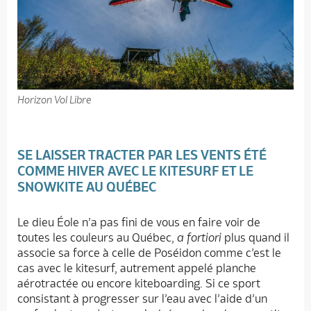
Horizon Vol Libre
SE LAISSER TRACTER PAR LES VENTS ÉTÉ
COMME HIVER AVEC LE KITESURF ET LE
SNOWKITE AU QUÉBEC
Le dieu Éole n’a pas fini de vous en faire voir de
toutes les couleurs au Québec,
a fortiori
plus quand il
associe sa force à celle de Poséidon comme c’est le
cas avec le kitesurf, autrement appelé planche
aérotractée ou encore kiteboarding. Si ce sport
consistant à progresser sur l’eau avec l’aide d’un