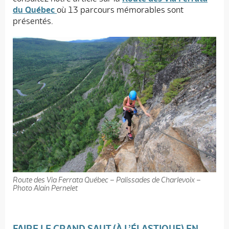
du Québec
où 13 parcours mémorables sont
présentés.
Route des Via Ferrata Québec – Palissades de Charlevoix –
Photo Alain Pernelet
FAIRE LE GRAND SAUT (À L’ÉLASTIQUE) EN