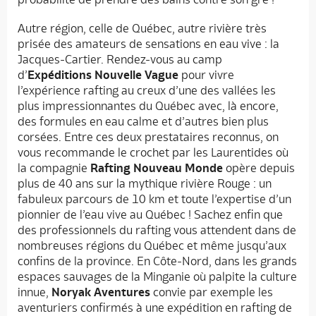
Autre région, celle de Québec, autre rivière très
prisée des amateurs de sensations en eau vive : la
Jacques-Cartier. Rendez-vous au camp
d’
Expéditions Nouvelle Vague
pour vivre
l’expérience rafting au creux d’une des vallées les
plus impressionnantes du Québec avec, là encore,
des formules en eau calme et d’autres bien plus
corsées. Entre ces deux prestataires reconnus, on
vous recommande le crochet par les Laurentides où
la compagnie
Rafting Nouveau Monde
opère depuis
plus de 40 ans sur la mythique rivière Rouge : un
fabuleux parcours de 10 km et toute l’expertise d’un
pionnier de l’eau vive au Québec ! Sachez enfin que
des professionnels du rafting vous attendent dans de
nombreuses régions du Québec et même jusqu’aux
confins de la province. En Côte-Nord, dans les grands
espaces sauvages de la Minganie où palpite la culture
innue,
Noryak Aventures
convie par exemple les
aventuriers confirmés à une expédition en rafting de