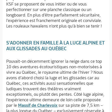
KSF se proposent de vous initier ou de vous
perfectionner sur une planche classique ou un
longboard. En plus d’être parfaitement sécuritaire,
l’expérience est franchement originale et conviviale.
Les rouleaux hawaïens n’ont plus qu’à bien se tenir !
S’ADONNER EN FAMILLE À LA LUGE ALPINE ET
AUX GLISSADES AU QUÉBEC
Pouvait-on décemment ignorer la neige dans ce top
10 des aventures écotouristiques non-motorisées à
vivre au Québec, le royaume ultime de l’hiver ? Nous
avons d’abord choisi la luge et les glissades car au
Québec, ces activités aussi sensationnelles que
ludiques trouvent des théâtres vraiment
exceptionnels, ou plutôt des pentes. Côté luge alpine,
l’expérience ultime demeure de loin celle proposée
par le
Massif de Charlevoix
sur sa piste de 7,5 km –
la plus longue du Québec – exclusivement réservée à