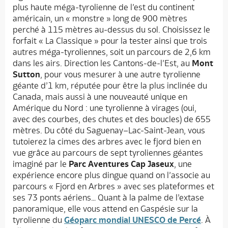
plus haute méga-tyrolienne de l’est du continent
américain, un « monstre » long de 900 mètres
perché à 115 mètres au-dessus du sol. Choisissez le
forfait « La Classique » pour la tester ainsi que trois
autres méga-tyroliennes, soit un parcours de 2,6 km
dans les airs. Direction les Cantons-de-l’Est, au
Mont
Sutton
, pour vous mesurer à une autre tyrolienne
géante d’1 km, réputée pour être la plus inclinée du
Canada, mais aussi à une nouveauté unique en
Amérique du Nord : une tyrolienne à virages (oui,
avec des courbes, des chutes et des boucles) de 655
mètres. Du côté du Saguenay–Lac-Saint-Jean, vous
tutoierez la cimes des arbres avec le fjord bien en
vue grâce au parcours de sept tyroliennes géantes
imaginé par le
Parc Aventures Cap Jaseux
, une
expérience encore plus dingue quand on l’associe au
parcours « Fjord en Arbres » avec ses plateformes et
ses 73 ponts aériens… Quant à la palme de l’extase
panoramique, elle vous attend en Gaspésie sur la
tyrolienne du
Géoparc mondial UNESCO de Percé
. À