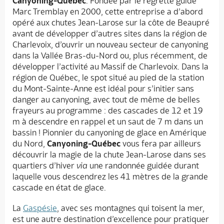
Canyoning-Québec
. Fondée par le regretté guide
Marc Tremblay en 2000, cette entreprise a d’abord
opéré aux chutes Jean-Larose sur la côte de Beaupré
avant de développer d’autres sites dans la région de
Charlevoix, d’ouvrir un nouveau secteur de canyoning
dans la Vallée Bras-du-Nord ou, plus récemment, de
développer l’activité au Massif de Charlevoix. Dans la
région de Québec, le spot situé au pied de la station
du Mont-Sainte-Anne est idéal pour s’initier sans
danger au canyoning, avec tout de même de belles
frayeurs au programme : des cascades de 12 et 19
m à descendre en rappel et un saut de 7 m dans un
bassin ! Pionnier du canyoning de glace en Amérique
du Nord,
Canyoning-Québec
vous fera par ailleurs
découvrir la magie de la chute Jean-Larose dans ses
quartiers d’hiver
via
une randonnée guidée durant
laquelle vous descendrez les 41 mètres de la grande
cascade en état de glace.
La
Gaspésie
, avec ses montagnes qui toisent la mer,
est une autre destination d’excellence pour pratiquer