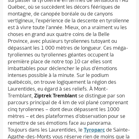
Québec, où se succèdent les décors féériques de
montagne, de canopée boréale ou de canyons
vertigineux, l’expérience de la descente en tyrolienne
est à vivre toute l’année. Mieux, on a vraiment vu les
choses en grand aux quatre coins de la Belle
Province, avec plusieurs tyroliennes tutoyant ou
dépassant les 1 000 mètres de longueur. Ces méga-
tyroliennes ou tyroliennes géantes occupent la
première place de notre top 10 car elles sont
imbattables pour déclencher le plus d’émotions
intenses possible à la minute. Sur le podium
québécois, on trouve logiquement la région des
Laurentides, eu égard à ses reliefs. À Mont-
Tremblant,
Ziptrek Tremblant
se distingue par son
parcours principal de 4 km de vol plané comprenant
cinq tyroliennes – dont deux dépassent les 1000
mètres – et des plateformes d’observation pour se
remettre de ses émotions face au panorama.
Toujours dans les Laurentides, le
Tyroparc
de Sainte-
Agathe-des-Monts vous réserve rien de moins que la