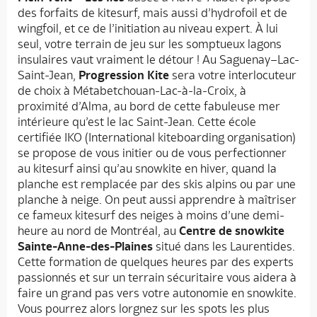
des forfaits de kitesurf, mais aussi d’hydrofoil et de
wingfoil, et ce de l’initiation au niveau expert. À lui
seul, votre terrain de jeu sur les somptueux lagons
insulaires vaut vraiment le détour ! Au Saguenay–Lac-
Saint-Jean,
Progression Kite
sera votre interlocuteur
de choix à Métabetchouan-Lac-à-la-Croix, à
proximité d’Alma, au bord de cette fabuleuse mer
intérieure qu’est le lac Saint-Jean. Cette école
certifiée IKO (International kiteboarding organisation)
se propose de vous initier ou de vous perfectionner
au kitesurf ainsi qu’au snowkite en hiver, quand la
planche est remplacée par des skis alpins ou par une
planche à neige. On peut aussi apprendre à maîtriser
ce fameux kitesurf des neiges à moins d’une demi-
heure au nord de Montréal, au
Centre de snowkite
Sainte-Anne-des-Plaines
situé dans les Laurentides.
Cette formation de quelques heures par des experts
passionnés et sur un terrain sécuritaire vous aidera à
faire un grand pas vers votre autonomie en snowkite.
Vous pourrez alors lorgnez sur les spots les plus