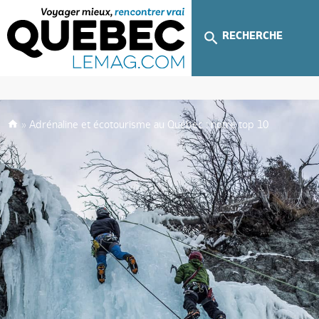
RECHERCHE
»
Adrénaline et écotourisme au Québec : notre top 10