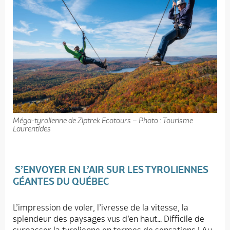
Méga-tyrolienne de Ziptrek Ecotours – Photo : Tourisme
Laurentides
S’ENVOYER EN L’AIR SUR LES TYROLIENNES
GÉANTES DU QUÉBEC
L’impression de voler, l’ivresse de la vitesse, la
splendeur des paysages vus d’en haut… Difficile de
surpasser la tyrolienne en termes de sensations ! Au