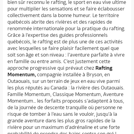
bien sûr reconnu le rafting, le sport en eau vive ultime
pour multiplier les sensations et se faire éclabousser
collectivement dans la bonne humeur. Le territoire
québécois abrite des rivières et des rapides de
renommée internationale pour la pratique du rafting.
Grâce à l’expertise des guides professionnels
québécois, le rafting est de plus une de ces activités
avec lesquelles se faire plaisir facilement quel que
soit son âge et son niveau : l’aventure parfaite à vivre
en famille ou entre amis. C’est justement cette
approche progressive qui prévaut chez
Rafting
Momentum,
compagnie installée à Bryson, en
Outaouais, sur un terrain de jeux en eau vive parmi
les plus réputés au Canada : la rivière des Outaouais.
Famille Momentum, Classique Momentum, Aventure
Momentum… les forfaits proposés s’adaptent à tous,
de la journée de descente tranquille où personne ne
risque de tomber à l’eau sans le vouloir, jusqu’à la
grande aventure dans les plus gros rapides de la
rivière pour un maximum d’adrénaline et une forte
probabilité de prendre des bains contre son gré !