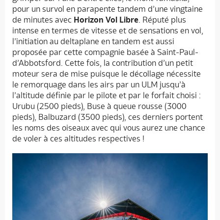
pour un survol en parapente tandem d’une vingtaine
de minutes avec
Horizon Vol Libre
. Réputé plus
intense en termes de vitesse et de sensations en vol,
l’initiation au deltaplane en tandem est aussi
proposée par cette compagnie basée à Saint-Paul-
d’Abbotsford. Cette fois, la contribution d’un petit
moteur sera de mise puisque le décollage nécessite
le remorquage dans les airs par un ULM jusqu’à
l’altitude définie par le pilote et par le forfait choisi :
Urubu (2500 pieds), Buse à queue rousse (3000
pieds), Balbuzard (3500 pieds), ces derniers portent
les noms des oiseaux avec qui vous aurez une chance
de voler à ces altitudes respectives !
Accueil