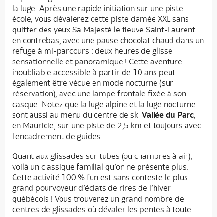
la luge. Après une rapide initiation sur une piste-
école, vous dévalerez cette piste damée XXL sans
quitter des yeux Sa Majesté le fleuve Saint-Laurent
en contrebas, avec une pause chocolat chaud dans un
refuge à mi-parcours : deux heures de glisse
sensationnelle et panoramique ! Cette aventure
inoubliable accessible à partir de 10 ans peut
également être vécue en mode nocturne (sur
réservation), avec une lampe frontale fixée à son
casque. Notez que la luge alpine et la luge nocturne
sont aussi au menu du centre de ski
Vallée du Parc
,
en Mauricie, sur une piste de 2,5 km et toujours avec
l’encadrement de guides.
Quant aux glissades sur tubes (ou chambres à air),
voilà un classique familial qu’on ne présente plus.
Cette activité 100 % fun est sans conteste le plus
grand pourvoyeur d’éclats de rires de l’hiver
québécois ! Vous trouverez un grand nombre de
centres de glissades où dévaler les pentes à toute