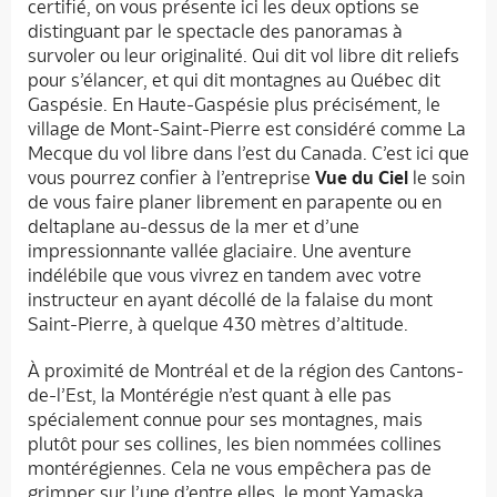
certifié, on vous présente ici les deux options se
distinguant par le spectacle des panoramas à
survoler ou leur originalité. Qui dit vol libre dit reliefs
pour s’élancer, et qui dit montagnes au Québec dit
Gaspésie. En Haute-Gaspésie plus précisément, le
village de Mont-Saint-Pierre est considéré comme La
Mecque du vol libre dans l’est du Canada. C’est ici que
vous pourrez confier à l’entreprise
Vue du Ciel
le soin
de vous faire planer librement en parapente ou en
deltaplane au-dessus de la mer et d’une
impressionnante vallée glaciaire. Une aventure
indélébile que vous vivrez en tandem avec votre
instructeur en ayant décollé de la falaise du mont
Saint-Pierre, à quelque 430 mètres d’altitude.
À proximité de Montréal et de la région des Cantons-
de-l’Est, la Montérégie n’est quant à elle pas
spécialement connue pour ses montagnes, mais
plutôt pour ses collines, les bien nommées collines
montérégiennes. Cela ne vous empêchera pas de
grimper sur l’une d’entre elles, le mont Yamaska,