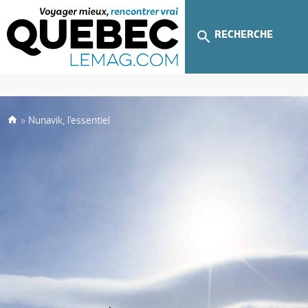
RECHERCHE
»
Nunavik, l'essentiel