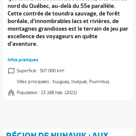
nord du Québec, au-delà du 55e parallèle.
Cette contrée de toundra sauvage, de forêt
boréale, d’innombrables lacs et rivières, de
montagnes grandioses est le terrain de jeu par
excellence des voyageurs en quête
d’aventure.
Infos pratiques
Superficie : 507 000 km²
Villes principales : Kuujjuaq, Inukjuak, Puvirnituq
Population : 13 188 hab. (2021)
RÉGION DE NUNAVIK : AUX