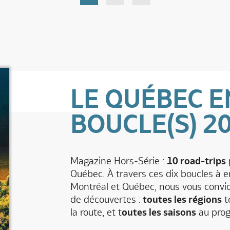
LE QUÉBEC E
BOUCLE(S) 2
Magazine Hors-Série :
10 road-trips
p
Québec. À travers ces dix boucles à 
Montréal et Québec, nous vous convio
de découvertes :
toutes les régions
t
la route, et t
outes les saisons
au pro