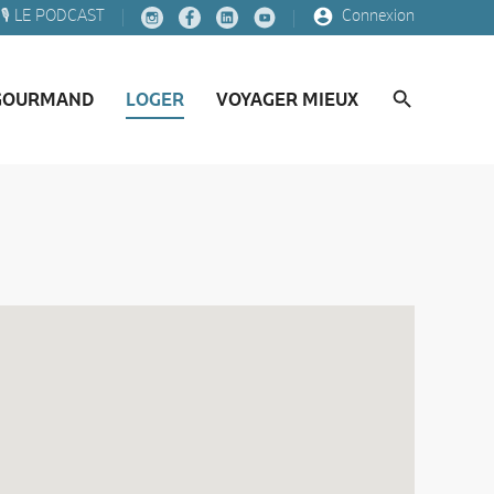
🎙️ LE PODCAST
Connexion
GOURMAND
LOGER
VOYAGER MIEUX