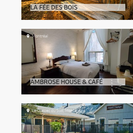
LA FÉE DES BOIS
Montréal
AMBROSE HOUSE & CAFÉ
Le Québec du Sud
,
Montérégie