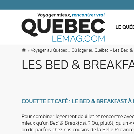
LE QUÉ
»
Voyager au Québec
»
Où loger au Québec
»
Les Bed & 
LES BED & BREAKF
COUETTE ET CAFÉ : LE BED & BREAKFAST À
Pour combiner logement douillet et rencontre avec
mieux qu’un
Bed & Breakfast
? Ou, plutôt, qu’un
« 
on dit parfois chez nos cousins de la Belle Province