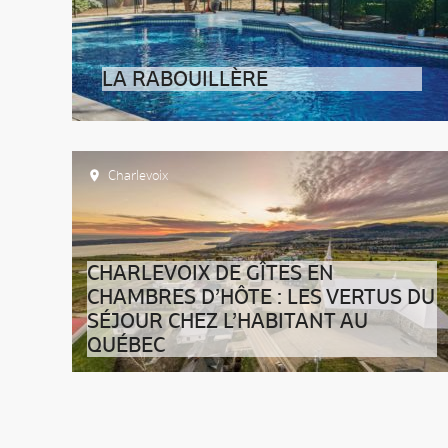
LA RABOUILLÈRE
Charlevoix
CHARLEVOIX DE GÎTES EN
CHAMBRES D’HÔTE : LES VERTUS DU
SÉJOUR CHEZ L’HABITANT AU
QUÉBEC