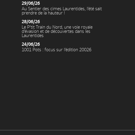
29/06/26
Au Sentier des cimes Laurentides, l’été sait
prendre de la hauteur !
28/06/26
Le P’tit Train du Nord, une voie royale
d’évasion et de découvertes dans les
Laurentides
24/06/26
1001 Pots : focus sur l’édition 20026