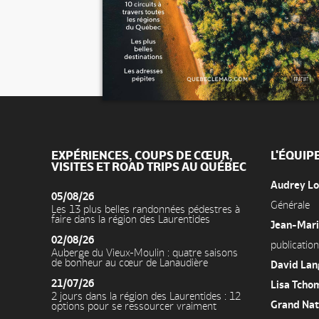
EXPÉRIENCES, COUPS DE CŒUR,
L'ÉQUIP
VISITES ET ROAD TRIPS AU QUÉBEC
Audrey L
05/08/26
Générale
Les 13 plus belles randonnées pédestres à
faire dans la région des Laurentides
Jean-Mari
02/08/26
publication
Auberge du Vieux-Moulin : quatre saisons
de bonheur au cœur de Lanaudière
David La
21/07/26
Lisa Tcho
2 jours dans la région des Laurentides : 12
Grand Nat
options pour se ressourcer vraiment