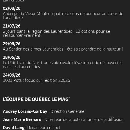
02/08/26
Auberge du Vieux-Moulin : quatre saisons de bonheur au cœur de
Lanaudière
21/07/26
2 jours dans la région des Laurentides : 12 options pour se
ressourcer vraiment
29/06/26
Au Sentier des cimes Laurentides, l’été sait prendre de la hauteur !
28/06/26
Le P’tit Train du Nord, une voie royale d’évasion et de découvertes
dans les Laurentides
24/06/26
1001 Pots : focus sur l’édition 20026
L'ÉQUIPE DE QUÉBEC LE MAG'
Audrey Lorans-Garbay
: Direction Générale
Jean-Marie Bernard
: Directeur de la publication et de la diffusion
David Lang
: Rédacteur en chef