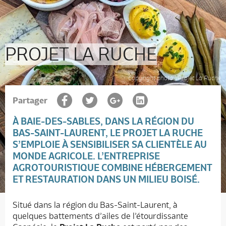
PROJET LA RUCHE
Copyright photo : Projet La Ruche
Partager
À BAIE-DES-SABLES, DANS LA RÉGION DU
BAS-SAINT-LAURENT, LE
PROJET LA RUCHE
S’EMPLOIE À SENSIBILISER SA CLIENTÈLE AU
MONDE AGRICOLE. L’ENTREPRISE
AGROTOURISTIQUE COMBINE HÉBERGEMENT
ET RESTAURATION DANS UN MILIEU BOISÉ.
Situé dans la région du Bas-Saint-Laurent, à
quelques battements d’ailes de l’étourdissante