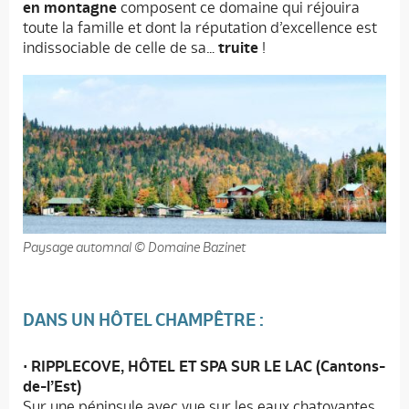
en montagne
composent ce domaine qui réjouira
toute la famille et dont la réputation d’excellence est
indissociable de celle de sa…
truite
!
Paysage automnal © Domaine Bazinet
DANS UN HÔTEL CHAMPÊTRE :
•
RIPPLECOVE, HÔTEL ET SPA SUR LE LAC (Cantons-
de-l’Est)
Sur une péninsule avec vue sur les eaux chatoyantes