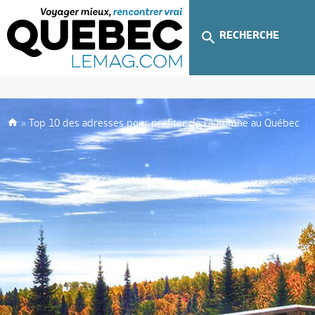
RECHERCHE
»
Top 10 des adresses pour profiter de l’automne au Québec