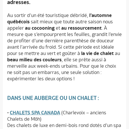
adresses.
Au sortir d’un été touristique débridé,
l’automne
québécois
sait mieux que toute autre saison nous
appeler
au cocooning
et
au ressourcement
. À
mesure que s’empourprent les feuilles, grandit l’envie
de profiter d’une dernière parenthèse de douceur
avant l’arrivée du froid. Si cette période est idéale
pour se mettre au vert et goûter à
la vie de chalet
au
beau milieu des couleurs
, elle se prête aussi à
merveille aux week-ends urbains. Pour que le choix
ne soit pas un embarras, une seule solution :
expérimenter les deux options !
DANS UNE AUBERGE OU UN CHALET :
•
CHALETS SPA CANADA
(Charlevoix – anciens
Chalets de Môh)
Des chalets de luxe en demi-bois rond dotés d’un spa