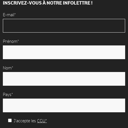
INSCRIVEZ-VOUS À NOTRE INFOLETTRE !
E-mail*
Prénom*
Nom*
Pays*
J'accepte les
CGU*