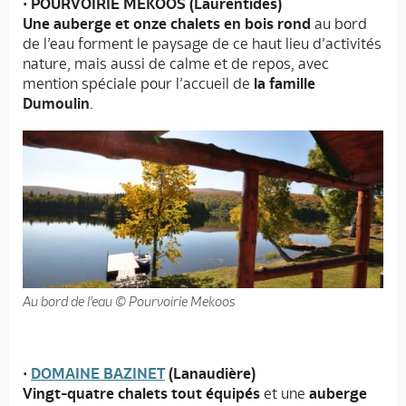
•
POURVOIRIE MEKOOS (Laurentides)
Une auberge et onze chalets en bois rond
au bord
de l’eau forment le paysage de ce haut lieu d’activités
nature, mais aussi de calme et de repos, avec
mention spéciale pour l’accueil de
la famille
Dumoulin
.
Au bord de l’eau © Pourvoirie Mekoos
•
DOMAINE BAZINET
(Lanaudière)
Vingt-quatre chalets tout équipés
et une
auberge