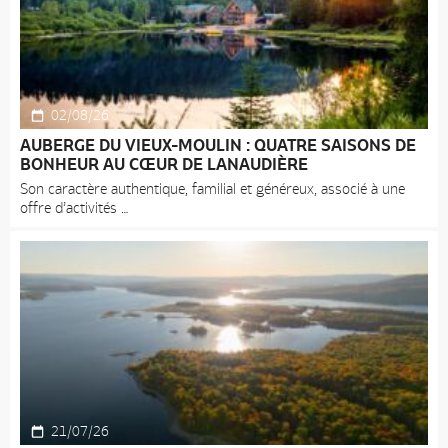
02/08/26
AUBERGE DU VIEUX-MOULIN : QUATRE SAISONS DE
BONHEUR AU CŒUR DE LANAUDIÈRE
Son caractère authentique, familial et généreux, associé à une
offre d’activités
21/07/26