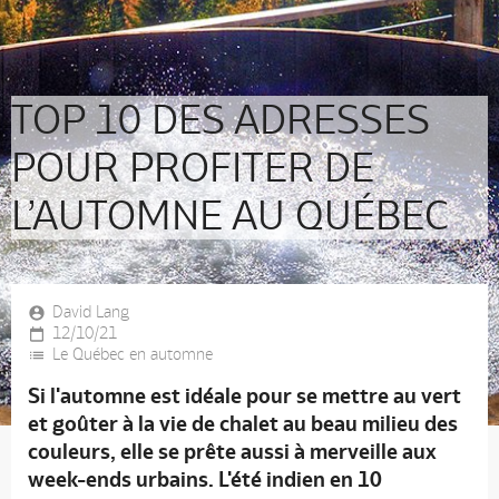
TOP 10 DES ADRESSES
POUR PROFITER DE
L’AUTOMNE AU QUÉBEC
David Lang
12/10/21
Le Québec en automne
Si l'automne est idéale pour se mettre au vert
et goûter à la vie de chalet au beau milieu des
couleurs, elle se prête aussi à merveille aux
week-ends urbains. L'été indien en 10