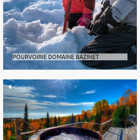
POURVOIRIE DOMAINE BAZINET
Dans la région de Lanaudière, lové dans un
environnement montagneux taillé pour
Charlevoix