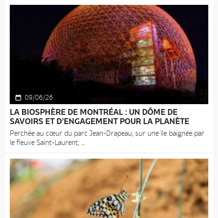
09/06/26
LA BIOSPHÈRE DE MONTRÉAL : UN DÔME DE
SAVOIRS ET D’ENGAGEMENT POUR LA PLANÈTE
Perchée au cœur du parc Jean-Drapeau, sur une île baignée par
le fleuve Saint-Laurent,