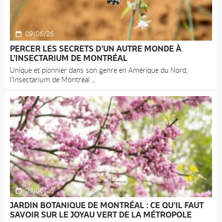
09/06/26
PERCER LES SECRETS D’UN AUTRE MONDE À
L’INSECTARIUM DE MONTRÉAL
Unique et pionnier dans son genre en Amérique du Nord,
l’Insectarium de Montréal
09/06/26
JARDIN BOTANIQUE DE MONTRÉAL : CE QU’IL FAUT
SAVOIR SUR LE JOYAU VERT DE LA MÉTROPOLE