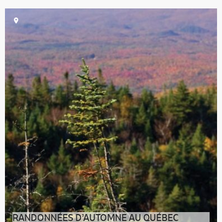
De début septembre à fin novembre, il est un endroit
où il fait particulièrement
RANDONNÉES D’AUTOMNE AU QUÉBEC