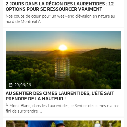
2 JOURS DANS LA RÉGION DES LAURENTIDES : 12
OPTIONS POUR SE RESSOURCER VRAIMENT
Nos coups de cœur pour un week-end d’évasion en nature au
nord de Montréal À
29/06/26
AU SENTIER DES CIMES LAURENTIDES, L’ÉTÉ SAIT
PRENDRE DE LA HAUTEUR !
À Mont-Blanc, dans les Laurentides, le Sentier des cimes n’a pas
fini de surprendre.