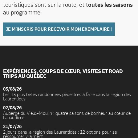
touristiques sont sur la route, et t
outes les saisons
au programme.
JE M'INSCRIS POUR RECEVOIR MON EXEMPLAIRE !
EXPÉRIENCES, COUPS DE CŒUR, VISITES ET ROAD
TRIPS AU QUÉBEC
05/08/26
Les 13 plus belles randonnées pédestres à faire dans la région des
Laurentides
02/08/26
Auberge du Vieux-Moulin : quatre saisons de bonheur au cœur de
Lanaudière
21/07/26
2 jours dans la région des Laurentides : 12 options pour se
ressourcer vraiment