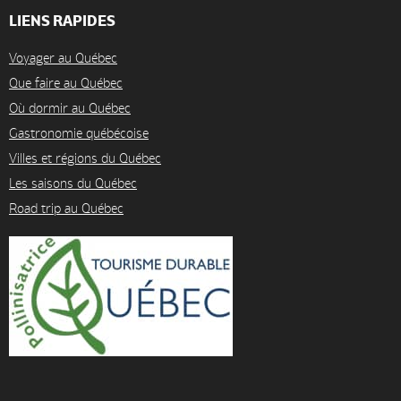
LIENS RAPIDES
Voyager au Québec
Que faire au Québec
Où dormir au Québec
Gastronomie québécoise
Villes et régions du Québec
Les saisons du Québec
Road trip au Québec