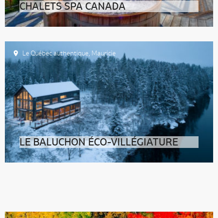
CHALETS SPA CANADA
Le Québec authentique
,
Mauricie
LE BALUCHON ÉCO-VILLÉGIATURE