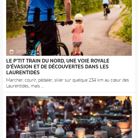
28/06/26
LE P’TIT TRAIN DU NORD, UNE VOIE ROYALE
D’ÉVASION ET DE DÉCOUVERTES DANS LES
LAURENTIDES
Marcher, courir, pédaler, skier sur quelque 234 km au cœur des
Laurentides, mais