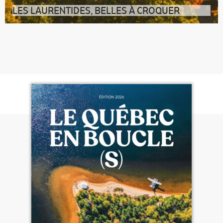
LES LAURENTIDES, BELLES À CROQUER
226 km d’un circuit agrotouristique balisé, à deux pas
de Montréal : découvrez l