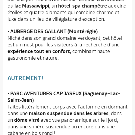
du
lac Massawippi,
un
hôtel-spa champêtre
aux cinq
étoiles et quatre diamants qui combine charme et
luxe dans un lieu de villégiature d’exception.
•
AUBERGE DES GALLANT (Montérégie)
Niché dans son grand domaine verdoyant, cet hôtel
est un must pour les visiteurs à la recherche d’une
expérience tout en confort,
combinant haute
gastronomie et nature.
AUTREMENT !
•
PARC AVENTURES CAP JASEUX (Saguenay–Lac-
Saint-Jean)
Faites littéralement corps avec l’automne en dormant
dans une
maison suspendue dans les arbres
, dans
un
dôme vitré
avec vue panoramique sur le fjord,
dans une sphère suspendue ou encore dans une
cabane en bois rond !