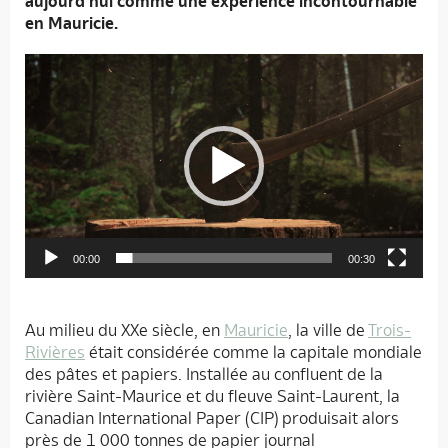
aujourd’hui comme une expérience incontournable
en Mauricie.
Lecteur
vidéo
00:00
00:30
Au milieu du XXe siècle, en
Mauricie
, la ville de
Trois-
Rivières
était considérée comme la capitale mondiale
des pâtes et papiers. Installée au confluent de la
rivière Saint-Maurice et du fleuve Saint-Laurent, la
Canadian International Paper (CIP) produisait alors
près de 1 000 tonnes de papier journal