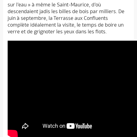
sur l’eau » à même le Saint-Maurice, d’où
descendaient jadis les billes de bois par milliers. De
juin à septembre, la Terrasse aux Confluents
complète idéalement la visite, le temps de boire un
verre et de grignoter les yeux dans les flots.