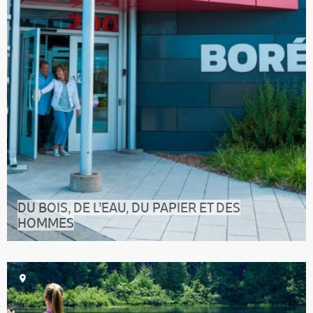
DU BOIS, DE L’EAU, DU PAPIER ET DES
HOMMES
Vous connaissez les forêts sauvages de la Haute-
Mauricie ? Vous connaissez la ri