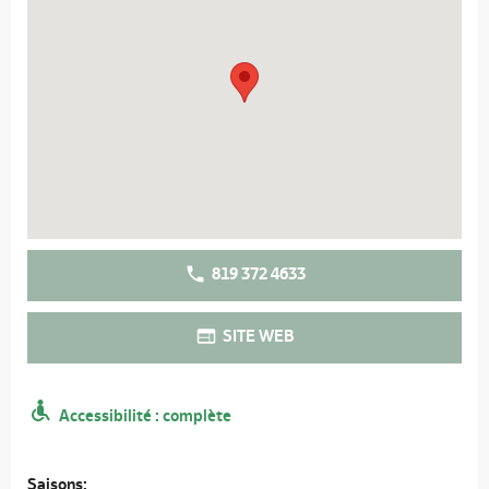
819 372 4633
SITE WEB
Accessibilité : complète
Saisons: