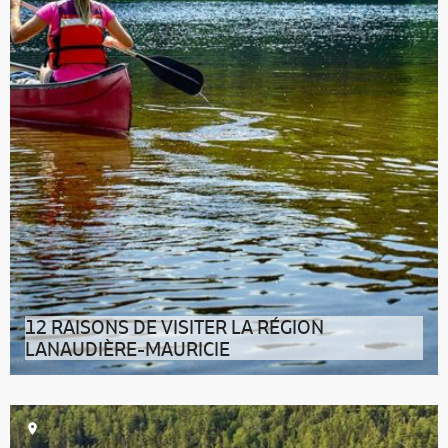
12 RAISONS DE VISITER LA RÉGION
LANAUDIÈRE-MAURICIE
01. LIEU DE MÉMOIRE ET DE VIE Dans l’ancienne usine
de filtration d’eau du plus