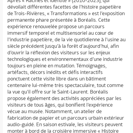
Après « Racines et identité » (2010-2023), qui
dévoilait différentes facettes de l’histoire papetière
de Trois-Rivières, « Transformations » est l’exposition
permanente phare présentée à Boréalis. Cette
expérience renouvelée propose un parcours
immersif temporel et multisensoriel au cœur de
l’industrie papetière, de la vie quotidienne à l’usine au
siècle précédent jusqu’à la forêt d’aujourd’hui, afin
d’ouvrir la réflexion des visiteurs sur les enjeux
technologiques et environnementaux d’une industrie
toujours en pleine en mutation. Témoignages,
artéfacts, décors inédits et défis interactifs
ponctuent cette visite libre dans un bâtiment
centenaire lui-même très spectaculaire, tout comme
la vue qu’il offre sur le Saint-Laurent. Boréalis
propose également des activités appréciées par les
visiteurs de tous âges, qui bonifient l’expérience
vécue au musée. Notamment, un atelier de
fabrication de papier et un parcours urbain extérieur
audio-guidé. En saison estivale, les visiteurs peuvent
monter à bord de la croisière immersive « Histoire