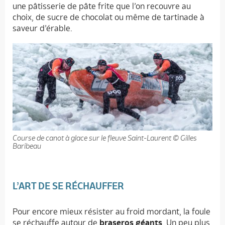
une pâtisserie de pâte frite que l’on recouvre au
choix, de sucre de chocolat ou même de tartinade à
saveur d’érable.
Course de canot à glace sur le fleuve Saint-Laurent © Gilles
Baribeau
L’ART DE SE RÉCHAUFFER
Pour encore mieux résister au froid mordant, la foule
se réchauffe autour de
braseros géants
. Un peu plus