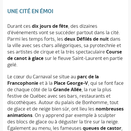
UNE CITÉ EN ÉMOI
Durant ces
dix jours de fête
, des dizaines
d’événements vont se succéder partout dans la cité.
Parmi les temps forts, les
deux Défilés de nuit
dans
la ville avec ses chars allégoriques, sa pyrotechnie et
ses artistes de cirque et la très spectaculaire
Course
de canot à glace
sur le fleuve Saint-Laurent en partie
gelé.
Le cœur du Carnaval se situe au
parc de la
Francophonie
et à la
Place George-V
, qui se font face
de chaque côté de la
Grande Allée
, la rue la plus
festive de Québec avec ses bars, restaurants et
discothèques. Autour du palais de Bonhomme, tout
de glace et de neige bien sûr, ont lieu les
nombreuses
animations
. On y apprend par exemple à sculpter
des blocs de glace ou à déguster la tire sur la neige.
Également au menu, les fameuses
queues de castor
,