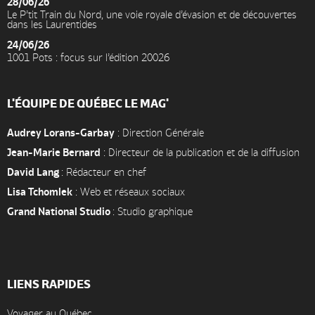
28/06/26
Le P’tit Train du Nord, une voie royale d’évasion et de découvertes
dans les Laurentides
24/06/26
1001 Pots : focus sur l’édition 20026
L'ÉQUIPE DE QUÉBEC LE MAG'
Audrey Lorans-Garbay
: Direction Générale
Jean-Marie Bernard
: Directeur de la publication et de la diffusion
David Lang
: Rédacteur en chef
Lisa Tchomlek
: Web et réseaux sociaux
Grand National Studio
: Studio graphique
LIENS RAPIDES
Voyager au Québec