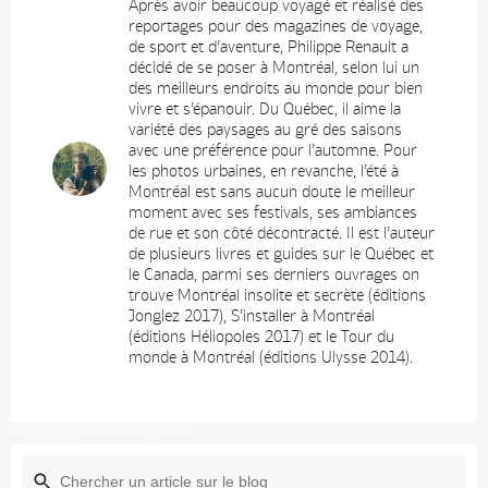
Après avoir beaucoup voyagé et réalisé des
reportages pour des magazines de voyage,
de sport et d’aventure, Philippe Renault a
décidé de se poser à Montréal, selon lui un
des meilleurs endroits au monde pour bien
vivre et s’épanouir. Du Québec, il aime la
variété des paysages au gré des saisons
avec une préférence pour l’automne. Pour
les photos urbaines, en revanche, l’été à
Montréal est sans aucun doute le meilleur
moment avec ses festivals, ses ambiances
de rue et son côté décontracté. Il est l’auteur
de plusieurs livres et guides sur le Québec et
le Canada, parmi ses derniers ouvrages on
trouve Montréal insolite et secrète (éditions
Jonglez 2017), S’installer à Montréal
(éditions Héliopoles 2017) et le Tour du
monde à Montréal (éditions Ulysse 2014).
Copyright photo : Audet photo