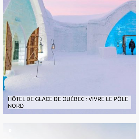
HÔTEL DE GLACE DE QUÉBEC : VIVRE LE PÔLE
NORD
Vivre le pôle Nord dans la capitale nationale ! L’Hôtel de
Glace de Québec est l