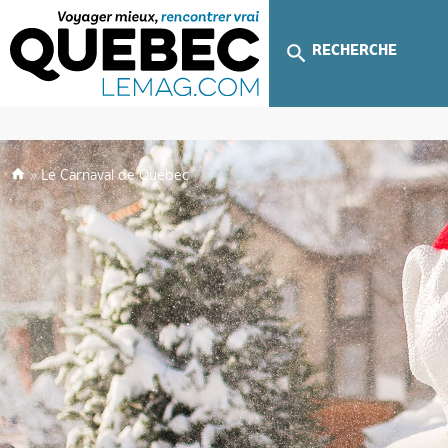
RECHERCHE
»
Le Carnaval de Québec