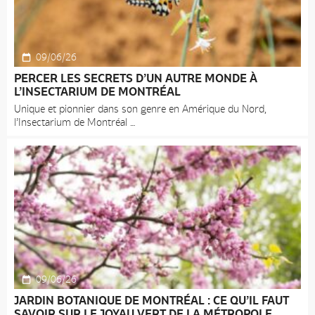
09/06/26
PERCER LES SECRETS D’UN AUTRE MONDE À
L’INSECTARIUM DE MONTRÉAL
Unique et pionnier dans son genre en Amérique du Nord,
l’Insectarium de Montréal
09/06/26
JARDIN BOTANIQUE DE MONTRÉAL : CE QU’IL FAUT
Accueil
SAVOIR SUR LE JOYAU VERT DE LA MÉTROPOLE