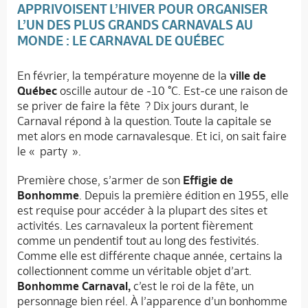
APPRIVOISENT L’HIVER POUR ORGANISER
L’UN DES PLUS GRANDS CARNAVALS AU
MONDE : LE CARNAVAL DE QUÉBEC
En février, la température moyenne de la
ville de
Québec
oscille autour de -10 °C. Est-ce une raison de
se priver de faire la fête ? Dix jours durant, le
Carnaval répond à la question. Toute la capitale se
met alors en mode carnavalesque. Et ici, on sait faire
le « party ».
Première chose, s’armer de son
Effigie de
Bonhomme
. Depuis la première édition en 1955, elle
est requise pour accéder à la plupart des sites et
activités. Les carnavaleux la portent fièrement
comme un pendentif tout au long des festivités.
Comme elle est différente chaque année, certains la
collectionnent comme un véritable objet d’art.
Bonhomme Carnaval,
c’est le roi de la fête, un
personnage bien réel. À l’apparence d’un bonhomme