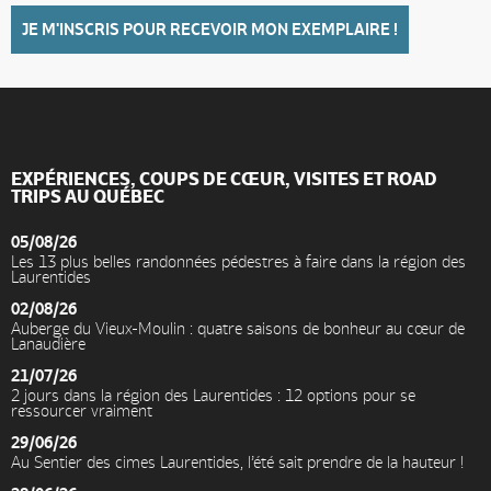
JE M'INSCRIS POUR RECEVOIR MON EXEMPLAIRE !
EXPÉRIENCES, COUPS DE CŒUR, VISITES ET ROAD
TRIPS AU QUÉBEC
05/08/26
Les 13 plus belles randonnées pédestres à faire dans la région des
Laurentides
02/08/26
Auberge du Vieux-Moulin : quatre saisons de bonheur au cœur de
Lanaudière
21/07/26
2 jours dans la région des Laurentides : 12 options pour se
ressourcer vraiment
29/06/26
Au Sentier des cimes Laurentides, l’été sait prendre de la hauteur !