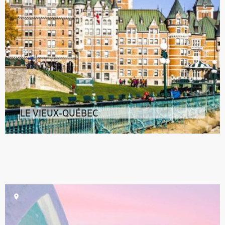
LE VIEUX-QUÉBEC
Impossible de visiter Québec sans passer quelques
heures – voire plus –