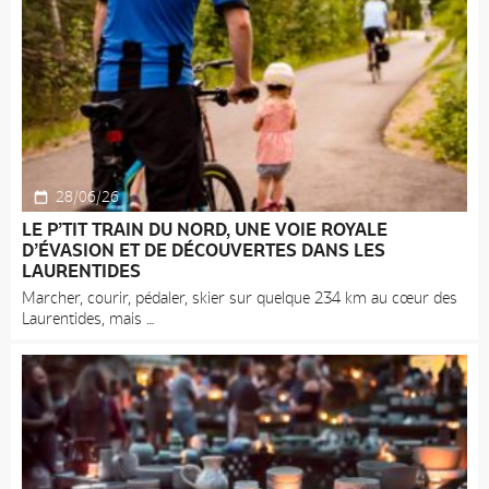
28/06/26
LE P’TIT TRAIN DU NORD, UNE VOIE ROYALE
D’ÉVASION ET DE DÉCOUVERTES DANS LES
LAURENTIDES
Marcher, courir, pédaler, skier sur quelque 234 km au cœur des
Laurentides, mais