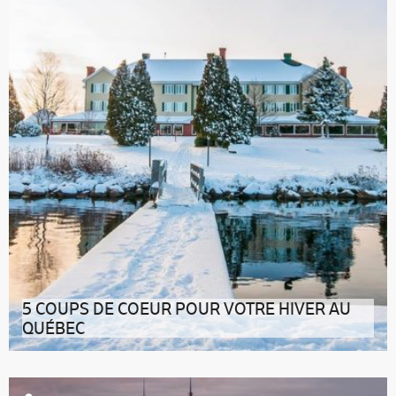
5 COUPS DE COEUR POUR VOTRE HIVER AU
QUÉBEC
Si tous les goûts sont dans la nature de Lanaudière-
Mauricie, toutes les envies