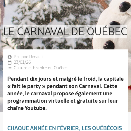
LE CARNAVAL DE QUÉBEC
Philippe Renault
23/01/26
Culture et histoire du Québec
Pendant dix jours et malgré le froid, la capitale
« fait le party » pendant son Carnaval. Cette
année, le carnaval propose également une
programmation virtuelle et gratuite sur leur
chaîne Youtube.
CHAQUE ANNÉE EN FÉVRIER, LES QUÉBÉCOIS