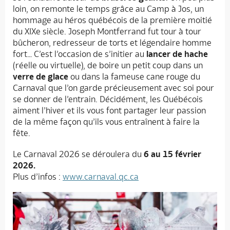
loin, on remonte le temps grâce au Camp à Jos, un
hommage au héros québécois de la première moitié
du XIXe siècle. Joseph Montferrand fut tour à tour
bûcheron, redresseur de torts et légendaire homme
fort… C’est l’occasion de s’initier au
lancer de hache
(réelle ou virtuelle), de boire un petit coup dans un
verre de glace
ou dans la fameuse cane rouge du
Carnaval que l’on garde précieusement avec soi pour
se donner de l’entrain. Décidément, les Québécois
aiment l’hiver et ils vous font partager leur passion
de la même façon qu’ils vous entraînent à faire la
fête.
Le Carnaval 2026 se déroulera du
6 au 15 février
2026.
Plus d’infos :
www.carnaval.qc.ca