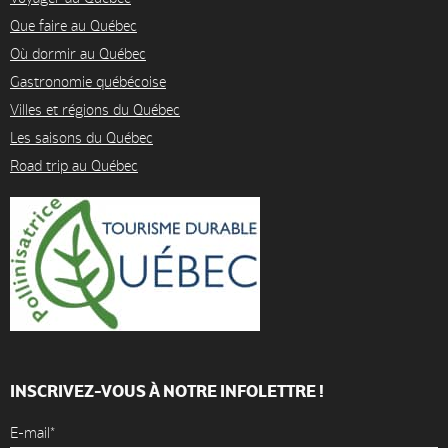
Que faire au Québec
Où dormir au Québec
Gastronomie québécoise
Villes et régions du Québec
Les saisons du Québec
Road trip au Québec
INSCRIVEZ-VOUS À NOTRE INFOLETTRE !
E-mail*