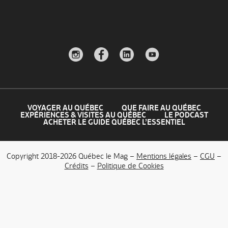
VOYAGER AU QUÉBEC
QUE FAIRE AU QUÉBEC
EXPÉRIENCES & VISITES AU QUÉBEC
LE PODCAST
ACHETER LE GUIDE QUÉBEC L’ESSENTIEL
Copyright 2018-2026 Québec le Mag –
Mentions légales
–
CGU
–
Crédits
–
Politique de Cookies