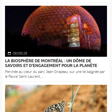
09/06/26
LA BIOSPHÈRE DE MONTRÉAL : UN DÔME DE
SAVOIRS ET D’ENGAGEMENT POUR LA PLANÈTE
Perchée au cœur du parc Jean-Drapeau, sur une île baignée par
le fleuve Saint-Laurent,