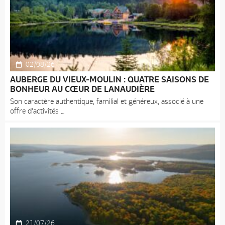
02/08/26
AUBERGE DU VIEUX-MOULIN : QUATRE SAISONS DE
BONHEUR AU CŒUR DE LANAUDIÈRE
Son caractère authentique, familial et généreux, associé à une
offre d’activités
21/07/26