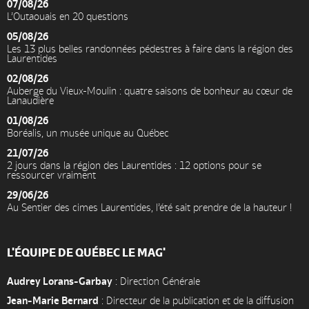
07/08/26
L’Outaouais en 20 questions
05/08/26
Les 13 plus belles randonnées pédestres à faire dans la région des
Laurentides
02/08/26
Auberge du Vieux-Moulin : quatre saisons de bonheur au cœur de
Lanaudière
01/08/26
Boréalis, un musée unique au Québec
21/07/26
2 jours dans la région des Laurentides : 12 options pour se
ressourcer vraiment
29/06/26
Au Sentier des cimes Laurentides, l’été sait prendre de la hauteur !
L'ÉQUIPE DE QUÉBEC LE MAG'
Audrey Lorans-Garbay
: Direction Générale
Jean-Marie Bernard
: Directeur de la publication et de la diffusion