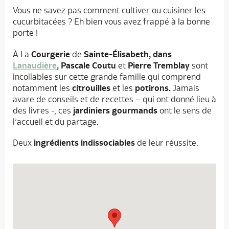
Vous ne savez pas comment cultiver ou cuisiner les
cucurbitacées ? Eh bien vous avez frappé à la bonne
porte !
À La
Courgerie
de
Sainte-Élisabeth, dans
Lanaudière
,
Pascale Coutu
et
Pierre Tremblay
sont
incollables sur cette grande famille qui comprend
notamment les
citrouilles
et les
potirons.
Jamais
avare de conseils et de recettes – qui ont donné lieu à
des livres -, ces
jardiniers gourmands
ont le sens de
l’accueil et du partage.
Deux
ingrédients indissociables
de leur réussite.