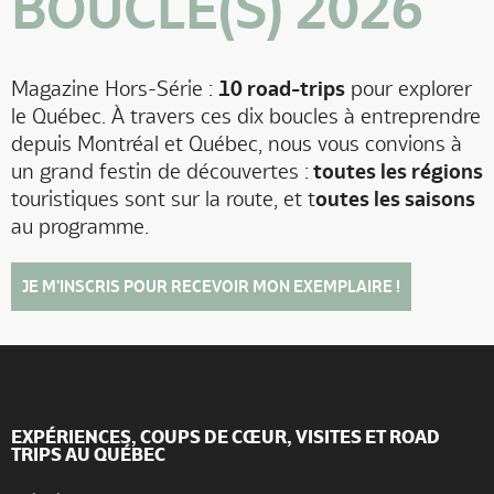
BOUCLE(S) 2026
Magazine Hors-Série :
10 road-trips
pour explorer
le Québec. À travers ces dix boucles à entreprendre
depuis Montréal et Québec, nous vous convions à
un grand festin de découvertes :
toutes les régions
touristiques sont sur la route, et t
outes les saisons
au programme.
JE M'INSCRIS POUR RECEVOIR MON EXEMPLAIRE !
EXPÉRIENCES, COUPS DE CŒUR, VISITES ET ROAD
TRIPS AU QUÉBEC