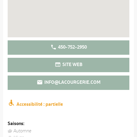
450-752-2950
SITE WEB
INFO@LACOURGERIE.COM
Accessibilité : partielle
Saisons:
Automne