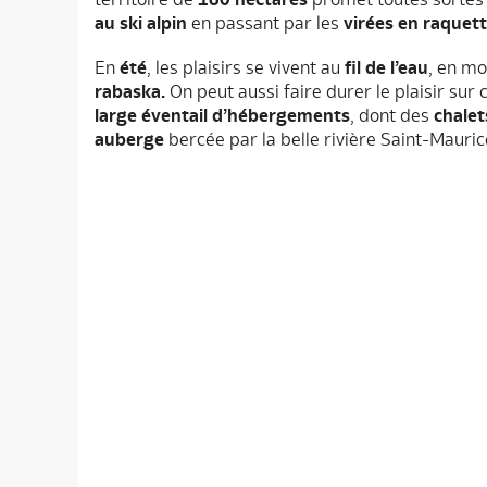
au ski alpin
en passant par les
virées en raquet
En
été
, les plaisirs se vivent au
fil de l’eau
, en m
rabaska.
On peut aussi faire durer le plaisir sur 
large éventail d’hébergements
, dont des
chalet
auberge
bercée par la belle rivière Saint-Mauric