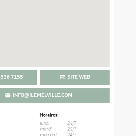
536 7155
SITE WEB
INFO@ILEMELVILLE.COM
Horaires:
lundi
24/7
mardi
24/7
mercredi
24/7