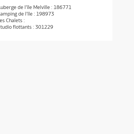
uberge de l’île Melville : 186771
amping de l’île : 198973
es Chalets :
tudio flottants : 301229