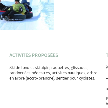
ACTIVITÉS PROPOSÉES
Ski de fond et ski alpin, raquettes, glissades,
À
randonnées pédestres, activités nautiques, arbre
en arbre (accro-branche), sentier pour cyclistes.
a
P
h