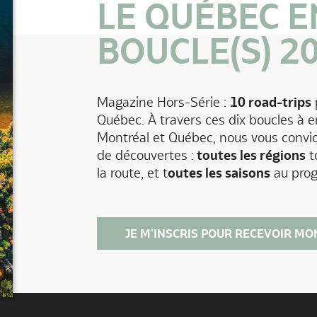
LE QUÉBEC E
BOUCLE(S) 2
Magazine Hors-Série :
10 road-trips
p
Québec. À travers ces dix boucles à 
Montréal et Québec, nous vous convio
de découvertes :
toutes les régions
t
la route, et t
outes les saisons
au pro
JE M'INSCRIS POUR RECEVOIR MO