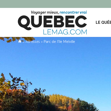
LE QUÉ
»
Adresses
»
Parc de l’Ile Melville