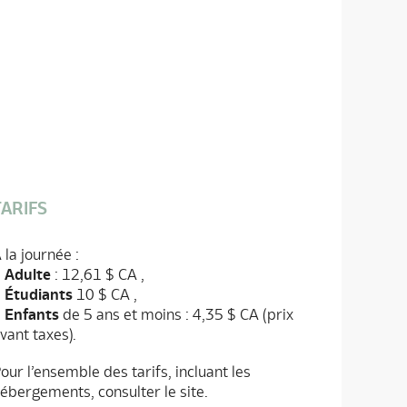
TARIFS
 la journée :
–
Adulte
: 12,61 $ CA ,
–
Étudiants
10 $ CA ,
–
Enfants
de 5 ans et moins : 4,35 $ CA (prix
vant taxes).
our l’ensemble des tarifs, incluant les
ébergements, consulter le site.