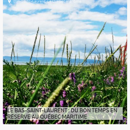
Bas-Saint-Laurent
,
Le Québec maritime
LE BAS-SAINT-LAURENT : DU BON TEMPS EN
RÉSERVE AU QUÉBEC MARITIME