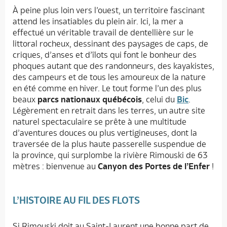
À peine plus loin vers l’ouest, un territoire fascinant
attend les insatiables du plein air. Ici, la mer a
effectué un véritable travail de dentellière sur le
littoral rocheux, dessinant des paysages de caps, de
criques, d’anses et d’îlots qui font le bonheur des
phoques autant que des randonneurs, des kayakistes,
des campeurs et de tous les amoureux de la nature
en été comme en hiver. Le tout forme l’un des plus
beaux
parcs nationaux québécois
, celui du
Bic
.
Légèrement en retrait dans les terres, un autre site
naturel spectaculaire se prête à une multitude
d’aventures douces ou plus vertigineuses, dont la
traversée de la plus haute passerelle suspendue de
la province, qui surplombe la rivière Rimouski de 63
mètres : bienvenue au
Canyon des Portes de l’Enfer
!
L’HISTOIRE AU FIL DES FLOTS
Si Rimouski doit au Saint-Laurent une bonne part de