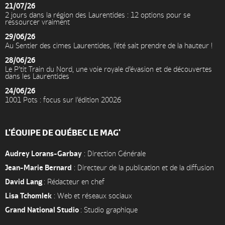
21/07/26
2 jours dans la région des Laurentides : 12 options pour se
ressourcer vraiment
29/06/26
Au Sentier des cimes Laurentides, l’été sait prendre de la hauteur !
28/06/26
Le P’tit Train du Nord, une voie royale d’évasion et de découvertes
dans les Laurentides
24/06/26
1001 Pots : focus sur l’édition 20026
L'ÉQUIPE DE QUÉBEC LE MAG'
Audrey Lorans-Garbay
: Direction Générale
Jean-Marie Bernard
: Directeur de la publication et de la diffusion
David Lang
: Rédacteur en chef
Lisa Tchomlek
: Web et réseaux sociaux
Grand National Studio
: Studio graphique