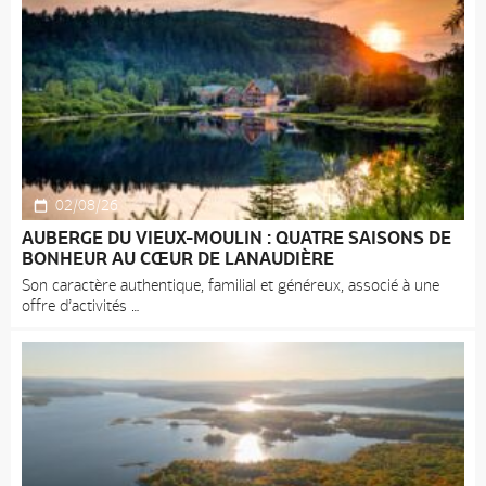
02/08/26
AUBERGE DU VIEUX-MOULIN : QUATRE SAISONS DE
BONHEUR AU CŒUR DE LANAUDIÈRE
Son caractère authentique, familial et généreux, associé à une
offre d’activités