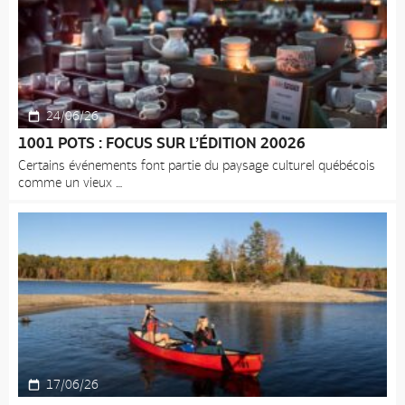
24/06/26
1001 POTS : FOCUS SUR L’ÉDITION 20026
Certains événements font partie du paysage culturel québécois
comme un vieux
17/06/26