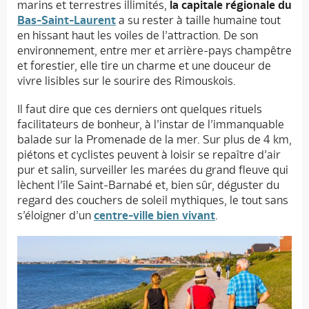
marins et terrestres illimités,
la capitale régionale du
Bas-Saint-Laurent
a su rester à taille humaine tout
en hissant haut les voiles de l’attraction. De son
environnement, entre mer et arrière-pays champêtre
et forestier, elle tire un charme et une douceur de
vivre lisibles sur le sourire des Rimouskois.
Il faut dire que ces derniers ont quelques rituels
facilitateurs de bonheur, à l’instar de l’immanquable
balade sur la Promenade de la mer. Sur plus de 4 km,
piétons et cyclistes peuvent à loisir se repaître d’air
pur et salin, surveiller les marées du grand fleuve qui
lèchent l’île Saint-Barnabé et, bien sûr, déguster du
regard des couchers de soleil mythiques, le tout sans
s’éloigner d’un
centre-ville bien vivant
.