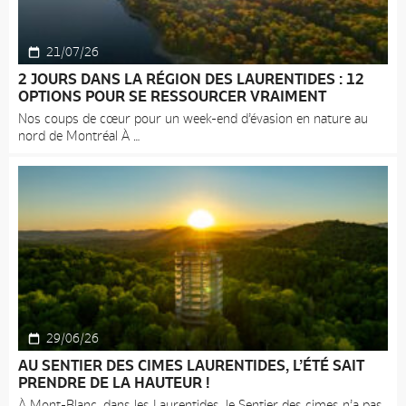
21/07/26
2 JOURS DANS LA RÉGION DES LAURENTIDES : 12
OPTIONS POUR SE RESSOURCER VRAIMENT
Nos coups de cœur pour un week-end d’évasion en nature au
nord de Montréal À
29/06/26
AU SENTIER DES CIMES LAURENTIDES, L’ÉTÉ SAIT
PRENDRE DE LA HAUTEUR !
À Mont-Blanc, dans les Laurentides, le Sentier des cimes n’a pas