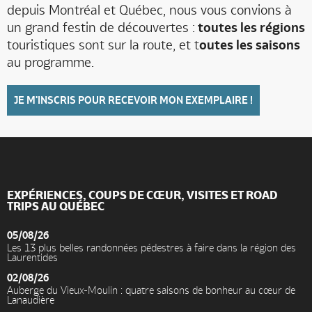
depuis Montréal et Québec, nous vous convions à
un grand festin de découvertes :
toutes les régions
touristiques sont sur la route, et t
outes les saisons
au programme.
JE M'INSCRIS POUR RECEVOIR MON EXEMPLAIRE !
EXPÉRIENCES, COUPS DE CŒUR, VISITES ET ROAD
TRIPS AU QUÉBEC
05/08/26
Les 13 plus belles randonnées pédestres à faire dans la région des
Laurentides
02/08/26
Auberge du Vieux-Moulin : quatre saisons de bonheur au cœur de
Lanaudière