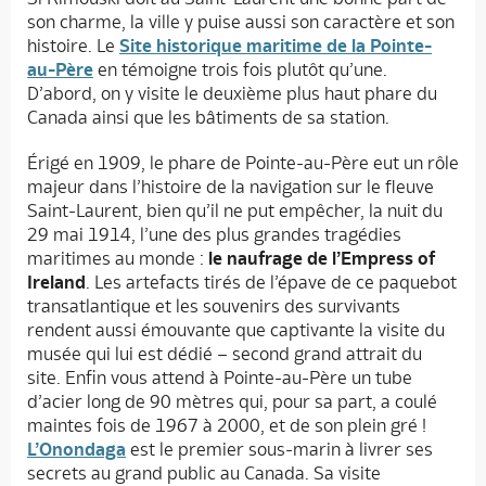
son charme, la ville y puise aussi son caractère et son
histoire. Le
Site historique maritime de la Pointe-
au-Père
en témoigne trois fois plutôt qu’une.
D’abord, on y visite le deuxième plus haut phare du
Canada ainsi que les bâtiments de sa station.
Érigé en 1909, le phare de Pointe-au-Père eut un rôle
majeur dans l’histoire de la navigation sur le fleuve
Saint-Laurent, bien qu’il ne put empêcher, la nuit du
29 mai 1914, l’une des plus grandes tragédies
maritimes au monde :
le naufrage de l’Empress of
Ireland
. Les artefacts tirés de l’épave de ce paquebot
transatlantique et les souvenirs des survivants
rendent aussi émouvante que captivante la visite du
musée qui lui est dédié – second grand attrait du
site. Enfin vous attend à Pointe-au-Père un tube
d’acier long de 90 mètres qui, pour sa part, a coulé
maintes fois de 1967 à 2000, et de son plein gré !
L’Onondaga
est le premier sous-marin à livrer ses
secrets au grand public au Canada. Sa visite