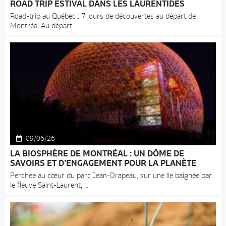
ROAD TRIP ESTIVAL DANS LES LAURENTIDES
Road-trip au Québec : 7 jours de découvertes au départ de
Montréal Au départ
09/06/26
LA BIOSPHÈRE DE MONTRÉAL : UN DÔME DE
SAVOIRS ET D’ENGAGEMENT POUR LA PLANÈTE
Perchée au cœur du parc Jean-Drapeau, sur une île baignée par
le fleuve Saint-Laurent,