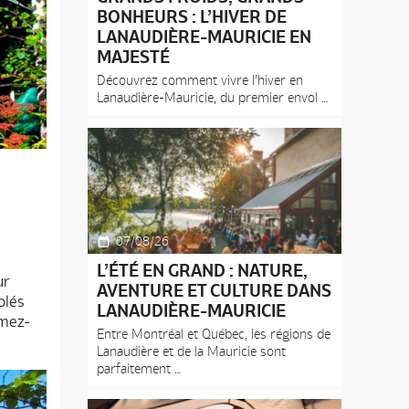
BONHEURS : L’HIVER DE
LANAUDIÈRE-MAURICIE EN
MAJESTÉ
Découvrez comment vivre l’hiver en
Lanaudière-Mauricie, du premier envol
07/08/26
L’ÉTÉ EN GRAND : NATURE,
ur
AVENTURE ET CULTURE DANS
lés
LANAUDIÈRE-MAURICIE
rmez-
Entre Montréal et Québec, les régions de
Lanaudière et de la Mauricie sont
parfaitement