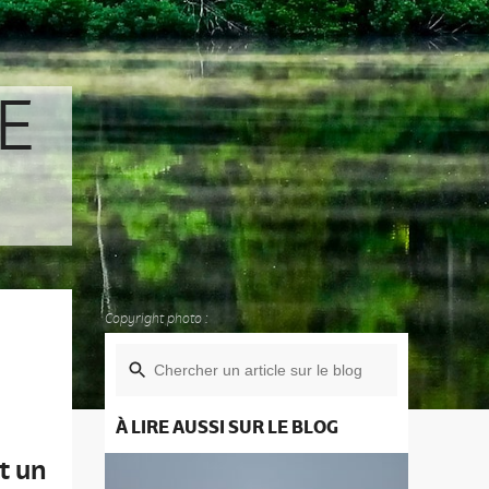
E
Copyright photo :
À LIRE AUSSI SUR LE BLOG
t un