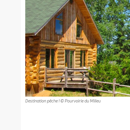
Destination pêche ! © Pourvoirie du Milieu