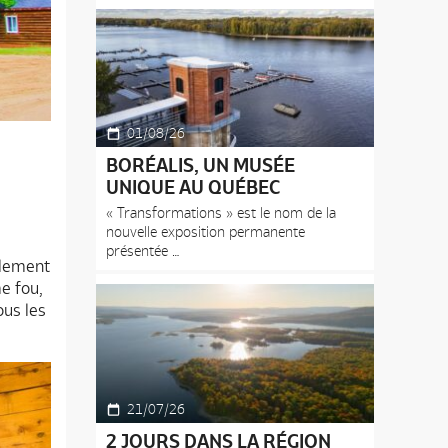
01/08/26
BORÉALIS, UN MUSÉE
UNIQUE AU QUÉBEC
« Transformations » est le nom de la
nouvelle exposition permanente
présentée
plement
e fou,
ous les
21/07/26
2 JOURS DANS LA RÉGION