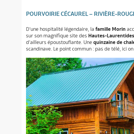
POURVOIRIE CÉCAUREL – RIVIÈRE-ROUG
D’une hospitalité légendaire, la
famille Morin
acc
sur son magnifique site des
Hautes-Laurentides
d’ailleurs époustouflante. Une
quinzaine de chale
scandinave. Le point commun : pas de télé, ici o