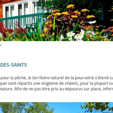
es
 DES-SAINTS
ur la pêche, le territoire naturel de la pourvoirie s’étend s
uel sont répartis une vingtaine de chalets, pour la plupart iso
ature. Afin de ne pas être pris au dépourvu sur place, info