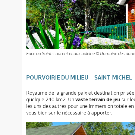
Face au Saint-Laurent et aux baleine © Domaine des dun
POURVOIRIE DU MILIEU – SAINT-MICHEL-
Royaume de la grande paix et destination prisée po
quelque 240 km2. Un
vaste terrain de jeu
sur leq
les uns des autres pour une immersion totale en n
vous bien sur le nécessaire à apporter.