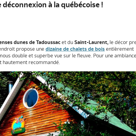
déconnexion à la québécoise !
nses dunes de Tadoussac
et du
Saint-Laurent,
le décor pr
’endroit propose une
dizaine de chalets de bois
entièrement
emous double et superbe vue sur le fleuve. Pour une ambianc
t hautement recommandé.