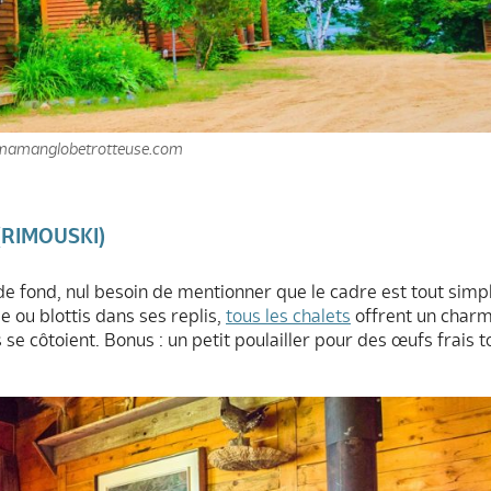
© mamanglobetrotteuse.com
(RIMOUSKI)
e de fond, nul besoin de mentionner que le cadre est tout sim
ise ou blottis dans ses replis,
tous les chalets
offrent un charm
 se côtoient. Bonus : un petit poulailler pour des œufs frais t