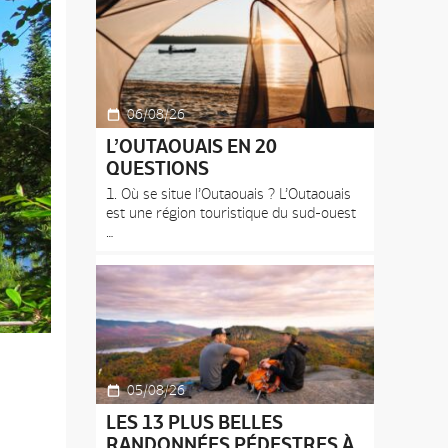
06/08/26
L’OUTAOUAIS EN 20
QUESTIONS
1. Où se situe l’Outaouais ? L’Outaouais
est une région touristique du sud-ouest
05/08/26
LES 13 PLUS BELLES
RANDONNÉES PÉDESTRES À