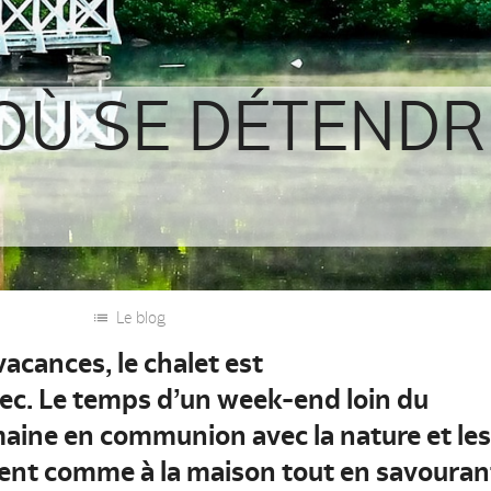
 OÙ SE DÉTENDR
Le blog
acances, le chalet est
́bec. Le temps d’un week-end loin du
maine en communion avec la nature et les
y sent comme à la maison tout en savouran