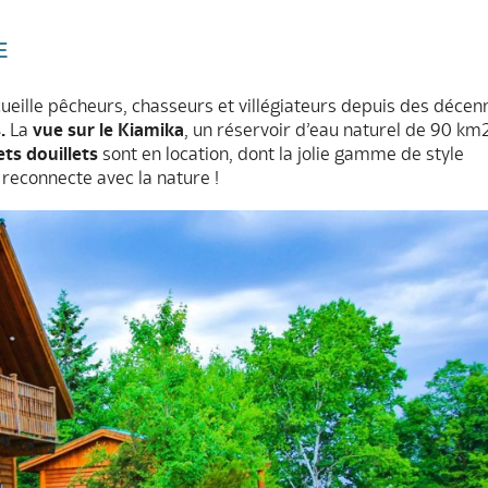
E
ueille pêcheurs, chasseurs et villégiateurs depuis des décen
.
La
vue sur le Kiamika
, un réservoir d’eau naturel de 90 km2
ts douillets
sont en location, dont la jolie gamme de style
n reconnecte avec la nature !