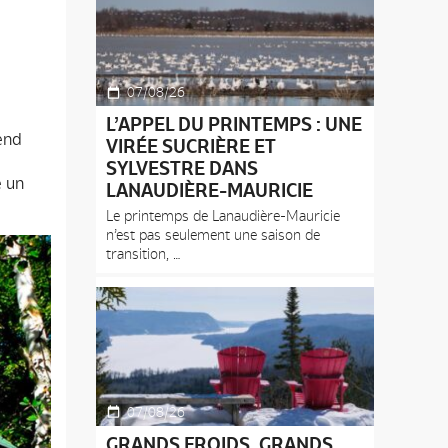
07/08/26
L’APPEL DU PRINTEMPS : UNE
end
VIRÉE SUCRIÈRE ET
SYLVESTRE DANS
e un
LANAUDIÈRE-MAURICIE
Le printemps de Lanaudière-Mauricie
n’est pas seulement une saison de
transition,
07/08/26
GRANDS FROIDS, GRANDS