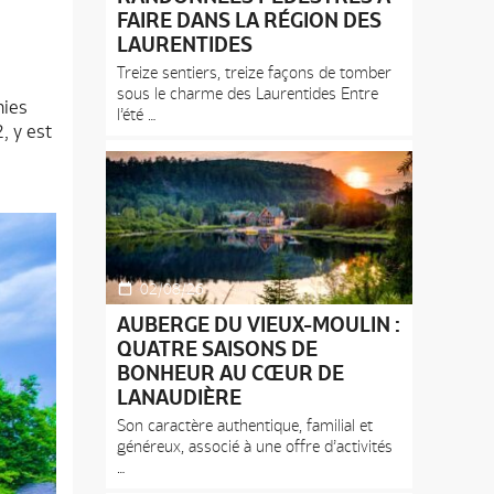
FAIRE DANS LA RÉGION DES
LAURENTIDES
Treize sentiers, treize façons de tomber
sous le charme des Laurentides Entre
nies
l’été
, y est
02/08/26
AUBERGE DU VIEUX-MOULIN :
QUATRE SAISONS DE
BONHEUR AU CŒUR DE
LANAUDIÈRE
Son caractère authentique, familial et
généreux, associé à une offre d’activités