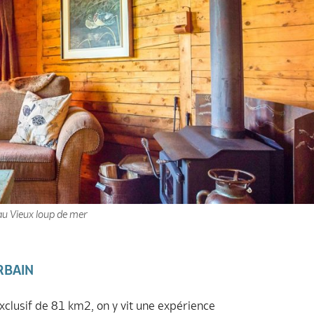
au Vieux loup de mer
RBAIN
xclusif de 81 km2, on y vit une expérience