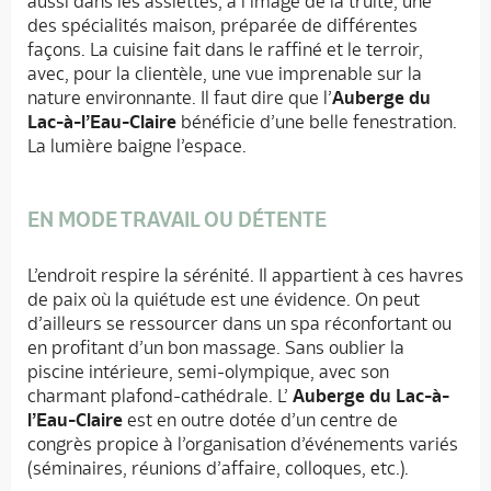
aussi dans les assiettes, à l’image de la truite, une
des spécialités maison, préparée de différentes
façons. La cuisine fait dans le raffiné et le terroir,
avec, pour la clientèle, une vue imprenable sur la
nature environnante. Il faut dire que l’
Auberge du
Lac-à-l’Eau-Claire
bénéficie d’une belle fenestration.
La lumière baigne l’espace.
EN MODE TRAVAIL OU DÉTENTE
L’endroit respire la sérénité. Il appartient à ces havres
de paix où la quiétude est une évidence. On peut
d’ailleurs se ressourcer dans un spa réconfortant ou
en profitant d’un bon massage. Sans oublier la
piscine intérieure, semi-olympique, avec son
charmant plafond-cathédrale. L’
Auberge du Lac-à-
l’Eau-Claire
est en outre dotée d’un centre de
congrès propice à l’organisation d’événements variés
(séminaires, réunions d’affaire, colloques, etc.).