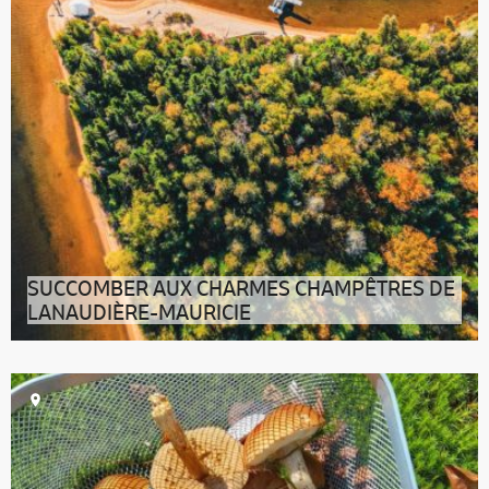
SUCCOMBER AUX CHARMES CHAMPÊTRES DE
LANAUDIÈRE-MAURICIE
Entre le fleuve Saint-Laurent et la forêt boréale, les
paysages champêtres de La