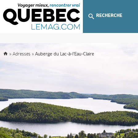
RECHERCHE
»
Adresses
»
Auberge du Lac-à-l’Eau-Claire