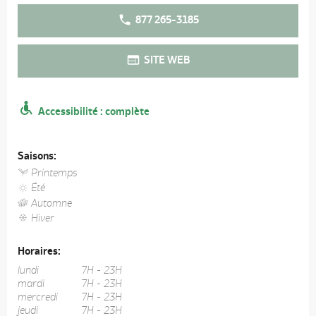
877 265-3185
SITE WEB
Accessibilité : complète
Saisons:
Printemps
Été
Automne
Hiver
Horaires:
lundi
7H - 23H
mardi
7H - 23H
mercredi
7H - 23H
jeudi
7H - 23H