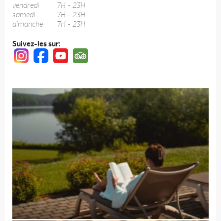
vendredi
7H - 23H
samedi
7H - 23H
dimanche
7H - 23H
Suivez-les sur: