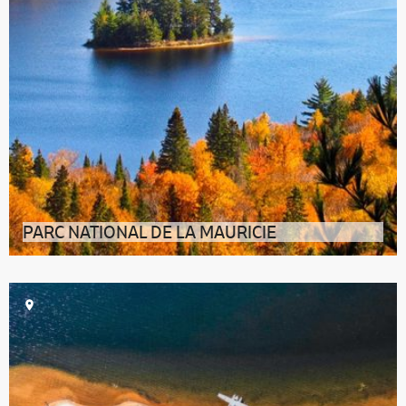
PARC NATIONAL DE LA MAURICIE
Le Parc national de la Mauricie est un terrain de jeu
rêvé pour les amoureux de