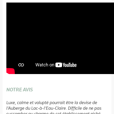
NOTRE AVIS
Luxe, calme et volupté pourrait être la devise de
l’Auberge du Lac-à-l’Eau-Claire. Difficile de ne pas
succomber au charme de cet établissement niché