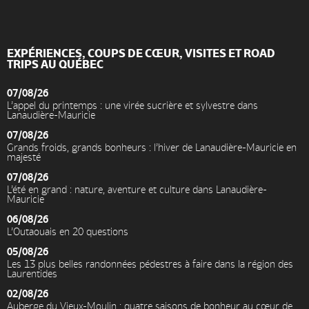
EXPÉRIENCES, COUPS DE CŒUR, VISITES ET ROAD
TRIPS AU QUÉBEC
07/08/26
L’appel du printemps : une virée sucrière et sylvestre dans
Lanaudière-Mauricie
07/08/26
Grands froids, grands bonheurs : l’hiver de Lanaudière-Mauricie en
majesté
07/08/26
L’été en grand : nature, aventure et culture dans Lanaudière-
Mauricie
06/08/26
L’Outaouais en 20 questions
05/08/26
Les 13 plus belles randonnées pédestres à faire dans la région des
Laurentides
02/08/26
Auberge du Vieux-Moulin : quatre saisons de bonheur au cœur de