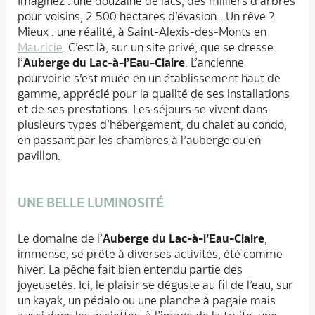
Imaginez : une douzaine de lacs, des milliers d’arbres
pour voisins, 2 500 hectares d’évasion… Un rêve ?
Mieux : une réalité, à Saint-Alexis-des-Monts en
Mauricie
. C’est là, sur un site privé, que se dresse
l’
Auberge du Lac-à-l’Eau-Claire
. L’ancienne
pourvoirie s’est muée en un établissement haut de
gamme, apprécié pour la qualité de ses installations
et de ses prestations. Les séjours se vivent dans
plusieurs types d’hébergement, du chalet au condo,
en passant par les chambres à l’auberge ou en
pavillon.
UNE BELLE LUMINOSITÉ
Le domaine de l’
Auberge du Lac-à-l’Eau-Claire
,
immense, se prête à diverses activités, été comme
hiver. La pêche fait bien entendu partie des
joyeusetés. Ici, le plaisir se déguste au fil de l’eau, sur
un kayak, un pédalo ou une planche à pagaie mais