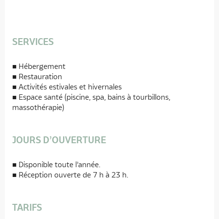
SERVICES
Hébergement
Restauration
Activités estivales et hivernales
Espace santé (piscine, spa, bains à tourbillons,
massothérapie)
JOURS D’OUVERTURE
Disponible toute l’année.
Réception ouverte de 7 h à 23 h.
TARIFS