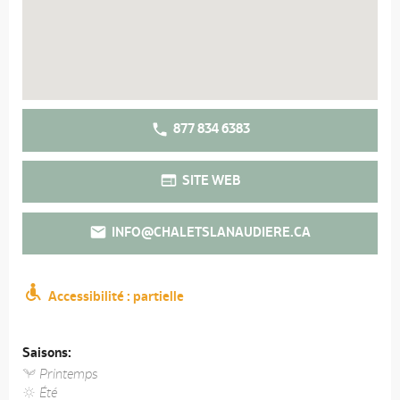
877 834 6383
SITE WEB
INFO@CHALETSLANAUDIERE.CA
Accessibilité : partielle
Saisons:
Printemps
Été