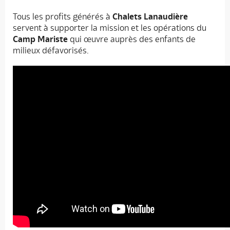
Tous les profits générés à
Chalets Lanaudière
servent à supporter la mission et les opérations du
Camp Mariste
qui œuvre auprès des enfants de
milieux défavorisés.