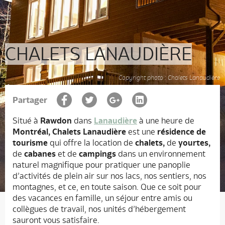
CHALETS LANAUDIÈRE
Copyright photo : Chalets Lanaudière
Partager
Situé à
Rawdon
dans
Lanaudière
à une heure de
Montréal,
Chalets Lanaudière
est une
résidence de
tourisme
qui offre la location de
chalets,
de
yourtes,
de
cabanes
et de
campings
dans un environnement
naturel magnifique pour pratiquer une panoplie
d’activités de plein air sur nos lacs, nos sentiers, nos
montagnes, et ce, en toute saison. Que ce soit pour
des vacances en famille, un séjour entre amis ou
collègues de travail, nos unités d’hébergement
sauront vous satisfaire.