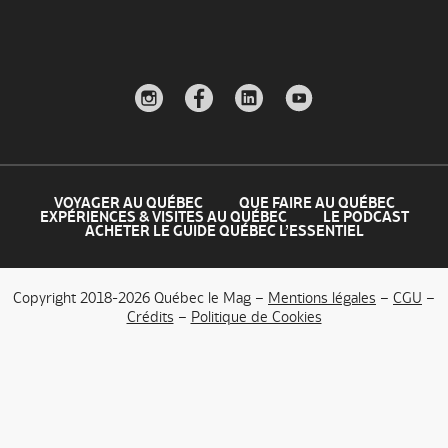
VOYAGER AU QUÉBEC
QUE FAIRE AU QUÉBEC
EXPÉRIENCES & VISITES AU QUÉBEC
LE PODCAST
ACHETER LE GUIDE QUÉBEC L’ESSENTIEL
Copyright 2018-2026 Québec le Mag –
Mentions légales
–
CGU
–
Crédits
–
Politique de Cookies