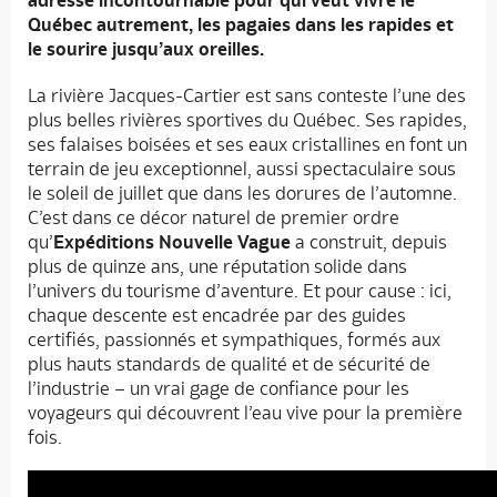
adresse incontournable pour qui veut vivre le
Québec autrement, les pagaies dans les rapides et
le sourire jusqu’aux oreilles.
La rivière Jacques-Cartier est sans conteste l’une des
plus belles rivières sportives du Québec. Ses rapides,
ses falaises boisées et ses eaux cristallines en font un
terrain de jeu exceptionnel, aussi spectaculaire sous
le soleil de juillet que dans les dorures de l’automne.
C’est dans ce décor naturel de premier ordre
qu’
Expéditions Nouvelle Vague
a construit, depuis
plus de quinze ans, une réputation solide dans
l’univers du tourisme d’aventure. Et pour cause : ici,
chaque descente est encadrée par des guides
certifiés, passionnés et sympathiques, formés aux
plus hauts standards de qualité et de sécurité de
l’industrie – un vrai gage de confiance pour les
voyageurs qui découvrent l’eau vive pour la première
fois.