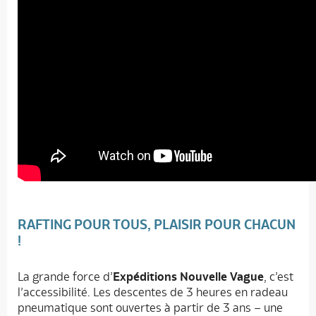
RAFTING POUR TOUS, PLAISIR POUR CHACUN
!
La grande force d’
Expéditions Nouvelle Vague
, c’est
l’accessibilité. Les descentes de 3 heures en radeau
pneumatique sont ouvertes à partir de 3 ans – une