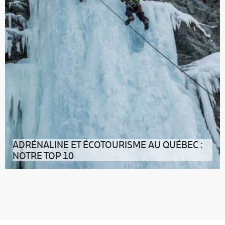
ADRÉNALINE ET ÉCOTOURISME AU QUÉBEC :
NOTRE TOP 10
Sensations fortes et tourisme durable au Québec : 10
activités pour frissonner s