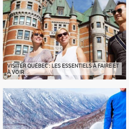
VISITER QUÉBEC : LES ESSENTIELS À FAIRE ET
À VOIR
La visite de Québec est une véritable machine à
remonter le temps, mais aussi à