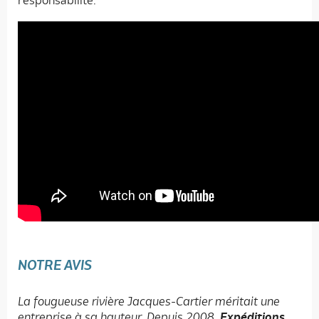
responsabilité.
NOTRE AVIS
La fougueuse rivière Jacques-Cartier méritait une
entreprise à sa hauteur. Depuis 2008,
Expéditions