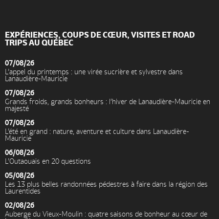
EXPÉRIENCES, COUPS DE CŒUR, VISITES ET ROAD
TRIPS AU QUÉBEC
07/08/26
L’appel du printemps : une virée sucrière et sylvestre dans
Lanaudière-Mauricie
07/08/26
Grands froids, grands bonheurs : l’hiver de Lanaudière-Mauricie en
majesté
07/08/26
L’été en grand : nature, aventure et culture dans Lanaudière-
Mauricie
06/08/26
L’Outaouais en 20 questions
05/08/26
Les 13 plus belles randonnées pédestres à faire dans la région des
Laurentides
02/08/26
Auberge du Vieux-Moulin : quatre saisons de bonheur au cœur de