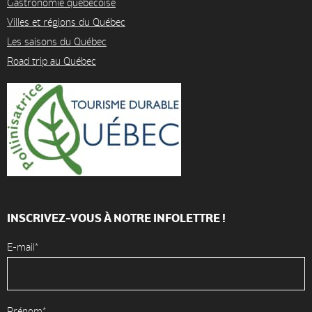
Gastronomie québécoise
Villes et régions du Québec
Les saisons du Québec
Road trip au Québec
INSCRIVEZ-VOUS À NOTRE INFOLETTRE !
E-mail*
Prénom*