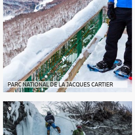
PARC NATIONAL DE LA JACQUES CARTIER
Le Parc national de la Jacques-Cartier est l’un des 24
parcs nationaux du