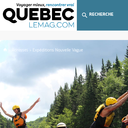
RECHERCHE
»
Adresses
»
Expéditions Nouvelle Vague