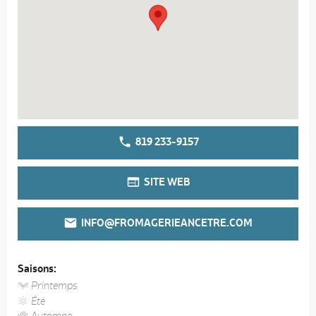
819 233-9157
SITE WEB
INFO@FROMAGERIEANCETRE.COM
Saisons:
Printemps
Été
Automne