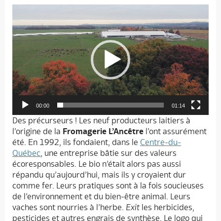
Lecteur
vidéo
00:00
01:14
Des précurseurs ! Les neuf producteurs laitiers à
l’origine de la
Fromagerie L’Ancêtre
l’ont assurément
été. En 1992, ils fondaient, dans le
Centre-du-
Québec
, une entreprise bâtie sur des valeurs
écoresponsables. Le bio n’était alors pas aussi
répandu qu’aujourd’hui, mais ils y croyaient dur
comme fer. Leurs pratiques sont à la fois soucieuses
de l’environnement et du bien-être animal. Leurs
vaches sont nourries à l’herbe.
Exit
les herbicides,
pesticides et autres engrais de synthèse. Le logo qui