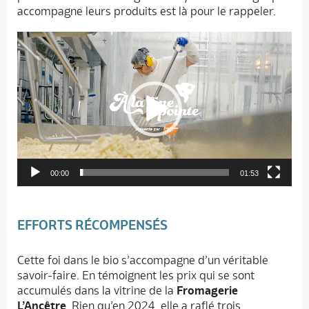
accompagne leurs produits est là pour le rappeler.
Lecteur
vidéo
00:00
01:53
EFFORTS RÉCOMPENSÉS
Cette foi dans le bio s’accompagne d’un véritable
savoir-faire. En témoignent les prix qui se sont
accumulés dans la vitrine de la
Fromagerie
L’Ancêtre
. Rien qu’en 2024, elle a raflé trois