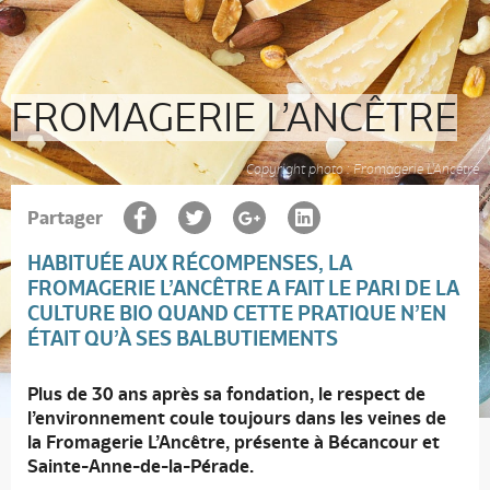
FROMAGERIE L’ANCÊTRE
Copyright photo : Fromagerie L'Ancêtre
Partager
HABITUÉE AUX RÉCOMPENSES, LA
FROMAGERIE L’ANCÊTRE
A FAIT LE PARI DE LA
CULTURE BIO QUAND CETTE PRATIQUE N’EN
ÉTAIT QU’À SES BALBUTIEMENTS
Plus de 30 ans après sa fondation, le respect de
l’environnement coule toujours dans les veines de
la Fromagerie L’Ancêtre, présente à Bécancour et
Sainte-Anne-de-la-Pérade.