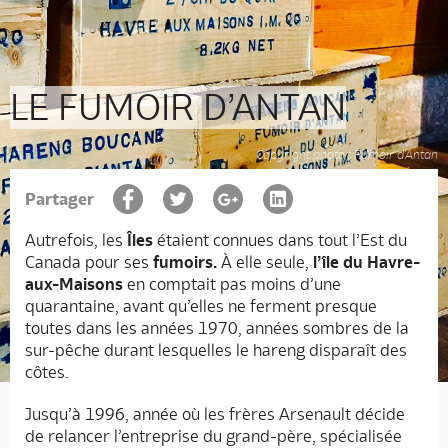
LE FUMOIR D’ANTAN
Copyright photo : Fumoir d'Antan
Partager
Autrefois, les
Îles
étaient connues dans tout l’Est du
Canada pour ses
fumoirs.
À elle seule,
l’île du Havre-
aux-Maisons
en comptait pas moins d’une
quarantaine, avant qu’elles ne ferment presque
toutes dans les années 1970, années sombres de la
sur-pêche durant lesquelles le hareng disparaît des
côtes.
Jusqu’à 1996, année où les frères Arsenault décide
de relancer l’entreprise du grand-père, spécialisée