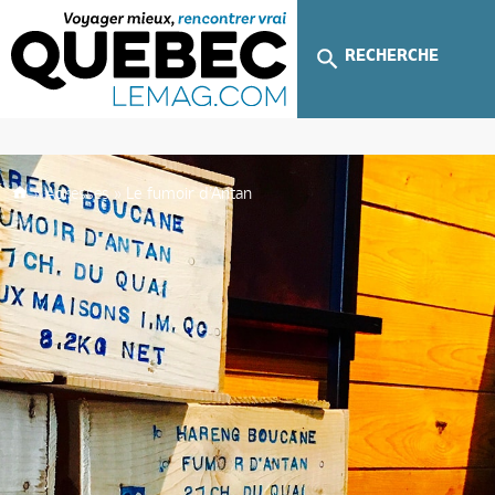
RECHERCHE
»
Adresses
»
Le fumoir d’Antan