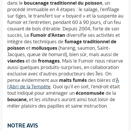
dans le
boucanage traditionnel du poisson
, un
procédé immuable en 4 étapes : le salage, l’enfilage
sur tiges, le transfert sur « boyard » et la suspente au
fumoir et l’entretien, pendant 60 à 90 jours, d’un feu
couvant de bois d’érable. Depuis 2004, forte de son
succès, Le
Fumoir d’Antan
diversifie ses activités et
intègre des techniques de
fumage traditionnel de
poisson
et
mollusques
(hareng, saumon, Saint-
Jacques, queue de homard), bien sûr, mais aussi de
viandes
et de
fromages.
Mais le Fumoir nous réserve
aussi quelques produits-surprises, en collaboration
exclusive avec d’autres producteurs des Îles. On
pense évidemment aux
malts fumés
des bières d’
À
l’Abri de la Tempête
. Quoi qu’il en soit, l’endroit était
tout indiqué pour aménager un
économusée
de la
boucane,
et les visiteurs auront ainsi tout loisir de
mêler plaisirs des papilles et saine instruction.
NOTRE AVIS