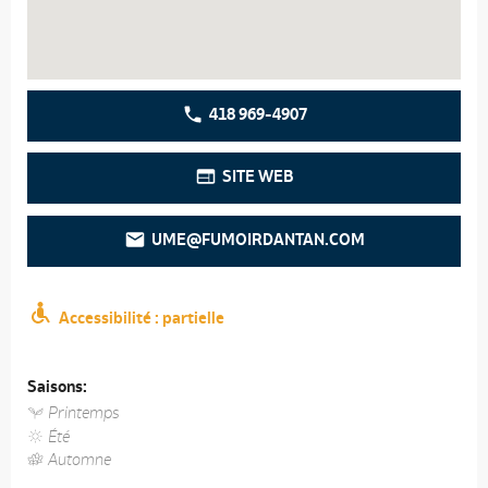
418 969-4907
SITE WEB
UME@FUMOIRDANTAN.COM
Accessibilité : partielle
Saisons:
Printemps
Été
Automne