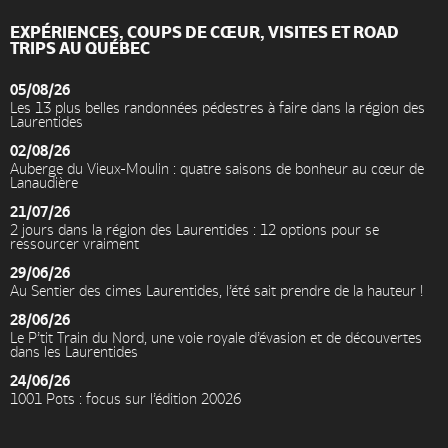
EXPÉRIENCES, COUPS DE CŒUR, VISITES ET ROAD
TRIPS AU QUÉBEC
05/08/26
Les 13 plus belles randonnées pédestres à faire dans la région des
Laurentides
02/08/26
Auberge du Vieux-Moulin : quatre saisons de bonheur au cœur de
Lanaudière
21/07/26
2 jours dans la région des Laurentides : 12 options pour se
ressourcer vraiment
29/06/26
Au Sentier des cimes Laurentides, l’été sait prendre de la hauteur !
28/06/26
Le P’tit Train du Nord, une voie royale d’évasion et de découvertes
dans les Laurentides
24/06/26
1001 Pots : focus sur l’édition 20026