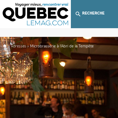
RECHERCHE
»
Adresses
»
Microbrasserie à l’Abri de la Tempête