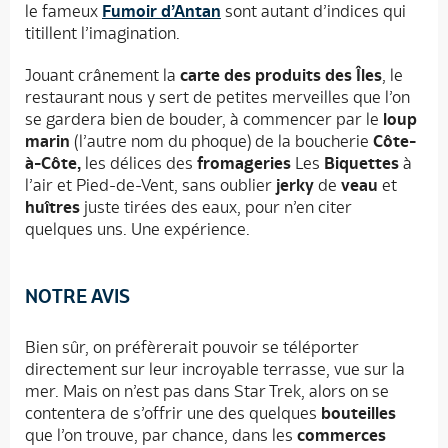
le fameux
Fumoir d’Antan
sont autant d’indices qui
titillent l’imagination.
Jouant crânement la
carte des produits des Îles
, le
restaurant nous y sert de petites merveilles que l’on
se gardera bien de bouder, à commencer par le
loup
marin
(l’autre nom du phoque) de la boucherie
Côte-
à-Côte,
les délices des
fromageries
Les
Biquettes
à
l’air et Pied-de-Vent, sans oublier
jerky
de
veau
et
huîtres
juste tirées des eaux, pour n’en citer
quelques uns. Une expérience.
NOTRE AVIS
Bien sûr, on préfèrerait pouvoir se téléporter
directement sur leur incroyable terrasse, vue sur la
mer. Mais on n’est pas dans Star Trek, alors on se
contentera de s’offrir une des quelques
bouteilles
que l’on trouve, par chance, dans les
commerces