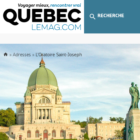
RECHERCHE
»
Adresses
»
L’Oratoire Saint-Joseph