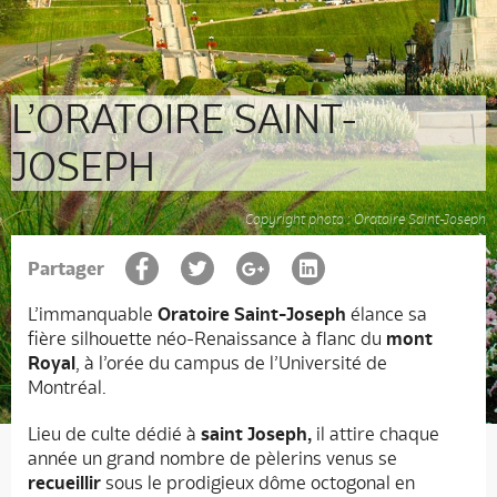
L’ORATOIRE SAINT-
JOSEPH
Copyright photo : Oratoire Saint-Joseph
Partager
L’immanquable
Oratoire Saint-Joseph
élance sa
fière silhouette néo-Renaissance à flanc du
mont
Royal
, à l’orée du campus de l’Université de
Montréal.
Lieu de culte dédié à
saint Joseph,
il attire chaque
année un grand nombre de pèlerins venus se
recueillir
sous le prodigieux dôme octogonal en