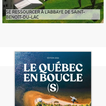
SE RESSOURCER À L’ABBAYE DE SAINT-
BENOÎT-DU-LAC
L’abbaye de Saint-Benoît-du-Lac permet à des laïcs de
vivre une parenthèse