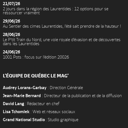
21/07/26
2 jours dans la région des Laurentides : 12 options pour se
ressourcer vraiment
29/06/26
Au Sentier des cimes Laurentides, l’été sait prendre de la hauteur !
28/06/26
Le P’tit Train du Nord, une voie royale d’évasion et de découvertes
dans les Laurentides
24/06/26
1001 Pots : focus sur l’édition 20026
L'ÉQUIPE DE QUÉBEC LE MAG'
Audrey Lorans-Garbay
: Direction Générale
Jean-Marie Bernard
: Directeur de la publication et de la diffusion
David Lang
: Rédacteur en chef
Lisa Tchomlek
: Web et réseaux sociaux
Grand National Studio
: Studio graphique