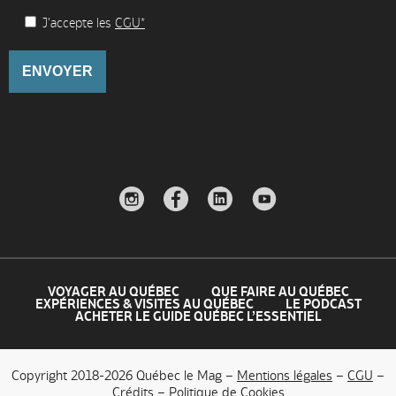
J'accepte les
CGU*
VOYAGER AU QUÉBEC
QUE FAIRE AU QUÉBEC
EXPÉRIENCES & VISITES AU QUÉBEC
LE PODCAST
ACHETER LE GUIDE QUÉBEC L’ESSENTIEL
Copyright 2018-2026 Québec le Mag –
Mentions légales
–
CGU
–
Crédits
–
Politique de Cookies