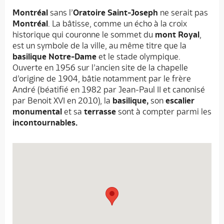
Montréal
sans l’
Oratoire Saint-Joseph
ne serait pas
Montréal
. La bâtisse, comme un écho à la croix
historique qui couronne le sommet du
mont Royal
,
est un symbole de la ville, au même titre que la
basilique Notre-Dame
et le stade olympique.
Ouverte en 1956 sur l’ancien site de la chapelle
d’origine de 1904, bâtie notamment par le frère
André (béatifié en 1982 par Jean-Paul II et canonisé
par Benoit XVI en 2010), la
basilique,
son
escalier
monumental
et sa
terrasse
sont à compter parmi les
incontournables.