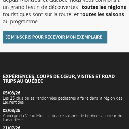
un grand festin de découvertes :
toutes les régions
touristiques sont sur la route, et t
outes les saisons
au programme.
JE M'INSCRIS POUR RECEVOIR MON EXEMPLAIRE !
EXPÉRIENCES, COUPS DE CŒUR, VISITES ET ROAD
TRIPS AU QUÉBEC
05/08/26
Les 13 plus belles randonnées pédestres à faire dans la région des
Laurentides
02/08/26
Auberge du Vieux-Moulin : quatre saisons de bonheur au cœur de
Lanaudière
21/07/26