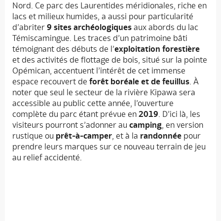
Nord. Ce parc des Laurentides méridionales, riche en
lacs et milieux humides, a aussi pour particularité
d’abriter
9 sites archéologiques
aux abords du lac
Témiscamingue. Les traces d’un patrimoine bâti
témoignant des débuts de l’
exploitation forestière
et des activités de flottage de bois, situé sur la pointe
Opémican, accentuent l’intérêt de cet immense
espace recouvert de
forêt boréale et de feuillus
. À
noter que seul le secteur de la rivière Kipawa sera
accessible au public cette année, l’ouverture
complète du parc étant prévue en
2019
. D’ici là, les
visiteurs pourront s’adonner au
camping
, en version
rustique ou
prêt-à-camper
, et à la
randonnée
pour
prendre leurs marques sur ce nouveau terrain de jeu
au relief accidenté.