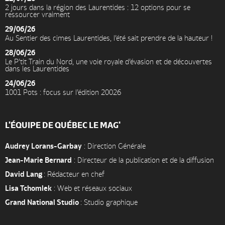
2 jours dans la région des Laurentides : 12 options pour se
ressourcer vraiment
29/06/26
Au Sentier des cimes Laurentides, l’été sait prendre de la hauteur !
28/06/26
Le P’tit Train du Nord, une voie royale d’évasion et de découvertes
dans les Laurentides
24/06/26
1001 Pots : focus sur l’édition 20026
L'ÉQUIPE DE QUÉBEC LE MAG'
Audrey Lorans-Garbay
: Direction Générale
Jean-Marie Bernard
: Directeur de la publication et de la diffusion
David Lang
: Rédacteur en chef
Lisa Tchomlek
: Web et réseaux sociaux
Grand National Studio
: Studio graphique