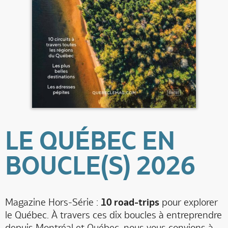
LE QUÉBEC EN
BOUCLE(S) 2026
Magazine Hors-Série :
10 road-trips
pour explorer
le Québec. À travers ces dix boucles à entreprendre
depuis Montréal et Québec, nous vous convions à