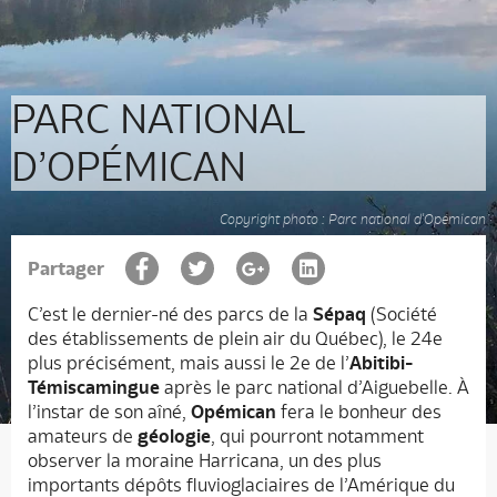
PARC NATIONAL
D’OPÉMICAN
Copyright photo : Parc national d'Opémican
Partager
C’est le dernier-né des parcs de la
Sépaq
(Société
des établissements de plein air du Québec), le 24e
plus précisément, mais aussi le 2e de l’
Abitibi-
Témiscamingue
après le parc national d’Aiguebelle. À
l’instar de son aîné,
Opémican
fera le bonheur des
amateurs de
géologie
, qui pourront notamment
observer la moraine Harricana, un des plus
importants dépôts fluvioglaciaires de l’Amérique du