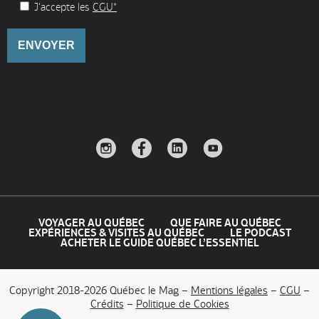
J'accepte les
CGU*
VOYAGER AU QUÉBEC
QUE FAIRE AU QUÉBEC
EXPÉRIENCES & VISITES AU QUÉBEC
LE PODCAST
ACHETER LE GUIDE QUÉBEC L’ESSENTIEL
Copyright 2018-2026 Québec le Mag –
Mentions légales
–
CGU
–
Crédits
–
Politique de Cookies