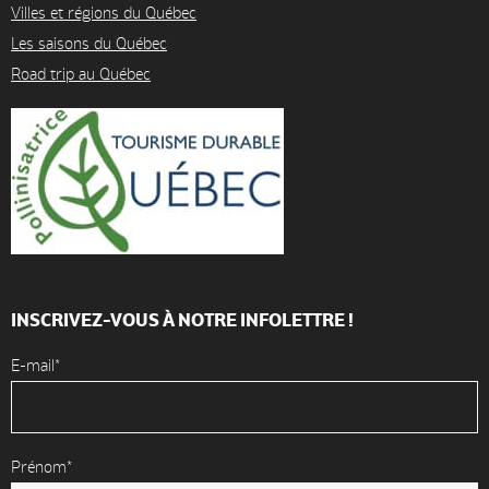
Villes et régions du Québec
Les saisons du Québec
Road trip au Québec
INSCRIVEZ-VOUS À NOTRE INFOLETTRE !
E-mail*
Prénom*