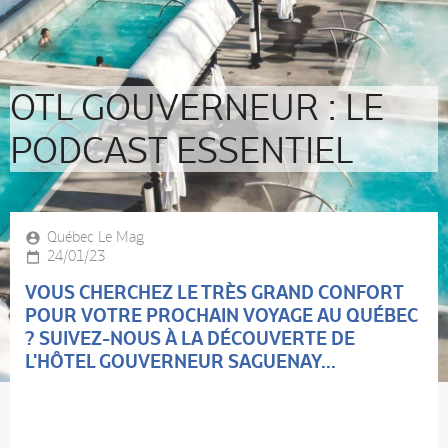
OTL GOUVERNEUR : LE
PODCAST ESSENTIEL
Québec Le Mag
24/01/23
VOUS CHERCHEZ LE TRÈS GRAND CONFORT
POUR VOTRE PROCHAIN VOYAGE AU QUÉBEC
? SUIVEZ-NOUS À LA DÉCOUVERTE DE
L'HÔTEL GOUVERNEUR SAGUENAY...