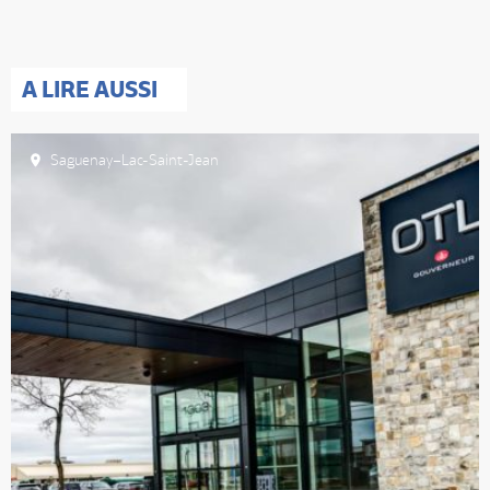
A LIRE AUSSI
Saguenay–Lac-Saint-Jean