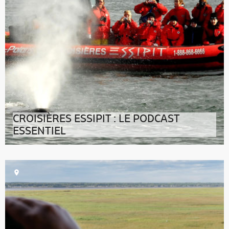
CROISIÈRES ESSIPIT : LE PODCAST
ESSENTIEL
>> Cliquez ici pour lire la transcription du podcastEt
notre Essentiel du