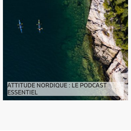
ATTITUDE NORDIQUE : LE PODCAST
ESSENTIEL
>> Cliquez ici pour lire la transcription du
podcastAttitude Nordique, c&r