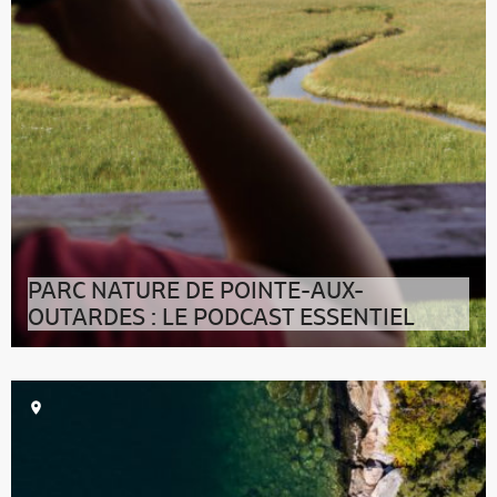
PARC NATURE DE POINTE-AUX-
OUTARDES : LE PODCAST ESSENTIEL
>> Cliquez ici pour lire la transcription du
podcastBonjour, je suis ravi