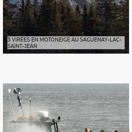
3 VIRÉES EN MOTONEIGE AU SAGUENAY-LAC-
SAINT-JEAN
La motoneige, un incontournable de votre hiver au
Québec ! LE TOUR DU LAC SAINT-