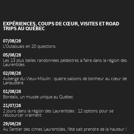
EXPÉRIENCES, COUPS DE CŒUR, VISITES ET ROAD
TRIPS AU QUÉBEC
07/08/26
L’Outaouais en 20 questions
05/08/26
Les 13 plus belles randonnées pédestres à faire dans la région des
Laurentides
02/08/26
Auberge du Vieux-Moulin : quatre saisons de bonheur au cœur de
Lanaudière
01/08/26
Boréalis, un musée unique au Québec
21/07/26
2 jours dans la région des Laurentides : 12 options pour se
ressourcer vraiment
29/06/26
Au Sentier des cimes Laurentides, l’été sait prendre de la hauteur !