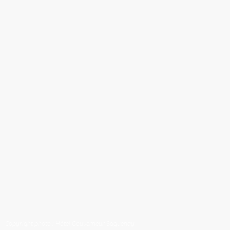
Copyright photo : Hôtel Gouverneur Saguenay