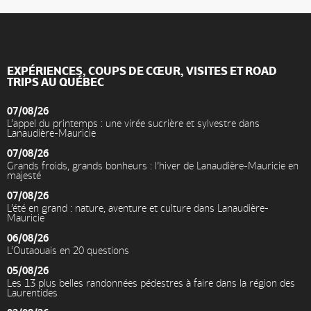
EXPÉRIENCES, COUPS DE CŒUR, VISITES ET ROAD
TRIPS AU QUÉBEC
07/08/26
L’appel du printemps : une virée sucrière et sylvestre dans
Lanaudière-Mauricie
07/08/26
Grands froids, grands bonheurs : l’hiver de Lanaudière-Mauricie en
majesté
07/08/26
L’été en grand : nature, aventure et culture dans Lanaudière-
Mauricie
06/08/26
L’Outaouais en 20 questions
05/08/26
Les 13 plus belles randonnées pédestres à faire dans la région des
Laurentides