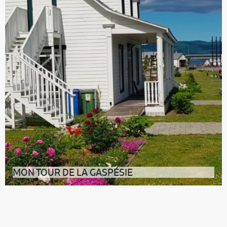
MON TOUR DE LA GASPÉSIE
En grande tournée estivale dans les régions du Québec
maritime, notre rédacteur