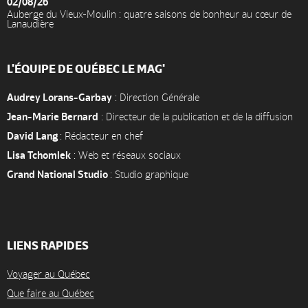
02/08/26
Auberge du Vieux-Moulin : quatre saisons de bonheur au cœur de
Lanaudière
L'ÉQUIPE DE QUÉBEC LE MAG'
Audrey Lorans-Garbay
: Direction Générale
Jean-Marie Bernard
: Directeur de la publication et de la diffusion
David Lang
: Rédacteur en chef
Lisa Tchomlek
: Web et réseaux sociaux
Grand National Studio
: Studio graphique
LIENS RAPIDES
Voyager au Québec
Que faire au Québec
Accueil