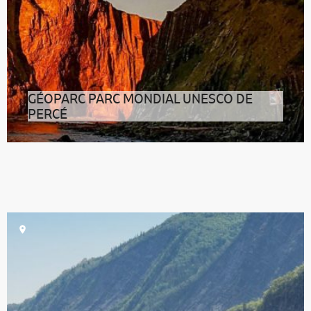
GÉOPARC PARC MONDIAL UNESCO DE
PERCÉ
Au nouveau Géoparc de Percé en Gaspésie, vous avez
rendez-vous avec… 500 millions