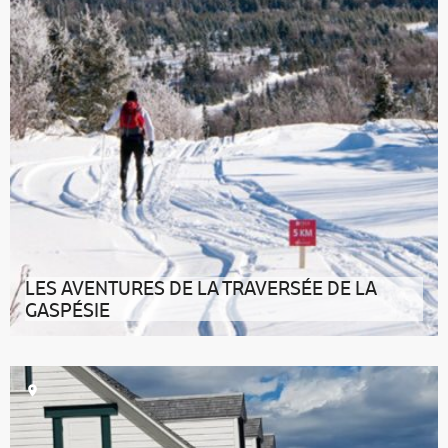
LES AVENTURES DE LA TRAVERSÉE DE LA
GASPÉSIE
Essayer la TDLG, c’est l’adopter ! À vivre dans les
couleurs automnales ou en pl