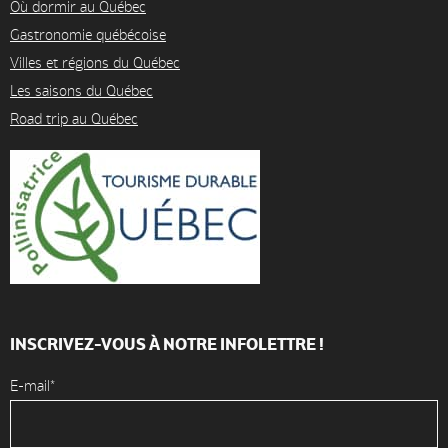
Où dormir au Québec
Gastronomie québécoise
Villes et régions du Québec
Les saisons du Québec
Road trip au Québec
INSCRIVEZ-VOUS À NOTRE INFOLETTRE !
E-mail*