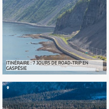
ITINÉRAIRE : 7 JOURS DE ROAD-TRIP EN
GASPÉSIE
La destination Sa nature, son histoire et ses habitants
font de la Gaspésie un c