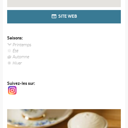
SITE WEB
Saisons:
Printemps
Été
Automne
Hiver
Suivez-les sur: