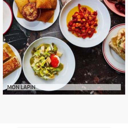
MON LAPIN
Souvent cité comme adresse chouchou de la Petite
Italie à Montréal, Mon Lapin re