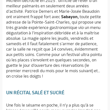
Michelin décroché en 2025 : difficile de rêver d’un
meilleur palmarès en seulement deux années
d’activité. Patrice Demers et Marie-Josée Beaudoin
ont vraiment frappé fort avec
Sabayon,
toute petite
adresse de la Pointe-Saint-Charles, qui propose une
très grande expérience gastronomique
via
un menu
dégustation à l’inspiration débridée et à la maîtrise
absolue. La magie opère les jeudis, vendredis et
samedis et il faut fatalement s’armer de patience,
car la salle ne reçoit que 14 convives, évidemment
aux petits soins. Comme pour un festival ultra pointu
où les places s’envolent en quelques secondes, on
guette le jour d’ouverture des réservations (le
premier mercredi du mois pour le mois suivant) et…
on croise les doigts !
UN RÉCITAL SALÉ ET SUCRÉ
Une fois le sésame en poche, il n’y a plus qu’à se