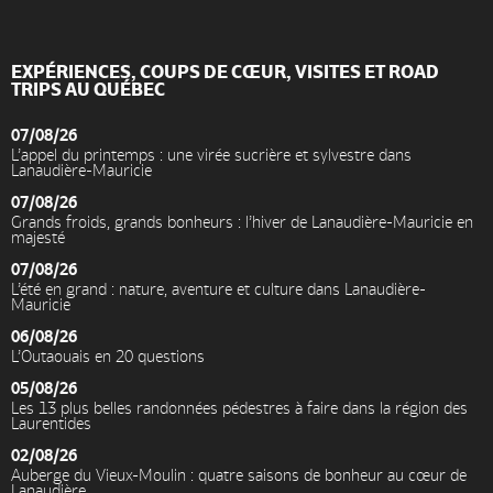
EXPÉRIENCES, COUPS DE CŒUR, VISITES ET ROAD
TRIPS AU QUÉBEC
07/08/26
L’appel du printemps : une virée sucrière et sylvestre dans
Lanaudière-Mauricie
07/08/26
Grands froids, grands bonheurs : l’hiver de Lanaudière-Mauricie en
majesté
07/08/26
L’été en grand : nature, aventure et culture dans Lanaudière-
Mauricie
06/08/26
L’Outaouais en 20 questions
05/08/26
Les 13 plus belles randonnées pédestres à faire dans la région des
Laurentides
02/08/26
Auberge du Vieux-Moulin : quatre saisons de bonheur au cœur de
Lanaudière