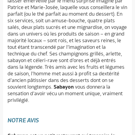
laisser émerveillé par le menu surprise imaginé par
Patrice et Marie-Josée, laquelle vous conseillera le vin
parfait (ou le thé parfait au moment du dessert). En
six services, soit un amuse-bouche, quatre plats
salés, deux plats sucrés et une mignardise, on voyage
dans un univers où les produits de saison – en grand
majorité locaux – sont rois, et les saveurs reines, le
tout étant transcendé par l’imagination et la
technique du chef. Ses champignons grillés, arlette,
sabayon et céleri-rave sont d’ores et déjà entrés
dans la légende. Très amis avec les fruits et légumes
de saison, l’homme met aussi à profit sa dextérité
d’ancien pâtissier dans des desserts dont on se
souvient longtemps.
Sabayon
vous donnera la
sensation d’avoir vécu un moment unique, vraiment
privilégié.
NOTRE AVIS