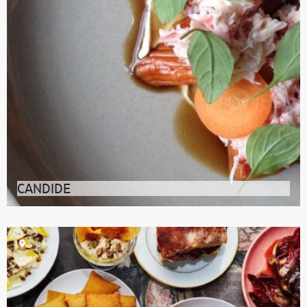
CANDIDE
À Montréal, installé depuis 2015 dans un ancien
presbytère de la Petite-Bourgogn
Accueil