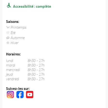
Accessibilité : complète
Saisons:
Printemps
Été
Automne
Hiver
Horaires:
lundi
8h30 - 17h
mardi
8h30 - 17h
mercredi
8h30 - 17h
jeudi
8h30 - 17h
vendredi
8h30 - 17h
Suivez-les sur: