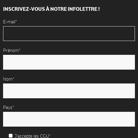
INSCRIVEZ-VOUS À NOTRE INFOLETTRE !
E-mail*
Prénom*
Nom*
Pays*
J'accepte les
CGU*