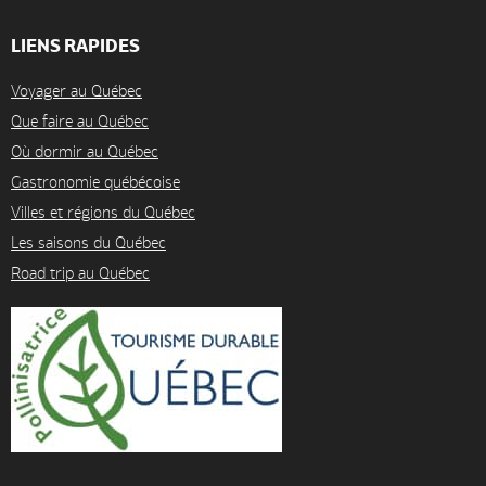
LIENS RAPIDES
Voyager au Québec
Que faire au Québec
Où dormir au Québec
Gastronomie québécoise
Villes et régions du Québec
Les saisons du Québec
Road trip au Québec