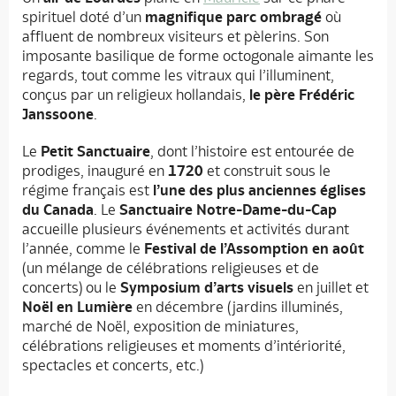
spirituel doté d’un
magnifique parc ombragé
où
affluent de nombreux visiteurs et pèlerins. Son
imposante basilique de forme octogonale aimante les
regards, tout comme les vitraux qui l’illuminent,
conçus par un religieux hollandais,
le père Frédéric
Janssoone
.
Le
Petit Sanctuaire
, dont l’histoire est entourée de
prodiges, inauguré en
1720
et construit sous le
régime français est
l’une des plus anciennes églises
du Canada
. Le
Sanctuaire Notre-Dame-du-Cap
accueille plusieurs événements et activités durant
l’année, comme le
Festival de l’Assomption en août
(un mélange de célébrations religieuses et de
concerts) ou le
Symposium d’arts visuels
en juillet et
Noël en Lumière
en décembre (jardins illuminés,
marché de Noël, exposition de miniatures,
célébrations religieuses et moments d’intériorité,
spectacles et concerts, etc.)