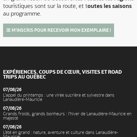
touristiques sont sur la route, et t
outes les saisons
au programme.
JE M'INSCRIS POUR RECEVOIR MON EXEMPLAIRE !
EXPÉRIENCES, COUPS DE CŒUR, VISITES ET ROAD
TRIPS AU QUÉBEC
07/08/26
L’appel du printemps : une virée sucrière et sylvestre dans
Lanaudière-Mauricie
07/08/26
Grands froids, grands bonheurs : l’hiver de Lanaudière-Mauricie en
majesté
07/08/26
L’été en grand : nature, aventure et culture dans Lanaudière-
Mauricie