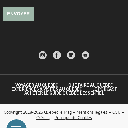
VOYAGER AU QUÉBEC
QUE FAIRE AU QUÉBEC
EXPÉRIENCES & VISITES AU QUÉBEC
LE PODCAST
ACHETER LE GUIDE QUÉBEC L’ESSENTIEL
Copyright 2018-2026 Québec le Mag –
Mentions légales
–
CGU
–
Crédits
–
Politique de Cookies