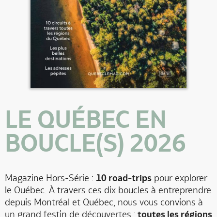
LE QUÉBEC EN
BOUCLE(S) 2026
Magazine Hors-Série :
10 road-trips
pour explorer
le Québec. À travers ces dix boucles à entreprendre
depuis Montréal et Québec, nous vous convions à
un grand festin de découvertes :
toutes les régions