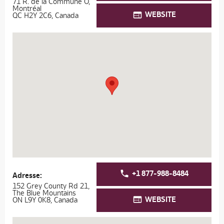
71 R. de la Commune O,
Montréal
WEBSITE
QC H2Y 2C6, Canada
+1 877-988-8484
Adresse:
152 Grey County Rd 21,
The Blue Mountains
WEBSITE
ON L9Y 0K8, Canada