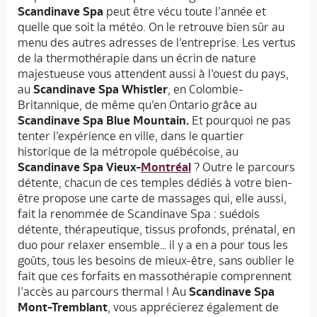
Scandinave Spa
peut être vécu toute l’année et
quelle que soit la météo. On le retrouve bien sûr au
menu des autres adresses de l’entreprise. Les vertus
de la thermothérapie dans un écrin de nature
majestueuse vous attendent aussi à l’ouest du pays,
au
Scandinave Spa Whistler
, en Colombie-
Britannique, de même qu’en Ontario grâce au
Scandinave Spa Blue Mountain.
Et pourquoi ne pas
tenter l’expérience en ville, dans le quartier
historique de la métropole québécoise, au
Scandinave Spa Vieux-
Montréal
? Outre le parcours
détente, chacun de ces temples dédiés à votre bien-
être propose une carte de massages qui, elle aussi,
fait la renommée de Scandinave Spa : suédois
détente, thérapeutique, tissus profonds, prénatal, en
duo pour relaxer ensemble… il y a en a pour tous les
goûts, tous les besoins de mieux-être, sans oublier le
fait que ces forfaits en massothérapie comprennent
l’accès au parcours thermal ! Au
Scandinave Spa
Mont-Tremblant
, vous apprécierez également de