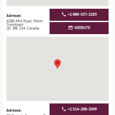
+1 888-537-2263
Adresse:
4280 Mnt Ryan, Mont-
Tremblant
WEBSITE
QC J8E 1S4, Canada
+1 514-288-2009
Adresse: