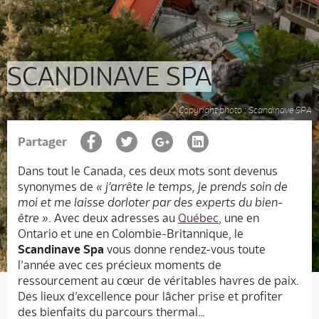
SCANDINAVE SPA
Copyright photo : Scandinave SPA
Partager
Dans tout le Canada, ces deux mots sont devenus
synonymes de
« j’arrête le temps, je prends soin de
moi et me laisse dorloter par des experts du bien-
être »
. Avec deux adresses au
Québec
, une en
Ontario et une en Colombie-Britannique, le
Scandinave Spa
vous donne rendez-vous toute
l’année avec ces précieux moments de
ressourcement au cœur de véritables havres de paix.
Des lieux d’excellence pour lâcher prise et profiter
des bienfaits du parcours thermal…