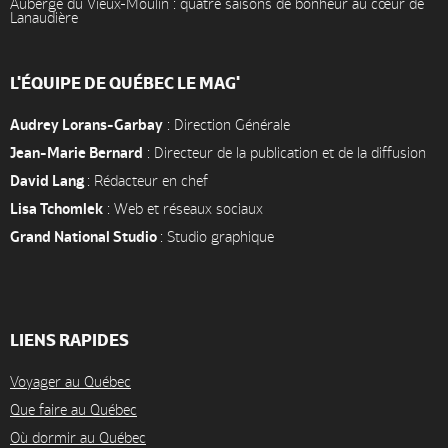
Auberge du Vieux-Moulin : quatre saisons de bonheur au cœur de
Lanaudière
L'ÉQUIPE DE QUÉBEC LE MAG'
Audrey Lorans-Garbay
: Direction Générale
Jean-Marie Bernard
: Directeur de la publication et de la diffusion
David Lang
: Rédacteur en chef
Lisa Tchomlek
: Web et réseaux sociaux
Grand National Studio
: Studio graphique
LIENS RAPIDES
Voyager au Québec
Que faire au Québec
Où dormir au Québec