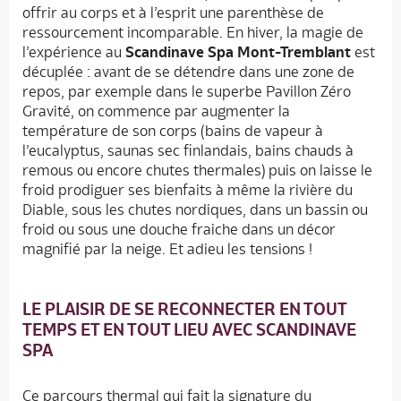
offrir au corps et à l’esprit une parenthèse de
ressourcement incomparable. En hiver, la magie de
l’expérience au
Scandinave Spa Mont-Tremblant
est
décuplée : avant de se détendre dans une zone de
repos, par exemple dans le superbe Pavillon Zéro
Gravité, on commence par augmenter la
température de son corps (bains de vapeur à
l’eucalyptus, saunas sec finlandais, bains chauds à
remous ou encore chutes thermales) puis on laisse le
froid prodiguer ses bienfaits à même la rivière du
Diable, sous les chutes nordiques, dans un bassin ou
froid ou sous une douche fraiche dans un décor
magnifié par la neige. Et adieu les tensions !
LE PLAISIR DE SE RECONNECTER EN TOUT
TEMPS ET EN TOUT LIEU AVEC SCANDINAVE
SPA
Ce parcours thermal qui fait la signature du