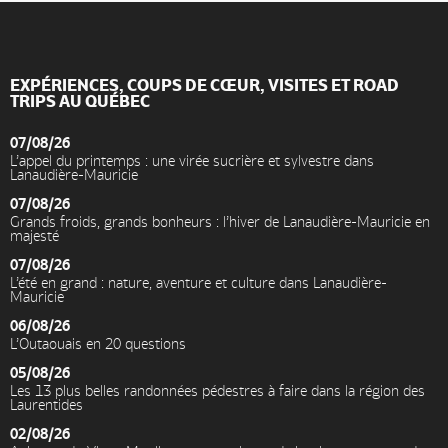
EXPÉRIENCES, COUPS DE CŒUR, VISITES ET ROAD
TRIPS AU QUÉBEC
07/08/26
L’appel du printemps : une virée sucrière et sylvestre dans
Lanaudière-Mauricie
07/08/26
Grands froids, grands bonheurs : l’hiver de Lanaudière-Mauricie en
majesté
07/08/26
L’été en grand : nature, aventure et culture dans Lanaudière-
Mauricie
06/08/26
L’Outaouais en 20 questions
05/08/26
Les 13 plus belles randonnées pédestres à faire dans la région des
Laurentides
02/08/26