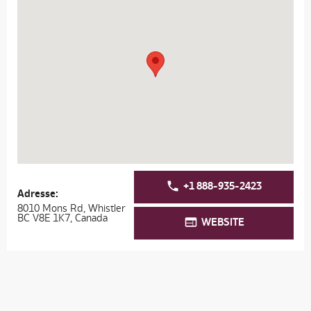
+1 888-935-2423
Adresse:
8010 Mons Rd, Whistler
BC V8E 1K7, Canada
WEBSITE