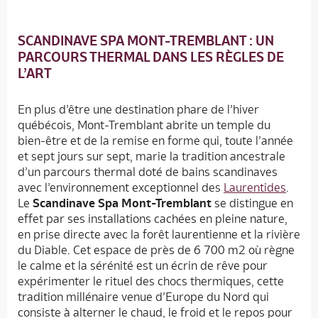
SCANDINAVE SPA MONT-TREMBLANT : UN
PARCOURS THERMAL DANS LES RÈGLES DE
L’ART
En plus d’être une destination phare de l’hiver
québécois, Mont-Tremblant abrite un temple du
bien-être et de la remise en forme qui, toute l’année
et sept jours sur sept, marie la tradition ancestrale
d’un parcours thermal doté de bains scandinaves
avec l’environnement exceptionnel des
Laurentides
.
Le
Scandinave Spa Mont-Tremblant
se distingue en
effet par ses installations cachées en pleine nature,
en prise directe avec la forêt laurentienne et la rivière
du Diable. Cet espace de près de 6 700 m
2
où règne
le calme et la sérénité est un écrin de rêve pour
expérimenter le rituel des chocs thermiques, cette
tradition millénaire venue d’Europe du Nord qui
consiste à alterner le chaud, le froid et le repos pour