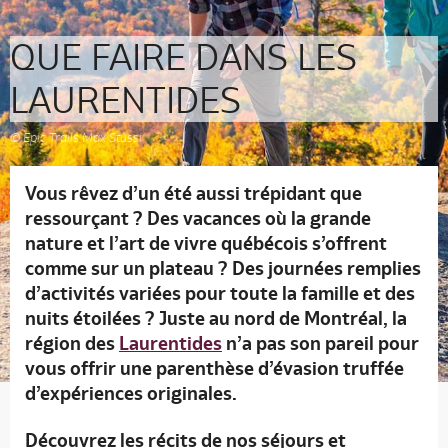
QUE FAIRE DANS LES
LAURENTIDES
© Epic Trails Max Stussi
Vous rêvez d’un été aussi trépidant que
ressourçant ? Des vacances où la grande
nature et l’art de vivre québécois s’offrent
comme sur un plateau ? Des journées remplies
d’activités variées pour toute la famille et des
nuits étoilées ? Juste au nord de Montréal, la
région des
Laurentides
n’a pas son pareil pour
vous offrir une parenthèse d’évasion truffée
d’expériences originales.
Découvrez les récits de nos séjours et