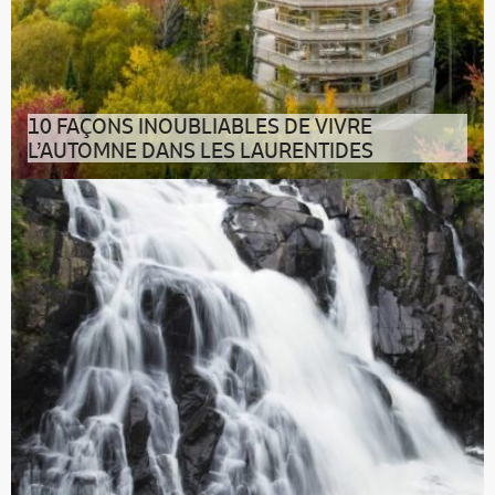
10 FAÇONS INOUBLIABLES DE VIVRE
L’AUTOMNE DANS LES LAURENTIDES
Connaît-on plus flamboyant que le Québec dans ses
quartiers d’automne ? Mettre l