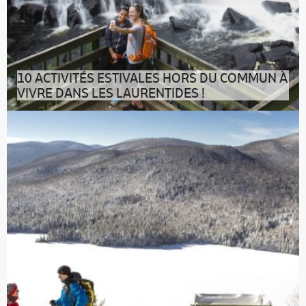
10 ACTIVITÉS ESTIVALES HORS DU COMMUN À
VIVRE DANS LES LAURENTIDES !
Vous rêvez d’un été aussi trépidant que ressourçant ?
Des vacances où la grande