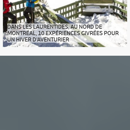
DANS LES LAURENTIDES, AU NORD DE
MONTRÉAL, 10 EXPÉRIENCES GIVRÉES POUR
UN HIVER D’AVENTURIER
On attache bien sa tuque et on suit les yeux fermés
ces 10 bonnes pistes dans le