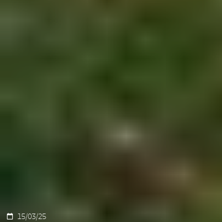
15/03/25