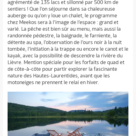
agrémenté de 135 lacs et sillonné par 500 km de
sentiers ! Que l’on séjourne dans sa chaleureuse
auberge ou qu’on y loue un chalet, le programme
chez Meekos sera à l’image de l’espace : grand et
varié. La pêche est bien sûr au menu, mais aussi la
randonnée pédestre, la baignade, le farniente, la
détente au spa, l’observation de l’ours noir à la nuit
tombée, l’initiation à la trappe ou encore le canot et le
kayak, avec la possibilité de descendre la rivière du
Lièvre. Mention spéciale pour les forfaits de quad et
de côte-à-côte pour partir explorer la fascinante
nature des Hautes-Laurentides, avant que les
motoneiges ne prennent le relai en hiver.