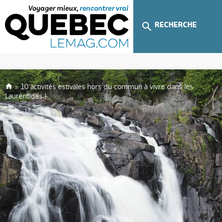
RECHERCHE
»
10 activités estivales hors du commun à vivre dans les
Laurentides !