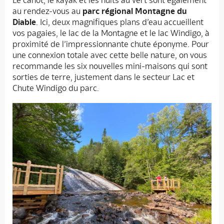
Le canot, le kayak et les nuits au vert sont également
au rendez-vous au
parc régional Montagne du
Diable
. Ici, deux magnifiques plans d’eau accueillent
vos pagaies, le lac de la Montagne et le lac Windigo, à
proximité de l’impressionnante chute éponyme. Pour
une connexion totale avec cette belle nature, on vous
recommande les six nouvelles mini-maisons qui sont
sorties de terre, justement dans le secteur Lac et
Chute Windigo du parc.