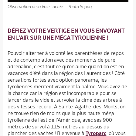
Observation de la Voie Lactée – Photo Sepaq
DÉFIEZ VOTRE VERTIGE EN VOUS ENVOYANT
EN L’AIR SUR UNE MÉGA TYROLIENNE !
Pouvoir alterner à volonté les parenthèses de repos
et de contemplation avec des moments de pure
adrénaline, c’est tout ce qu’on aime quand on est en
vacances d’été dans la région des Laurentides ! Côté
sensations fortes avec option panorama, les
tyroliennes méritent vraiment la palme. Vous avez de
la chance car la région est incomparable pour se
lancer dans le vide et survoler la cime des arbres à
des vitesses record. À Sainte-Agathe-des-Monts, on
ne trouve rien de moins que la plus haute méga
tyrolienne de l’est de l’Amérique, avec ses 900
mètres de survol à 115 mètres au-dessus du
plancher des vaches ! Bienvenue à
Tyroparc
, où vous