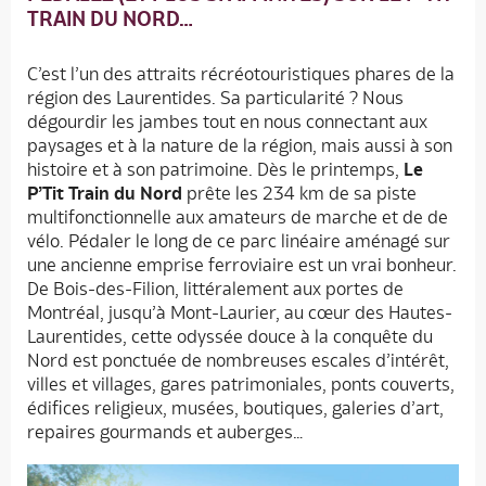
TRAIN DU NORD…
C’est l’un des attraits récréotouristiques phares de la
région des Laurentides. Sa particularité ? Nous
dégourdir les jambes tout en nous connectant aux
paysages et à la nature de la région, mais aussi à son
histoire et à son patrimoine. Dès le printemps,
Le
P’Tit Train du Nord
prête les 234 km de sa piste
multifonctionnelle aux amateurs de marche et de de
vélo. Pédaler le long de ce parc linéaire aménagé sur
une ancienne emprise ferroviaire est un vrai bonheur.
De Bois-des-Filion, littéralement aux portes de
Montréal, jusqu’à Mont-Laurier, au cœur des Hautes-
Laurentides, cette odyssée douce à la conquête du
Nord est ponctuée de nombreuses escales d’intérêt,
villes et villages, gares patrimoniales, ponts couverts,
édifices religieux, musées, boutiques, galeries d’art,
repaires gourmands et auberges…