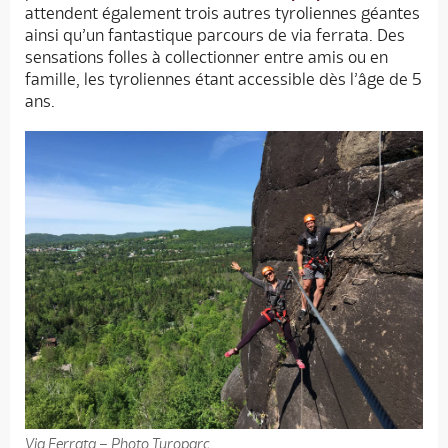
attendent également trois autres tyroliennes géantes
ainsi qu’un fantastique parcours de via ferrata. Des
sensations folles à collectionner entre amis ou en
famille, les tyroliennes étant accessible dès l’âge de 5
ans.
Via Ferrata – Photo Tyroparc