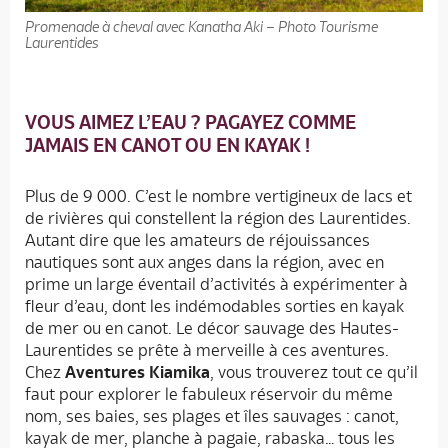
Promenade à cheval avec Kanatha Aki – Photo Tourisme
Laurentides
VOUS AIMEZ L’EAU ? PAGAYEZ COMME
JAMAIS EN CANOT OU EN KAYAK !
Plus de 9 000. C’est le nombre vertigineux de lacs et
de rivières qui constellent la région des Laurentides.
Autant dire que les amateurs de réjouissances
nautiques sont aux anges dans la région, avec en
prime un large éventail d’activités à expérimenter à
fleur d’eau, dont les indémodables sorties en kayak
de mer ou en canot. Le décor sauvage des Hautes-
Laurentides se prête à merveille à ces aventures.
Chez
Aventures Kiamika
, vous trouverez tout ce qu’il
faut pour explorer le fabuleux réservoir du même
nom, ses baies, ses plages et îles sauvages : canot,
kayak de mer, planche à pagaie, rabaska… tous les