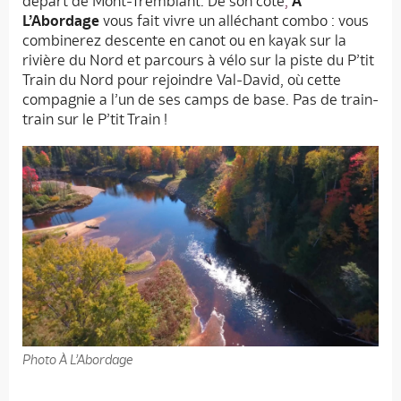
départ de Mont-Tremblant. De son côté
,
À
L’Abordage
vous fait vivre un alléchant combo : vous
combinerez descente en canot ou en kayak sur la
rivière du Nord et parcours à vélo sur la piste du P’tit
Train du Nord pour rejoindre Val-David, où cette
compagnie a l’un de ses camps de base. Pas de train-
train sur le P’tit Train !
Photo À L’Abordage