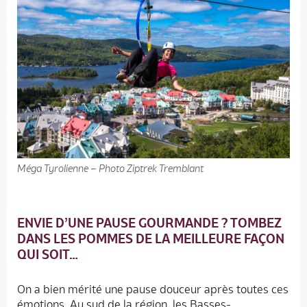
Méga Tyrolienne – Photo Ziptrek Tremblant
ENVIE D’UNE PAUSE GOURMANDE ? TOMBEZ
DANS LES POMMES DE LA MEILLEURE FAÇON
QUI SOIT…
On a bien mérité une pause douceur après toutes ces
émotions. Au sud de la région, les Basses-