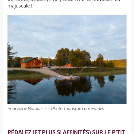
majuscule !
Pourvoirie Notawissi – Photo Tourisme Laurentides
PÉDALEZ (ET PLUS SI AFFINITÉS) SUR LE P’TIT