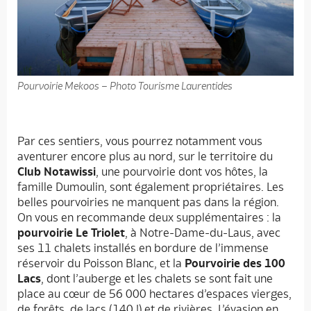
Pourvoirie Mekoos – Photo Tourisme Laurentides
Par ces sentiers, vous pourrez notamment vous
aventurer encore plus au nord, sur le territoire du
Club Notawissi
, une pourvoirie dont vos hôtes, la
famille Dumoulin, sont également propriétaires. Les
belles pourvoiries ne manquent pas dans la région.
On vous en recommande deux supplémentaires : la
pourvoirie Le Triolet
, à Notre-Dame-du-Laus, avec
ses 11 chalets installés en bordure de l’immense
réservoir du Poisson Blanc, et la
Pourvoirie des 100
Lacs
, dont l’auberge et les chalets se sont fait une
place au cœur de 56 000 hectares d’espaces vierges,
de forêts, de lacs (140 !) et de rivières. L’évasion en