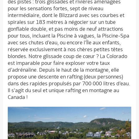
des pistes : trois glissades et rivières aménagées
pour les sensations fortes, sept de niveau
intermédiaire, dont le Blizzard avec ses courbes et
spirales sur 183 mètres à négocier sur un tube
gonflable double, et pas moins de neuf attractions
pour tous, incluant la Piscine à vagues, la Piscine-Spa
avec ses chutes d’eau, ou encore l’Île aux enfants,
réservée exclusivement à nos chères petites têtes
blondes. Notre glissade coup de cœur ? La Colorado
est imparable pour faire exploser votre taux
d’adrénaline. Depuis le haut de la montagne, elle
propose une descente en rafting (deux personnes)
dans des rapides propulsés par 700 000 litres d’eau.
Il s’agit du seul et unique rafting en montagne au
Canada !