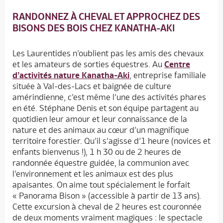
RANDONNEZ À CHEVAL ET APPROCHEZ DES
BISONS DES BOIS CHEZ KANATHA-AKI
Les Laurentides n’oublient pas les amis des chevaux
et les amateurs de sorties équestres. Au
Centre
d’activités nature Kanatha-Aki
, entreprise familiale
située à Val-des-Lacs et baignée de culture
amérindienne, c’est même l’une des activités phares
en été. Stéphane Denis et son équipe partagent au
quotidien leur amour et leur connaissance de la
nature et des animaux au cœur d’un magnifique
territoire forestier. Qu’il s’agisse d’1 heure (novices et
enfants bienvenus !), 1 h 30 ou de 2 heures de
randonnée équestre guidée, la communion avec
l’environnement et les animaux est des plus
apaisantes. On aime tout spécialement le forfait
« Panorama Bison » (accessible à partir de 13 ans).
Cette excursion à cheval de 2 heures est couronnée
de deux moments vraiment magiques : le spectacle