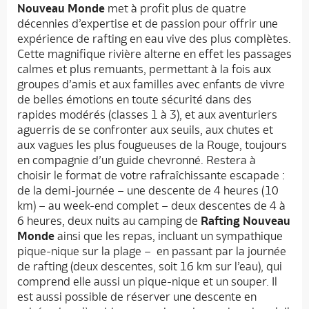
Nouveau Monde
met à profit plus de quatre
décennies d’expertise et de passion pour offrir une
expérience de rafting en eau vive des plus complètes.
Cette magnifique rivière alterne en effet les passages
calmes et plus remuants, permettant à la fois aux
groupes d’amis et aux familles avec enfants de vivre
de belles émotions en toute sécurité dans des
rapides modérés (classes 1 à 3), et aux aventuriers
aguerris de se confronter aux seuils, aux chutes et
aux vagues les plus fougueuses de la Rouge, toujours
en compagnie d’un guide chevronné. Restera à
choisir le format de votre rafraîchissante escapade :
de la demi-journée – une descente de 4 heures (10
km) – au week-end complet – deux descentes de 4 à
6 heures, deux nuits au camping de
Rafting Nouveau
Monde
ainsi que les repas, incluant un sympathique
pique-nique sur la plage – en passant par la journée
de rafting (deux descentes, soit 16 km sur l’eau), qui
comprend elle aussi un pique-nique et un souper. Il
est aussi possible de réserver une descente en