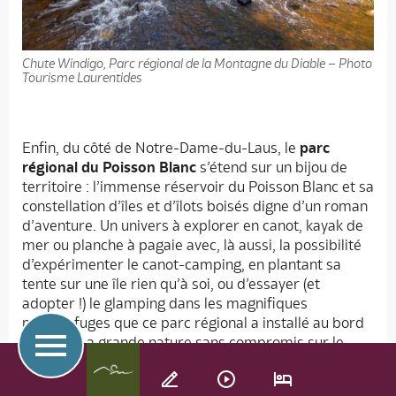
Chute Windigo, Parc régional de la Montagne du Diable – Photo
Tourisme Laurentides
Enfin, du côté de Notre-Dame-du-Laus, le
parc
régional du Poisson Blanc
s’étend sur un bijou de
territoire : l’immense réservoir du Poisson Blanc et sa
constellation d’îles et d’îlots boisés digne d’un roman
d’aventure. Un univers à explorer en canot, kayak de
mer ou planche à pagaie avec, là aussi, la possibilité
d’expérimenter le canot-camping, en plantant sa
tente sur une île rien qu’à soi, ou d’essayer (et
adopter !) le glamping dans les magnifiques
microrefuges que ce parc régional a installé au bord
de l’eau. La grande nature sans compromis sur le
confort !