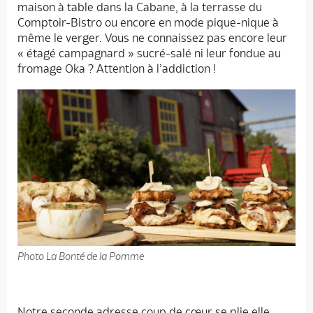
maison à table dans la Cabane, à la terrasse du
Comptoir-Bistro ou encore en mode pique-nique à
même le verger. Vous ne connaissez pas encore leur
« étagé campagnard » sucré-salé ni leur fondue au
fromage Oka ? Attention à l’addiction !
Photo La Bonté de la Pomme
Notre seconde adresse coup de cœur se plie elle