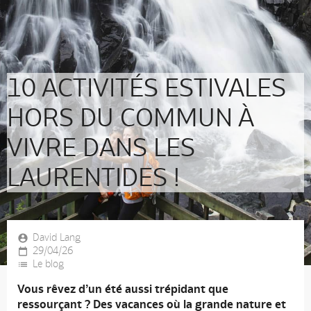
10 ACTIVITÉS ESTIVALES
HORS DU COMMUN À
VIVRE DANS LES
LAURENTIDES !
David Lang
29/04/26
Le blog
Vous rêvez d’un été aussi trépidant que
ressourçant ? Des vacances où la grande nature et