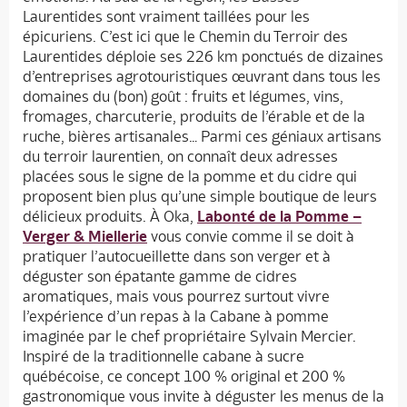
Laurentides sont vraiment taillées pour les
épicuriens. C’est ici que le Chemin du Terroir des
Laurentides déploie ses 226 km ponctués de dizaines
d’entreprises agrotouristiques œuvrant dans tous les
domaines du (bon) goût : fruits et légumes, vins,
fromages, charcuterie, produits de l’érable et de la
ruche, bières artisanales… Parmi ces géniaux artisans
du terroir laurentien, on connaît deux adresses
placées sous le signe de la pomme et du cidre qui
proposent bien plus qu’une simple boutique de leurs
délicieux produits. À Oka,
Labonté de la Pomme –
Verger & Miellerie
vous convie comme il se doit à
pratiquer l’autocueillette dans son verger et à
déguster son épatante gamme de cidres
aromatiques, mais vous pourrez surtout vivre
l’expérience d’un repas à la Cabane à pomme
imaginée par le chef propriétaire Sylvain Mercier.
Inspiré de la traditionnelle cabane à sucre
québécoise, ce concept 100 % original et 200 %
gastronomique vous invite à déguster les menus de la