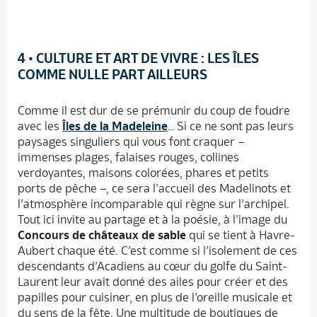
4
• CULTURE ET ART DE VIVRE : LES ÎLES
COMME NULLE PART AILLEURS
Comme il est dur de se prémunir du coup de foudre
avec les
Îles de la Madeleine
… Si ce ne sont pas leurs
paysages singuliers qui vous font craquer –
immenses plages, falaises rouges, collines
verdoyantes, maisons colorées, phares et petits
ports de pêche –, ce sera l’accueil des Madelinots et
l’atmosphère incomparable qui règne sur l’archipel.
Tout ici invite au partage et à la poésie, à l’image du
Concours de châteaux de sable
qui se tient à Havre-
Aubert chaque été. C’est comme si l’isolement de ces
descendants d’Acadiens au cœur du golfe du Saint-
Laurent leur avait donné des ailes pour créer et des
papilles pour cuisiner, en plus de l’oreille musicale et
du sens de la fête. Une multitude de boutiques de