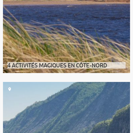
4 ACTIVITÉS MAGIQUES EN CÔTE-NORD
1 • Les eaux habitées du parc marin du Saguenay–Saint-
Laurent De réputation au m