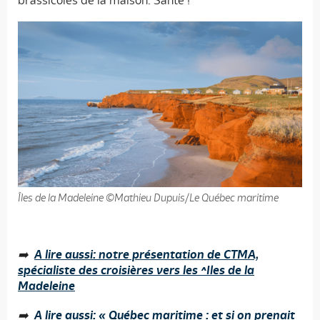
Îles de la Madeleine ©Mathieu Dupuis/Le Québec maritime
➡️
A lire aussi: notre présentation de CTMA,
spécialiste des croisières vers les ^Iles de la
Madeleine
Accueil
➡️
A lire aussi: « Québec maritime : et si on prenait