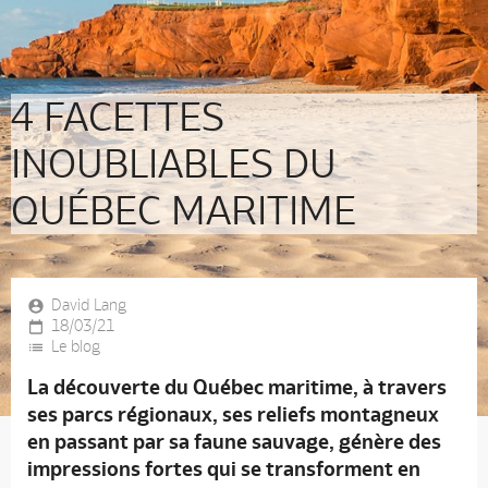
4 FACETTES
INOUBLIABLES DU
QUÉBEC MARITIME
David Lang
18/03/21
Le blog
La découverte du Québec maritime, à travers
ses parcs régionaux, ses reliefs montagneux
en passant par sa faune sauvage, génère des
impressions fortes qui se transforment en