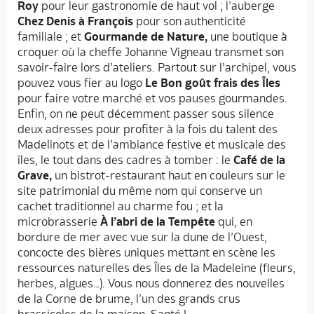
Roy
pour leur gastronomie de haut vol ; l’auberge
Chez Denis à François
pour son authenticité
familiale ; et
Gourmande de Nature,
une boutique à
croquer où la cheffe Johanne Vigneau transmet son
savoir-faire lors d’ateliers. Partout sur l’archipel, vous
pouvez vous fier au logo
Le Bon goût frais des Îles
pour faire votre marché et vos pauses gourmandes.
Enfin, on ne peut décemment passer sous silence
deux adresses pour profiter à la fois du talent des
Madelinots et de l’ambiance festive et musicale des
îles, le tout dans des cadres à tomber : le
Café de la
Grave,
un bistrot-restaurant haut en couleurs sur le
site patrimonial du même nom qui conserve un
cachet traditionnel au charme fou ; et la
microbrasserie
À l’abri de la Tempête
qui, en
bordure de mer avec vue sur la dune de l’Ouest,
concocte des bières uniques mettant en scène les
ressources naturelles des Îles de la Madeleine (fleurs,
herbes, algues…). Vous nous donnerez des nouvelles
de la Corne de brume, l’un des grands crus
brassicoles de la maison. Santé !