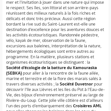
mer et l’invitation à jouer dans une nature qui impose
le respect. Ses îles, son littoral et son arrière-pays
réunissent des milieux naturels à la fois riches et
délicats et donc très précieux. Aussi cette région
bordant la rive sud du Saint-Laurent est-elle une
destination d’excellence pour les aventures douces et
les activités écotouristiques. Randonnée pédestre,
vélo, kayak de mer, observation de la faune,
excursions aux baleines, interprétation de la nature,
hébergements écologiques sont entre autres au
programme. En la matière, plusieurs stations et
organismes écotouristiques se distinguent : la
Société d’écologie de la batture du Kamouraska
(SEBKA)
pour aller à la rencontre de la faune ailée,
marine et terrestre et de la flore des marais salés à
travers diverses activités ; la
Société Duvetnor
pour
découvrir l’île aux Lièvres et les îles du Pot à l’Eau-de-
Vie, des bijoux d’environnement préservé au large de
Rivière-du-Loup. Cette jolie ville côtière est d’ailleurs
l’un des ports d’embarquement des
Croisières AML