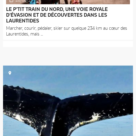
28/06/26
LE P’TIT TRAIN DU NORD, UNE VOIE ROYALE
D’ÉVASION ET DE DÉCOUVERTES DANS LES
LAURENTIDES
Marcher, courir, pédaler, skier sur quelque 234 km au cœur des
Laurentides, mais