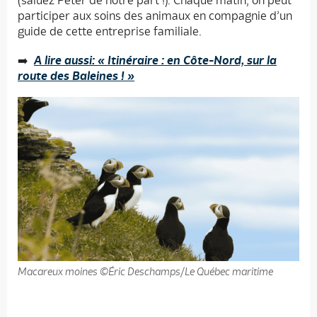
(saluez Peter de notre part !). Chaque matin, on peut
participer aux soins des animaux en compagnie d’un
guide de cette entreprise familiale.
➡️
A lire aussi: « Itinéraire : en Côte-Nord, sur la
route des Baleines ! »
Macareux moines ©Éric Deschamps/Le Québec maritime