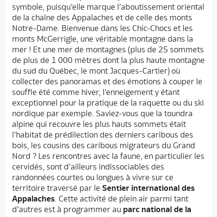
symbole, puisqu’elle marque l’aboutissement oriental
de la chaîne des Appalaches et de celle des monts
Notre-Dame. Bienvenue dans les Chic-Chocs et les
monts McGerrigle, une véritable montagne dans la
mer ! Et une mer de montagnes (plus de 25 sommets
de plus de 1 000 mètres dont la plus haute montagne
du sud du Québec, le mont Jacques-Cartier) où
collecter des panoramas et des émotions à couper le
souffle été comme hiver, l’enneigement y étant
exceptionnel pour la pratique de la raquette ou du ski
nordique par exemple. Saviez-vous que la toundra
alpine qui recouvre les plus hauts sommets était
l’habitat de prédilection des derniers caribous des
bois, les cousins des caribous migrateurs du Grand
Nord ? Les rencontres avec la faune, en particulier les
cervidés, sont d’ailleurs indissociables des
randonnées courtes ou longues à vivre sur ce
territoire traversé par le
Sentier international des
Appalaches
. Cette activité de plein air parmi tant
d’autres est à programmer au
parc national de la