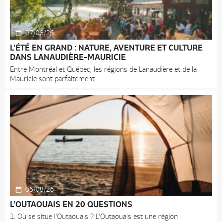
07/08/26
L’ÉTÉ EN GRAND : NATURE, AVENTURE ET CULTURE
DANS LANAUDIÈRE-MAURICIE
Entre Montréal et Québec, les régions de Lanaudière et de la
Mauricie sont parfaitement
06/08/26
L’OUTAOUAIS EN 20 QUESTIONS
1. Où se situe l’Outaouais ? L’Outaouais est une région