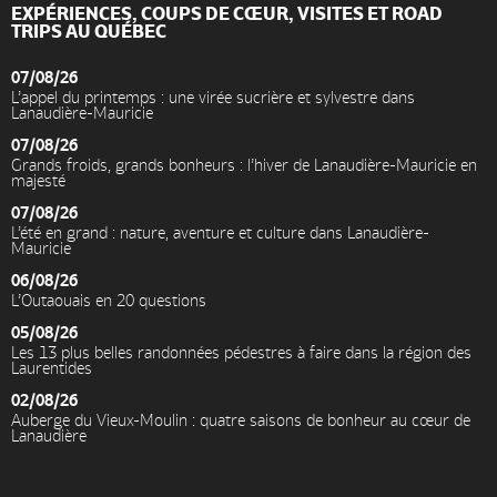
EXPÉRIENCES, COUPS DE CŒUR, VISITES ET ROAD
TRIPS AU QUÉBEC
07/08/26
L’appel du printemps : une virée sucrière et sylvestre dans
Lanaudière-Mauricie
07/08/26
Grands froids, grands bonheurs : l’hiver de Lanaudière-Mauricie en
majesté
07/08/26
L’été en grand : nature, aventure et culture dans Lanaudière-
Mauricie
06/08/26
L’Outaouais en 20 questions
05/08/26
Les 13 plus belles randonnées pédestres à faire dans la région des
Laurentides
02/08/26
Auberge du Vieux-Moulin : quatre saisons de bonheur au cœur de
Lanaudière