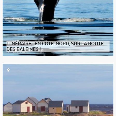
ITINÉRAIRE : EN CÔTE-NORD, SUR LA ROUTE
DES BALEINES !
La destination C’est comme si le Québec des grands
espaces se trouvait, ici, sur