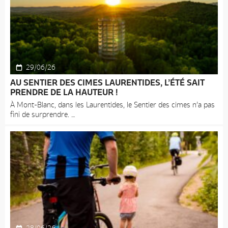
29/06/26
AU SENTIER DES CIMES LAURENTIDES, L’ÉTÉ SAIT
PRENDRE DE LA HAUTEUR !
À Mont-Blanc, dans les Laurentides, le Sentier des cimes n’a pas
fini de surprendre.