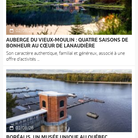
02/08/26
AUBERGE DU VIEUX-MOULIN : QUATRE SAISONS DE
BONHEUR AU CŒUR DE LANAUDIÈRE
Son caractère authentique, familial et généreux, associé à une
offre d’activités
01/08/26
BORÉALIS, UN MUSÉE UNIQUE AU QUÉBEC