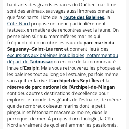
habitants des grands espaces du Québec maritime
sont des animaux sauvages aussi impressionnants
que fascinants. Hôte de la
route des Baleines
,
la
Côte-Nord
propose un menu particulièrement
fastueux en matière de rencontres avec la faune. On
pense bien sûr aux mammifères marins qui
fréquentent en nombre les eaux du
parc marin du
Saguenay–Saint-Laurent
et donnent lieu à des
excursions aux baleines inoubliables, notamment au
départ de
Tadoussac
ou encore de la communauté
innue d’
Essipit
. Mais vous retrouverez les phoques et
les baleines tout au long de l’estuaire, parfois même
sans quitter la rive.
L’archipel des Sept Îles
et la
réserve de
parc national de l’Archipel-de-Mingan
sont deux autres destinations d’excellence pour
explorer le monde des géants de l’estuaire, de même
que de nombreux oiseaux marins dont le petit
pingouin et l’étonnant macareux moine,
alias
le
perroquet de mer. À propos d’ornithologie, la Côte-
Nord a vraiment de quoi enflammer les passionnés.