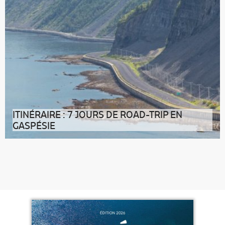
ITINÉRAIRE : 7 JOURS DE ROAD-TRIP EN
GASPÉSIE
La destination Sa nature, son histoire et ses habitants
font de la Gaspésie un c