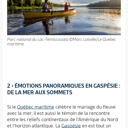
Parc national du Lac-Témiscouata ©Marc Loiselle/Le Québec
maritime
2
• ÉMOTIONS PANORAMIQUES EN GASPÉSIE :
DE LA MER AUX SOMMETS
Si le
Québec maritime
célèbre le mariage du fleuve
avec la mer, il est aussi le témoin de la rencontre
entre les reliefs continentaux de l’Amérique du Nord
et l’horizon atlantique. La
Gaspésie
en est tout un