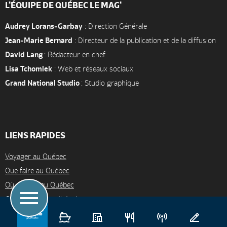
L'ÉQUIPE DE QUÉBEC LE MAG'
Audrey Lorans-Garbay
: Direction Générale
Jean-Marie Bernard
: Directeur de la publication et de la diffusion
David Lang
: Rédacteur en chef
Lisa Tchomlek
: Web et réseaux sociaux
Grand National Studio
: Studio graphique
LIENS RAPIDES
Voyager au Québec
Que faire au Québec
Où dormir au Québec
Gastronomie québécoise
Villes et régions du Québec