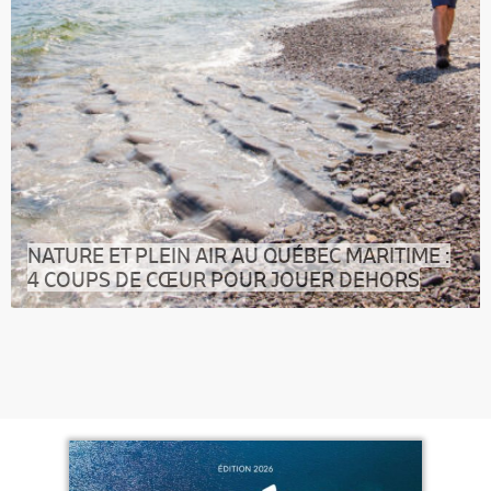
NATURE ET PLEIN AIR AU QUÉBEC MARITIME :
4 COUPS DE CŒUR POUR JOUER DEHORS
Vous êtes plutôt baleines ou oiseaux ? Kayak de mer
ou rando ? Voici quatre coup