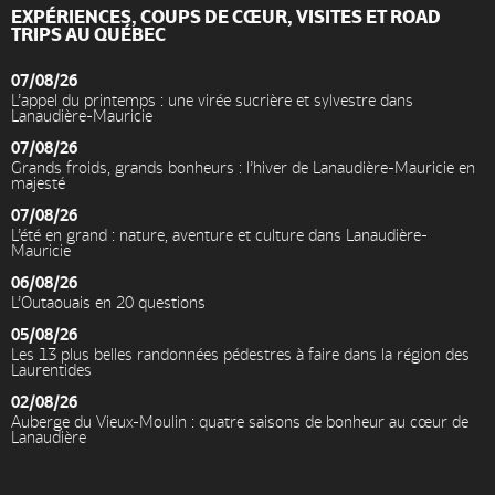
EXPÉRIENCES, COUPS DE CŒUR, VISITES ET ROAD
TRIPS AU QUÉBEC
07/08/26
L’appel du printemps : une virée sucrière et sylvestre dans
Lanaudière-Mauricie
07/08/26
Grands froids, grands bonheurs : l’hiver de Lanaudière-Mauricie en
majesté
07/08/26
L’été en grand : nature, aventure et culture dans Lanaudière-
Mauricie
06/08/26
L’Outaouais en 20 questions
05/08/26
Les 13 plus belles randonnées pédestres à faire dans la région des
Laurentides
02/08/26
Auberge du Vieux-Moulin : quatre saisons de bonheur au cœur de
Lanaudière
Accueil