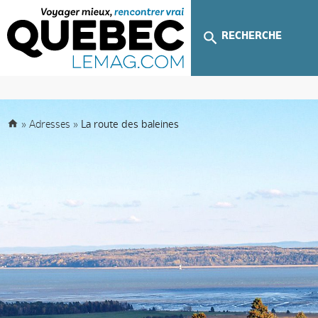
RECHERCHE
»
Adresses
»
La route des baleines