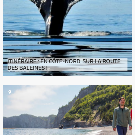
ITINÉRAIRE : EN CÔTE-NORD, SUR LA ROUTE
DES BALEINES !
La destination C’est comme si le Québec des grands
espaces se trouvait, ici, sur