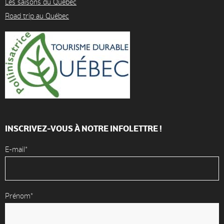
Les saisons du Québec
Road trip au Québec
INSCRIVEZ-VOUS À NOTRE INFOLETTRE !
E-mail*
Prénom*