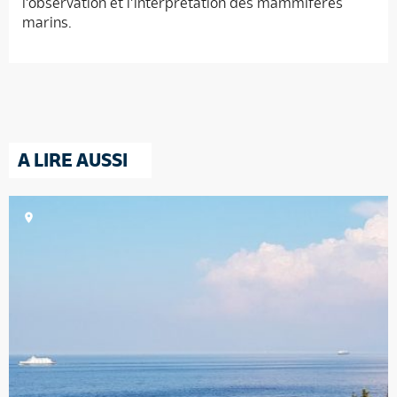
l’observation et l’interprétation des mammifères
marins.
A LIRE AUSSI