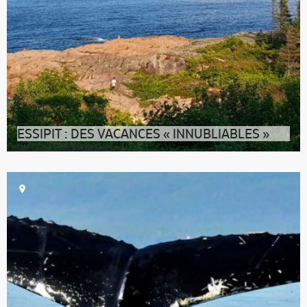
ESSIPIT : DES VACANCES « INNUBLIABLES »
Aux Escoumins, en Côte-Nord, la petite communauté
innue d’Essipit est devenue un