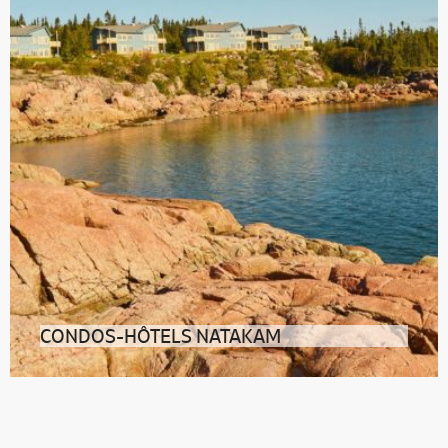
CONDOS-HÔTELS NATAKAM
Du grand confort dans un écrin de nature où le silence
est roi et les baleines