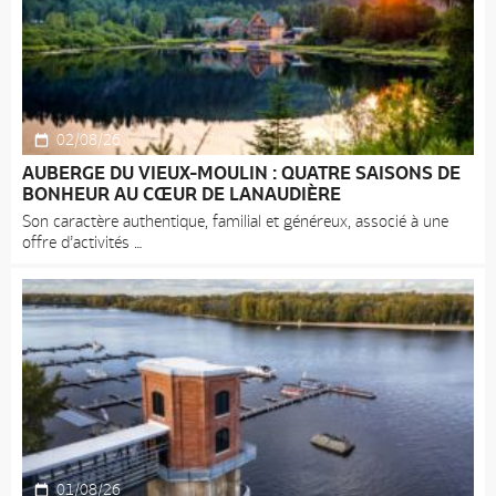
02/08/26
AUBERGE DU VIEUX-MOULIN : QUATRE SAISONS DE
BONHEUR AU CŒUR DE LANAUDIÈRE
Son caractère authentique, familial et généreux, associé à une
offre d’activités
01/08/26