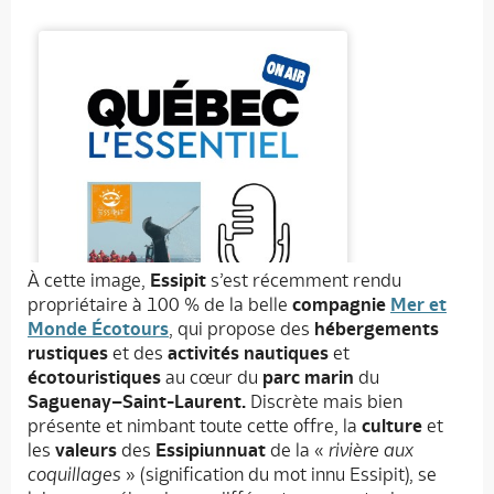
À cette image,
Essipit
s’est récemment rendu
propriétaire à 100 % de la belle
compagnie
Mer et
Monde Écotours
, qui propose des
hébergements
rustiques
et des
activités nautiques
et
écotouristiques
au cœur du
parc marin
du
Saguenay–Saint-Laurent.
Discrète mais bien
présente et nimbant toute cette offre, la
culture
et
les
valeurs
des
Essipiunnuat
de la «
rivière aux
coquillages
» (signification du mot innu Essipit), se