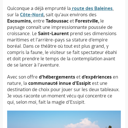
Quiconque a déjà emprunté la
route des Baleines
,
sur la
Côte-Nord
,
sait qu’aux environs des
Escoumins,
entre
Tadoussac
et
Forestville,
le
paysage connaît une impressionnante poussée de
croissance. Le
Saint-Laurent
prend ses dimensions
maritimes et l’arrière-pays sa stature d’empire
boréal. Dans ce théâtre où tout est plus grand, y
compris la faune, le visiteur se fait spectateur ébahi
et doit prendre le temps de la contemplation avant
de se lancer à l’aventure.
Avec son offre
d’hébergements
et
d’expériences
en
nature, la
communauté innue d’Essipit
est une
destination de choix pour jouer sur les deux tableaux.
Je vous raconte un moment vécu qui concentre ce
qui, selon moi, fait la magie d’Essipit.