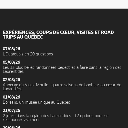
EXPÉRIENCES, COUPS DE CŒUR, VISITES ET ROAD
TRIPS AU QUÉBEC
07/08/26
L’Outaouais en 20 questions
05/08/26
Les 13 plus belles randonnées pédestres à faire dans la région des
Laurentides
02/08/26
Auberge du Vieux-Moulin : quatre saisons de bonheur au cœur de
Lanaudière
01/08/26
Boréalis, un musée unique au Québec
21/07/26
2 jours dans la région des Laurentides : 12 options pour se
ressourcer vraiment
29/06/26