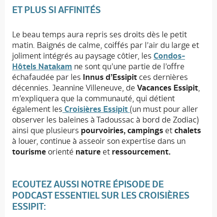
ET PLUS SI AFFINITÉS
Le beau temps aura repris ses droits dès le petit
matin. Baignés de calme, coiffés par l’air du large et
joliment intégrés au paysage côtier, les
Condos-
Hôtels Natakam
ne sont qu’une partie de l’offre
échafaudée par les
Innus d’Essipit
ces dernières
décennies. Jeannine Villeneuve, de
Vacances Essipit
,
m’expliquera que la communauté, qui détient
également les
Croisières Essipit
(un must pour aller
observer les baleines à Tadoussac à bord de Zodiac)
ainsi que plusieurs
pourvoiries, campings
et
chalets
à louer, continue à asseoir son expertise dans un
tourisme
orienté
nature
et
ressourcement.
ECOUTEZ AUSSI NOTRE ÉPISODE DE
PODCAST ESSENTIEL SUR LES CROISIÈRES
ESSIPIT: