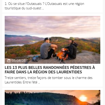
1. Où se situe l’Outaouais ? L’Outaouais est une région
touristique du sud-ouest
05/08/26
LES 13 PLUS BELLES RANDONNÉES PÉDESTRES À
FAIRE DANS LA RÉGION DES LAURENTIDES
Treize sentiers, treize façons de tomber sous le charme des
Laurentides Entre l’été