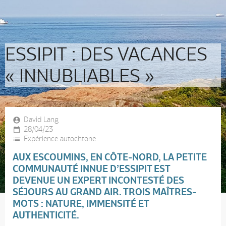
ESSIPIT : DES VACANCES
« INNUBLIABLES »
David Lang
28/04/23
Expérience autochtone
AUX ESCOUMINS, EN CÔTE-NORD, LA PETITE
COMMUNAUTÉ INNUE D’ESSIPIT EST
DEVENUE UN EXPERT INCONTESTÉ DES
SÉJOURS AU GRAND AIR. TROIS MAÎTRES-
MOTS : NATURE, IMMENSITÉ ET
AUTHENTICITÉ.