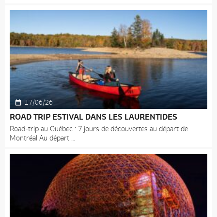
17/06/26
ROAD TRIP ESTIVAL DANS LES LAURENTIDES
Road-trip au Québec : 7 jours de découvertes au départ de
Montréal Au départ