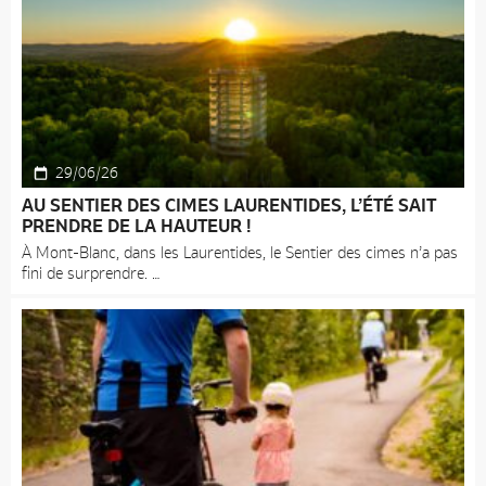
29/06/26
AU SENTIER DES CIMES LAURENTIDES, L’ÉTÉ SAIT
PRENDRE DE LA HAUTEUR !
À Mont-Blanc, dans les Laurentides, le Sentier des cimes n’a pas
fini de surprendre.