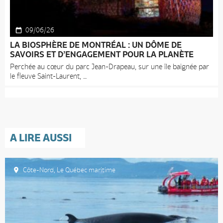
09/06/26
LA BIOSPHÈRE DE MONTRÉAL : UN DÔME DE
SAVOIRS ET D’ENGAGEMENT POUR LA PLANÈTE
Perchée au cœur du parc Jean-Drapeau, sur une île baignée par
le fleuve Saint-Laurent,
A LIRE AUSSI
Côte-Nord
,
Le Québec maritime