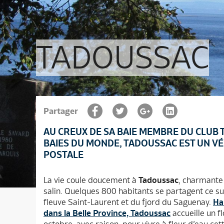
TADOUSSAC
Partager
AU CREUX DE SA BAIE MEMBRE DU CLUB 
BAIES DU MONDE, TADOUSSAC EST UN VÉ
POSTALE
La vie coule doucement à
Tadoussac
, charmante 
salin. Quelques 800 habitants se partagent ce su
fleuve Saint-Laurent et du fjord du Saguenay.
Ha
dans la Belle Province, Tadoussac
accueille un f