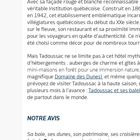
Avec sa façade rouge et blanche reconnaissable 
véritable institution québécoise. Construit en 18
en 1942, cet établissement emblématique incar
villégiatures québécoises du début du XXe siècle
sur le fleuve, son restaurant et sa proximité immé
pour les voyageurs en quête d’authenticité. Ce n’
été choisi comme décor pour de nombreux tourn
Mais Tadoussac ne se limite pas à cet hôtel myt
d’hébergements : auberges de charme et gîtes à l
mini-maisons en forêt pour une immersion nature,
magnifique
Domaine des Dunes
), et même quelq
prévoyez de visiter Tadoussac à la haute saison,
plusieurs mois à l’avance :
Tadoussac et ses bale
de partout dans le monde.
NOTRE AVIS
Sa baie, ses dunes, son patrimoine, ses croisière