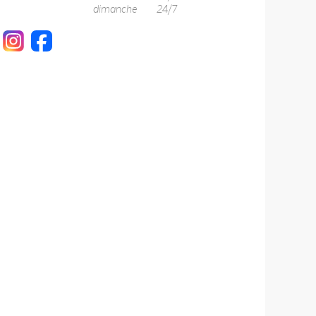
dimanche
24/7