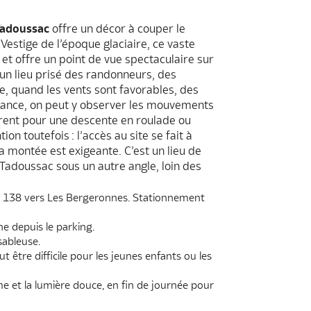
Tadoussac
offre un décor à couper le
. Vestige de l’époque glaciaire, ce vaste
et offre un point de vue spectaculaire sur
un lieu prisé des randonneurs, des
 quand les vents sont favorables, des
chance, on peut y observer les mouvements
turent pour une descente en roulade ou
on toutefois : l’accès au site se fait à
la montée est exigeante. C’est un lieu de
Tadoussac sous un autre angle, loin des
ute 138 vers Les Bergeronnes. Stationnement
e depuis le parking.
sableuse.
t être difficile pour les jeunes enfants ou les
me et la lumière douce, en fin de journée pour