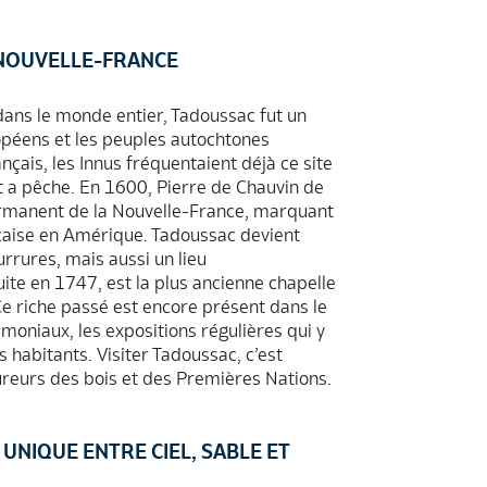
 NOUVELLE-FRANCE
dans le monde entier, Tadoussac fut un
opéens et les peuples autochtones
çais, les Innus fréquentaient déjà ce site
et a pêche. En 1600, Pierre de Chauvin de
manent de la Nouvelle-France, marquant
rançaise en Amérique. Tadoussac devient
rures, mais aussi un lieu
uite en 1747, est la plus ancienne chapelle
e riche passé est encore présent dans le
moniaux, les expositions régulières qui y
s habitants. Visiter Tadoussac, c’est
ureurs des bois et des Premières Nations.
UNIQUE ENTRE CIEL, SABLE ET