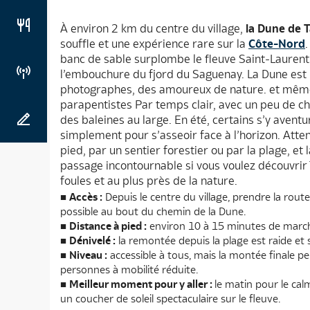
À environ 2 km du centre du village,
la Dune de 
souffle et une expérience rare sur la
Côte-Nord
banc de sable surplombe le fleuve Saint-Laurent 
l’embouchure du fjord du Saguenay. La Dune est 
photographes, des amoureux de nature. et même,
parapentistes Par temps clair, avec un peu de 
des baleines au large. En été, certains s’y aven
simplement pour s’asseoir face à l’horizon. Attenti
pied, par un sentier forestier ou par la plage, et 
passage incontournable si vous voulez découvrir 
foules et au plus près de la nature.
Accès :
Depuis le centre du village, prendre la ro
possible au bout du chemin de la Dune.
Distance à pied :
environ 10 à 15 minutes de march
Dénivelé :
la remontée depuis la plage est raide et 
Niveau :
accessible à tous, mais la montée finale peu
personnes à mobilité réduite.
Meilleur moment pour y aller :
le matin pour le cal
un coucher de soleil spectaculaire sur le fleuve.