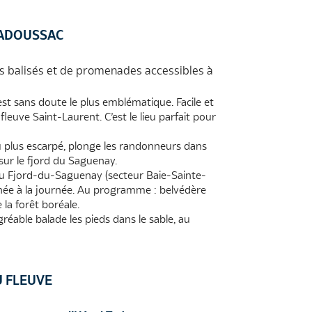
TADOUSSAC
s balisés et de promenades accessibles à
st sans doute le plus emblématique. Facile et
 fleuve Saint-Laurent. C’est le lieu parfait pour
u plus escarpé, plonge les randonneurs dans
ur le fjord du Saguenay.
 du Fjord-du-Saguenay (secteur Baie-Sainte-
née à la journée. Au programme : belvédère
 la forêt boréale.
able balade les pieds dans le sable, au
U FLEUVE