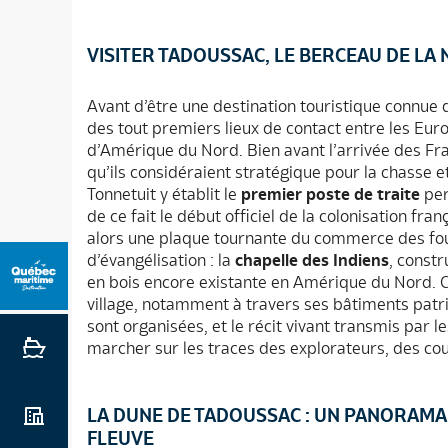
VISITER TADOUSSAC, LE BERCEAU DE LA
Avant d’être une destination touristique connue 
des tout premiers lieux de contact entre les Eur
d’Amérique du Nord. Bien avant l’arrivée des Fran
qu’ils considéraient stratégique pour la chasse 
Tonnetuit y établit le
premier poste de traite
per
de ce fait le début officiel de la colonisation f
alors une plaque tournante du commerce des four
d’évangélisation : la
chapelle des Indiens
, constr
en bois encore existante en Amérique du Nord. C
village, notamment à travers ses bâtiments patri
sont organisées, et le récit vivant transmis par le
marcher sur les traces des explorateurs, des co
LA DUNE DE TADOUSSAC : UN PANORAMA 
FLEUVE