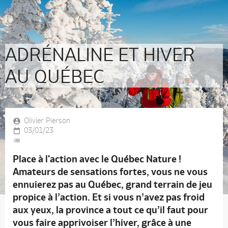
ADRÉNALINE ET HIVER
AU QUÉBEC
Olivier Pierson
03/01/23
Place à l'action avec le Québec Nature !
Amateurs de sensations fortes, vous ne vous
ennuierez pas au Québec, grand terrain de jeu
propice à l’action. Et si vous n’avez pas froid
aux yeux, la province a tout ce qu’il faut pour
vous faire apprivoiser l’hiver, grâce à une