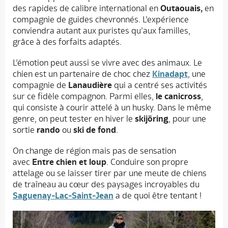
des rapides de calibre international en
Outaouais,
en
compagnie de guides chevronnés. L’expérience
conviendra autant aux puristes qu’aux familles,
grâce à des forfaits adaptés.
L’émotion peut aussi se vivre avec des animaux. Le
chien est un partenaire de choc chez
Kinadapt
, une
compagnie de
Lanaudière
qui a centré ses activités
sur ce fidèle compagnon. Parmi elles,
le canicross
,
qui consiste à courir attelé à un husky. Dans le même
genre, on peut tester en hiver le
skijöring
, pour une
sortie
rando
ou
ski de fond
.
On change de région mais pas de sensation
avec
Entre chien et loup
. Conduire son propre
attelage ou se laisser tirer par une meute de chiens
de traîneau au cœur des paysages incroyables du
Saguenay-Lac-Saint-Jean
a de quoi être tentant !