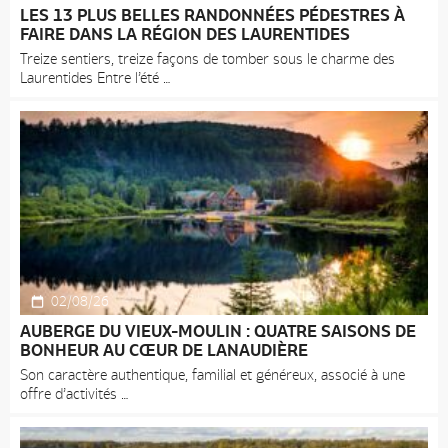
LES 13 PLUS BELLES RANDONNÉES PÉDESTRES À
FAIRE DANS LA RÉGION DES LAURENTIDES
Treize sentiers, treize façons de tomber sous le charme des
Laurentides Entre l’été
02/08/26
AUBERGE DU VIEUX-MOULIN : QUATRE SAISONS DE
BONHEUR AU CŒUR DE LANAUDIÈRE
Son caractère authentique, familial et généreux, associé à une
offre d’activités