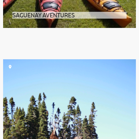
SAGUENAY AVENTURES
Randonnée, kayak de mer, ski, motoneige… Quelle que
soit la saison, vivez