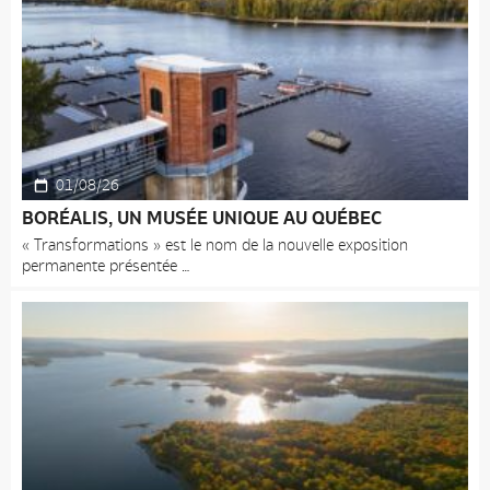
01/08/26
BORÉALIS, UN MUSÉE UNIQUE AU QUÉBEC
« Transformations » est le nom de la nouvelle exposition
permanente présentée