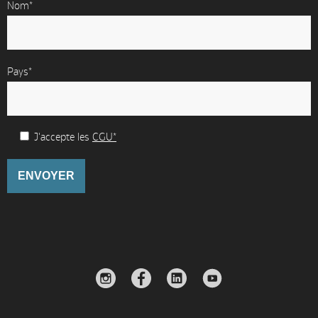
Nom*
Pays*
J'accepte les
CGU*