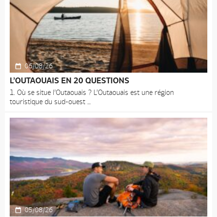
06/08/26
L’OUTAOUAIS EN 20 QUESTIONS
1. Où se situe l’Outaouais ? L’Outaouais est une région
touristique du sud-ouest
05/08/26