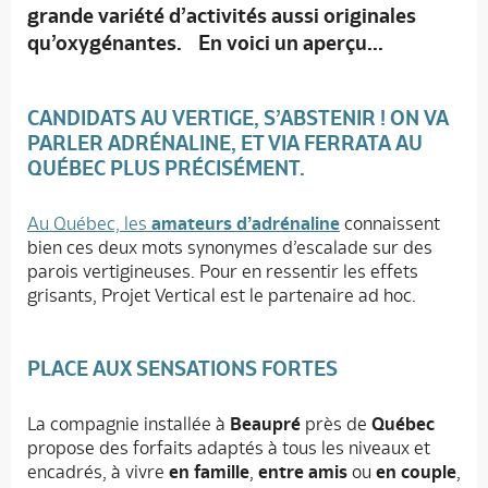
grande variété d’activités aussi originales
qu’oxygénantes. En voici un aperçu...
CANDIDATS AU VERTIGE, S’ABSTENIR ! ON VA
PARLER
ADRÉNALINE
, ET
VIA FERRATA
AU
QUÉBEC PLUS PRÉCISÉMENT.
Au Québec, les
amateurs d’adrénaline
connaissent
bien ces deux mots synonymes d’escalade sur des
parois vertigineuses. Pour en ressentir les effets
grisants, Projet Vertical est le partenaire ad hoc.
PLACE AUX SENSATIONS FORTES
La compagnie installée à
Beaupré
près de
Québec
propose des forfaits adaptés à tous les niveaux et
encadrés, à vivre
en famille
,
entre amis
ou
en couple
,