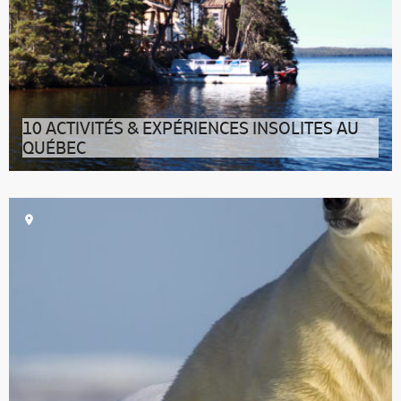
10 ACTIVITÉS & EXPÉRIENCES INSOLITES AU
QUÉBEC
Envie de sortir des sentiers battus ? Découvrez 10
activités hors du commun au Q