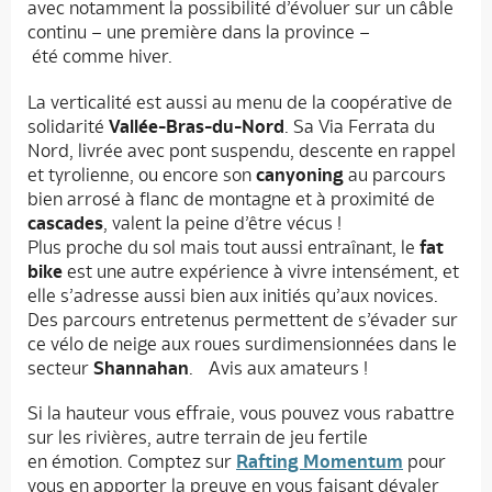
avec notamment la possibilité d’évoluer sur un câble
continu – une première dans la province –
été comme hiver.
La verticalité est aussi au menu de la coopérative de
solidarité
Vallée-Bras-du-Nord
. Sa Via Ferrata du
Nord, livrée avec pont suspendu, descente en rappel
et tyrolienne, ou encore son
canyoning
au parcours
bien arrosé à flanc de montagne et à proximité de
cascades
, valent la peine d’être vécus !
Plus proche du sol mais tout aussi entraînant, le
fat
bike
est une autre expérience à vivre intensément, et
elle s’adresse aussi bien aux initiés qu’aux novices.
Des parcours entretenus permettent de s’évader sur
ce vélo de neige aux roues surdimensionnées dans le
secteur
Shannahan
. Avis aux amateurs !
Si la hauteur vous effraie, vous pouvez vous rabattre
sur les rivières, autre terrain de jeu fertile
en émotion. Comptez sur
Rafting Momentum
pour
vous en apporter la preuve en vous faisant dévaler