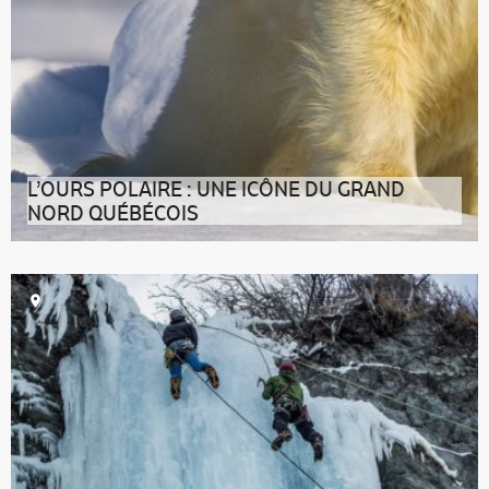
L’OURS POLAIRE : UNE ICÔNE DU GRAND
NORD QUÉBÉCOIS
Pas étonnant que cet animal du Québec connaisse un
tel succès. Il incarne à lui