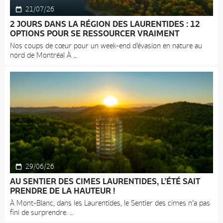
21/07/26
2 JOURS DANS LA RÉGION DES LAURENTIDES : 12
OPTIONS POUR SE RESSOURCER VRAIMENT
Nos coups de cœur pour un week-end d’évasion en nature au
nord de Montréal À
29/06/26
AU SENTIER DES CIMES LAURENTIDES, L’ÉTÉ SAIT
PRENDRE DE LA HAUTEUR !
À Mont-Blanc, dans les Laurentides, le Sentier des cimes n’a pas
fini de surprendre.
Accueil