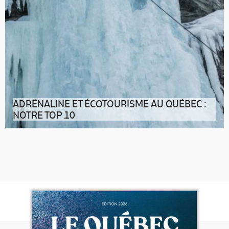
ADRÉNALINE ET ÉCOTOURISME AU QUÉBEC :
NOTRE TOP 10
Sensations fortes et tourisme durable au Québec : 10
activités pour frissonner s