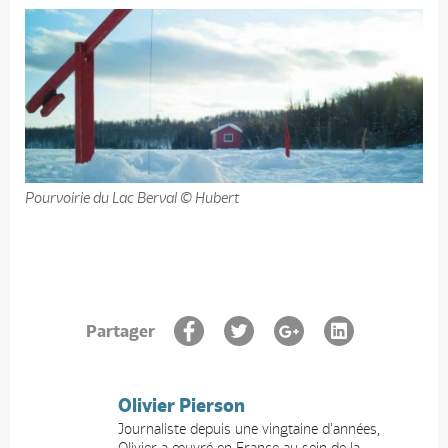
Pourvoirie du Lac Berval © Hubert
Partager
Olivier Pierson
Journaliste depuis une vingtaine d'années,
Olivier a œuvré en France au sein de la