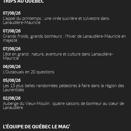
TRIPS AU QUÉBEC
07/08/26
L’appel du printemps : une virée sucrière et sylvestre dans
Lanaudière-Mauricie
07/08/26
Grands froids, grands bonheurs : l’hiver de Lanaudière-Mauricie en
majesté
07/08/26
L’été en grand : nature, aventure et culture dans Lanaudière-
Mauricie
06/08/26
L’Outaouais en 20 questions
05/08/26
Les 13 plus belles randonnées pédestres à faire dans la région des
Laurentides
02/08/26
Auberge du Vieux-Moulin : quatre saisons de bonheur au cœur de
Lanaudière
L'ÉQUIPE DE QUÉBEC LE MAG'