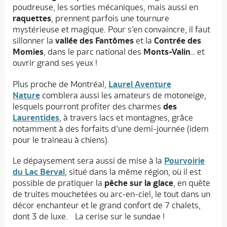
poudreuse, les sorties mécaniques, mais aussi en
raquettes
, prennent parfois une tournure
mystérieuse et magique. Pour s’en convaincre, il faut
sillonner la
vallée des Fantômes
et la
Contrée des
Momies
, dans le parc national des
Monts-Valin
… et
ouvrir grand ses yeux !
Plus proche de Montréal,
Laurel Aventure
Nature
comblera aussi les amateurs de motoneige,
lesquels pourront profiter des charmes
des
Laurentides
, à travers lacs et montagnes, grâce
notamment à des forfaits d’une demi-journée (idem
pour le traineau à chiens).
Le dépaysement sera aussi de mise à la
Pourvoirie
du Lac Berval
, situé dans la même région, où il est
possible de pratiquer la
pêche sur la glace
, en quête
de truites mouchetées ou arc-en-ciel, le tout dans un
décor enchanteur et le grand confort de 7 chalets,
dont 3 de luxe. La cerise sur le sundae !