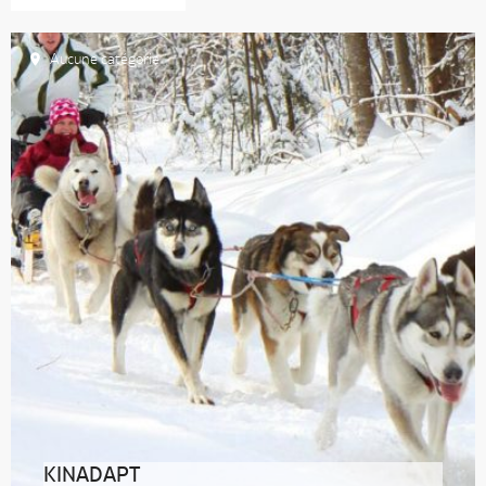
Aucune catégorie
KINADAPT