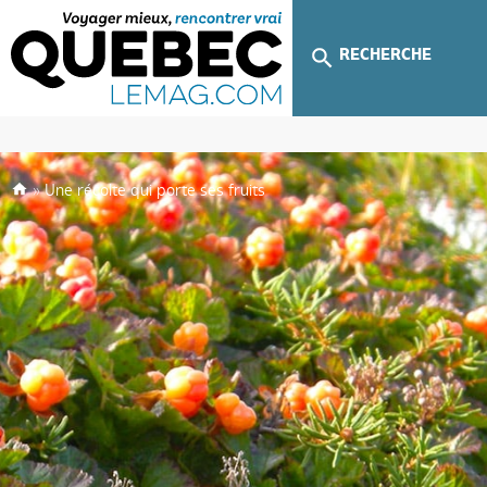
RECHERCHE
»
Une récolte qui porte ses fruits