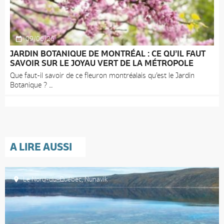
09/06/26
JARDIN BOTANIQUE DE MONTRÉAL : CE QU’IL FAUT
SAVOIR SUR LE JOYAU VERT DE LA MÉTROPOLE
Que faut-il savoir de ce fleuron montréalais qu’est le Jardin
Botanique ?
A LIRE AUSSI
Le Nord-du-Québec
,
Nunavik