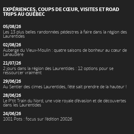
EXPÉRIENCES, COUPS DE CŒUR, VISITES ET ROAD
TRIPS AU QUÉBEC
05/08/26
Les 13 plus belles randonnées pédestres à faire dans la région des
Laurentides
02/08/26
Auberge du Vieux-Moulin : quatre saisons de bonheur au cœur de
Lanaudière
21/07/26
2 jours dans la région des Laurentides : 12 options pour se
ressourcer vraiment
29/06/26
Au Sentier des cimes Laurentides, l’été sait prendre de la hauteur !
28/06/26
Le P’tit Train du Nord, une voie royale d’évasion et de découvertes
dans les Laurentides
24/06/26
1001 Pots : focus sur l’édition 20026