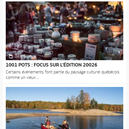
24/06/26
1001 POTS : FOCUS SUR L’ÉDITION 20026
Certains événements font partie du paysage culturel québécois
comme un vieux