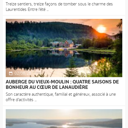
Treize sentiers, treize façons de tomber sous le charme des
Laurentides Entre l’été
02/08/26
AUBERGE DU VIEUX-MOULIN : QUATRE SAISONS DE
BONHEUR AU CŒUR DE LANAUDIÈRE
Son caractère authentique, familial et généreux, associé à une
offre d’activités