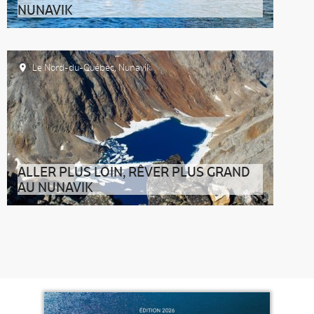
NUNAVIK
Le Nord-du-Québec
,
Nunavik
ALLER PLUS LOIN, RÊVER PLUS GRAND
AU NUNAVIK