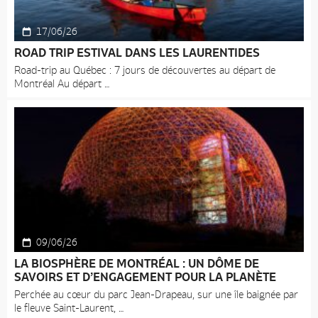
17/06/26
ROAD TRIP ESTIVAL DANS LES LAURENTIDES
Road-trip au Québec : 7 jours de découvertes au départ de
Montréal Au départ
09/06/26
LA BIOSPHÈRE DE MONTRÉAL : UN DÔME DE
SAVOIRS ET D’ENGAGEMENT POUR LA PLANÈTE
Perchée au cœur du parc Jean-Drapeau, sur une île baignée par
le fleuve Saint-Laurent,