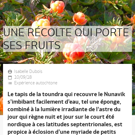
UNE RÉCOLTE QUI PORTE
SES FRUITS
Isabelle Dubois
10/09/18
Expérience autochtone
Le tapis de la toundra qui recouvre le Nunavik
s’imbibant facilement d’eau, tel une éponge,
combiné à la lumière irradiante de l’astre du
jour qui règne nuit et jour sur le court été
nordique à ces latitudes septentrionales, est
propice à éclosion d’une myriade de petits