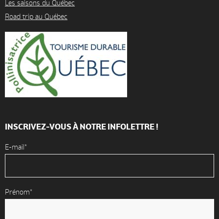
Les saisons du Québec
Road trip au Québec
INSCRIVEZ-VOUS À NOTRE INFOLETTRE !
E-mail*
Prénom*