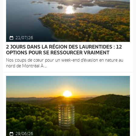
21/07/26
2 JOURS DANS LA RÉGION DES LAURENTIDES : 12
OPTIONS POUR SE RESSOURCER VRAIMENT
Nos coups de cœur pour un week-end d’évasion en nature au
nord de Montréal À
29/06/26