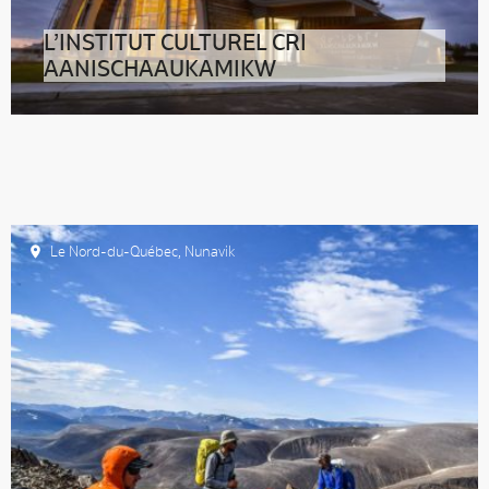
L’INSTITUT CULTUREL CRI
AANISCHAAUKAMIKW
Le Nord-du-Québec
,
Nunavik