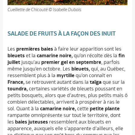
Cueillette de Chicouté © Isabelle Dubois
SALADE DE FRUITS À LA FAÇON DES INUIT
Les
premières baies
à faire leur apparition sont les
bleuets
et la
camarine noire,
qu’on récolte dès la
fin
juillet
jusqu’au
premier gel en septembre
, parfois
même jusqu’en octobre. Les
bleuets,
qui, au Québec,
ressemblent plus à la
myrtille
qu’on connaît en
France,
se retrouvent autant dans la
taïga
que sur la
toundra,
certaines variétés de bleuets poussant en
petits bosquets, alors que d’autres, plus petits mais ô
combien délectables, arrivent à prospérer à ras le
sol. Quant à la
camarine noire,
cette
petite plante
rampante omniprésente sur tout le territoire, dont
les
baies juteuses
ressemblent aux bleuets en
apparence, auxquels elle s’apparente d’ailleurs, elle