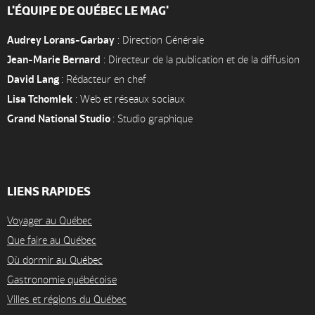
L'ÉQUIPE DE QUÉBEC LE MAG'
Audrey Lorans-Garbay
: Direction Générale
Jean-Marie Bernard
: Directeur de la publication et de la diffusion
David Lang
: Rédacteur en chef
Lisa Tchomlek
: Web et réseaux sociaux
Grand National Studio
: Studio graphique
LIENS RAPIDES
Voyager au Québec
Que faire au Québec
Où dormir au Québec
Gastronomie québécoise
Villes et régions du Québec