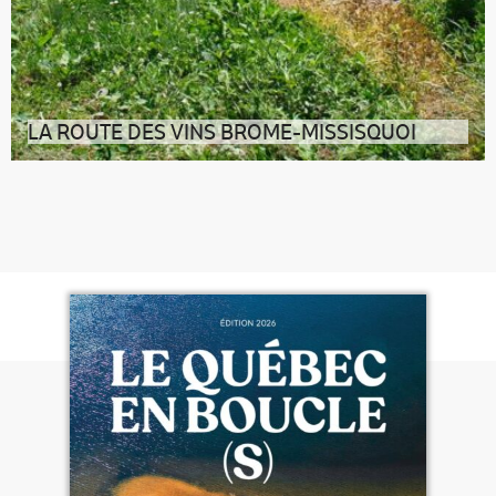
LA ROUTE DES VINS BROME-MISSISQUOI
Construite par les Loyalistes fidèles à la couronne
d’Angleterre, venus s’instal