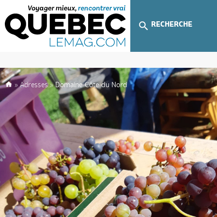
RECHERCHE
»
Adresses
»
Domaine Côte du Nord