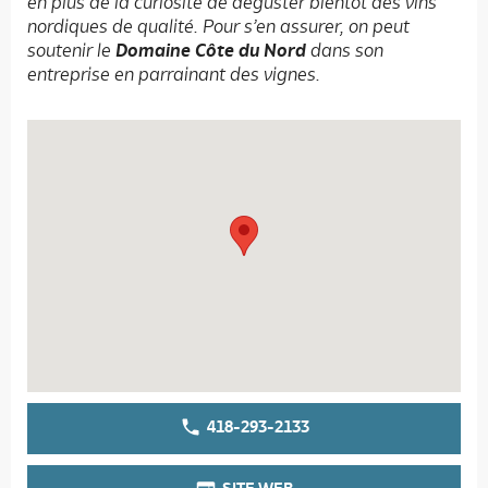
en plus de la curiosité de déguster bientôt des vins
nordiques de qualité. Pour s’en assurer, on peut
soutenir le
Domaine Côte du Nord
dans son
entreprise en parrainant des vignes.
418-293-2133