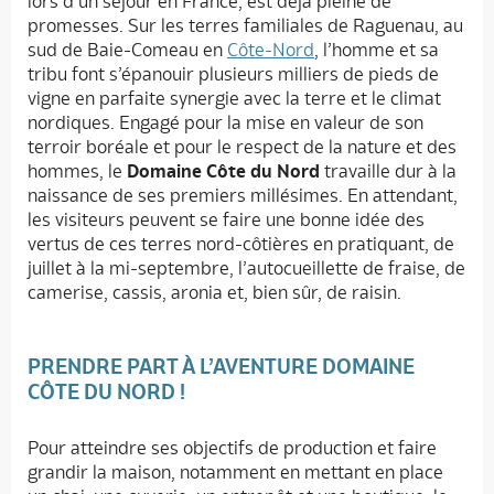
lors d’un séjour en France, est déjà pleine de
promesses. Sur les terres familiales de Raguenau, au
sud de Baie-Comeau en
Côte-Nord
, l’homme et sa
tribu font s’épanouir plusieurs milliers de pieds de
vigne en parfaite synergie avec la terre et le climat
nordiques. Engagé pour la mise en valeur de son
terroir boréale et pour le respect de la nature et des
hommes, le
Domaine Côte du Nord
travaille dur à la
naissance de ses premiers millésimes. En attendant,
les visiteurs peuvent se faire une bonne idée des
vertus de ces terres nord-côtières en pratiquant, de
juillet à la mi-septembre, l’autocueillette de fraise, de
camerise, cassis, aronia et, bien sûr, de raisin.
PRENDRE PART À L’AVENTURE DOMAINE
CÔTE DU NORD !
Pour atteindre ses objectifs de production et faire
grandir la maison, notamment en mettant en place