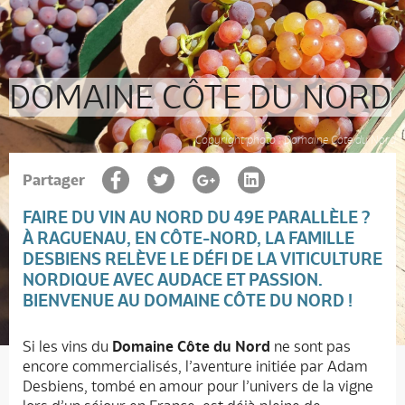
DOMAINE CÔTE DU NORD
Copyright photo : Domaine Côte du Nord
Partager
FAIRE DU VIN AU NORD DU 49
E
PARALLÈLE ?
À RAGUENAU, EN CÔTE-NORD, LA FAMILLE
DESBIENS RELÈVE LE DÉFI DE LA VITICULTURE
NORDIQUE AVEC AUDACE ET PASSION.
BIENVENUE AU
DOMAINE CÔTE DU NORD
!
Si les vins du
Domaine Côte du Nord
ne sont pas
encore commercialisés, l’aventure initiée par Adam
Desbiens, tombé en amour pour l’univers de la vigne