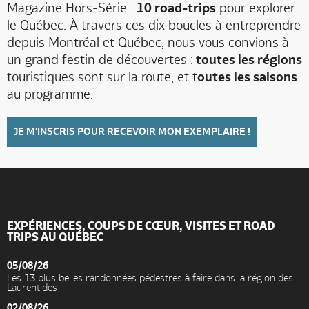
Magazine Hors-Série :
10 road-trips
pour explorer
le Québec. À travers ces dix boucles à entreprendre
depuis Montréal et Québec, nous vous convions à
un grand festin de découvertes :
toutes les régions
touristiques sont sur la route, et t
outes les saisons
au programme.
JE M'INSCRIS POUR RECEVOIR MON EXEMPLAIRE !
EXPÉRIENCES, COUPS DE CŒUR, VISITES ET ROAD
TRIPS AU QUÉBEC
05/08/26
Les 13 plus belles randonnées pédestres à faire dans la région des
Laurentides
02/08/26