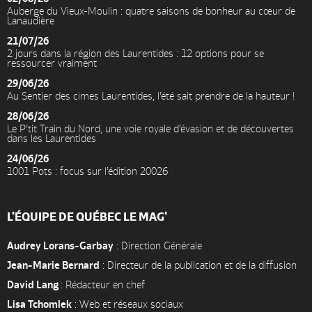
Auberge du Vieux-Moulin : quatre saisons de bonheur au cœur de
Lanaudière
21/07/26
2 jours dans la région des Laurentides : 12 options pour se
ressourcer vraiment
29/06/26
Au Sentier des cimes Laurentides, l’été sait prendre de la hauteur !
28/06/26
Le P’tit Train du Nord, une voie royale d’évasion et de découvertes
dans les Laurentides
24/06/26
1001 Pots : focus sur l’édition 20026
L'ÉQUIPE DE QUÉBEC LE MAG'
Audrey Lorans-Garbay
: Direction Générale
Jean-Marie Bernard
: Directeur de la publication et de la diffusion
David Lang
: Rédacteur en chef
Lisa Tchomlek
: Web et réseaux sociaux