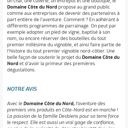
un chai, une cuverie, un entrepôt et une boutique, le
Domaine Côte du Nord
propose au grand public
comme aux entreprises de devenir des partenaires à
part entière de l’aventure. Comment ? En adhérant à
différents programmes de parrainage. On peut par
exemple adopter un pied de vigne, baptisé à son
nom, ou encore réserver des bouteilles du tout
premier millésime du vignoble, et ainsi faire partie de
l’histoire du tout premier vignoble nord-côtier. Une
belle façon de soutenir le projet du
Domaine Côte du
Nord
et d’avoir la primeur des premières
dégustations.
NOTRE AVIS
Avec le
Domaine Côte du Nord,
l’aventure des
premiers vins produits en Côte-Nord est en marche !
La passion de la famille Desbiens pour sa terre force
le respect. Elle est aussi un vrai gage de confiance,