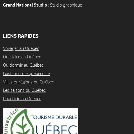
Grand National Studio
: Studio graphique
LIENS RAPIDES
Voyager au Québec
Que faire au Québec
Où dormir au Québec
Gastronomie québécoise
Villes et régions du Québec
Les saisons du Québec
Road trip au Québec