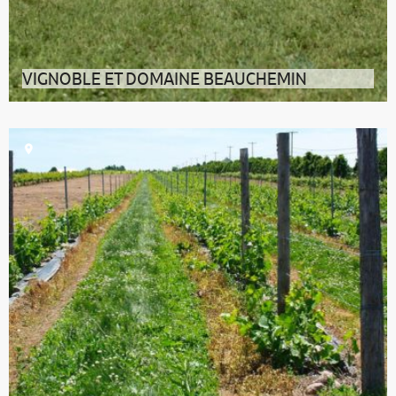
VIGNOBLE ET DOMAINE BEAUCHEMIN
À Yamachiche, le Vignoble et Domaine Beauchemin
produit des vins au tempérament