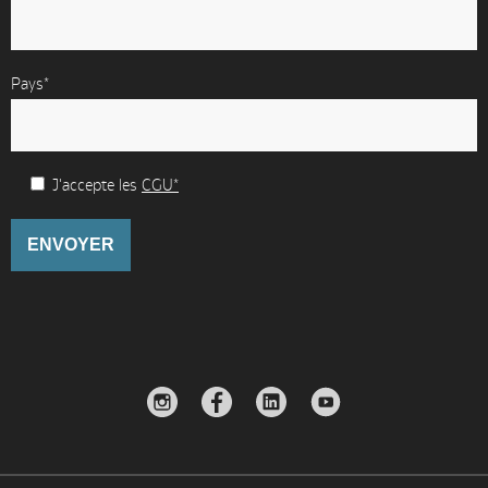
Pays*
J'accepte les
CGU*