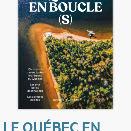
LE QUÉBEC EN