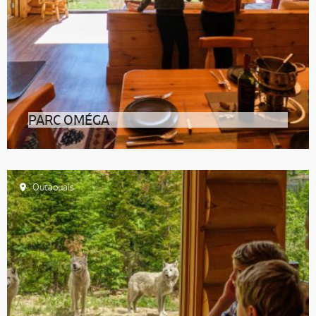
PARC OMÉGA
Observer la faune québécoise dans son
environnement naturel au Parc Oméga Rendez-vous
Outaouais