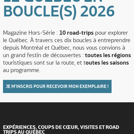
BOUCLE(S) 2026
Magazine Hors-Série :
10 road-trips
pour explorer
le Québec. À travers ces dix boucles à entreprendre
depuis Montréal et Québec, nous vous convions à
un grand festin de découvertes :
toutes les régions
touristiques sont sur la route, et t
outes les saisons
au programme.
JE M'INSCRIS POUR RECEVOIR MON EXEMPLAIRE !
EXPÉRIENCES, COUPS DE CŒUR, VISITES ET ROAD
TRIPS AU QUÉBEC