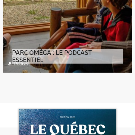
PARC OMÉGA : LE PODCAST
ESSENTIEL
Podcast
>> Cliquez ici pour lire la transcription du podcastC’est
un domaine de 800