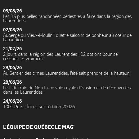
05/08/26
Les 13 plus belles randonnées pédestres à faire dans la région des
Laurentides
02/08/26
Auberge du Vieux-Moulin : quatre saisons de bonheur au cœur de
Lanaudière
21/07/26
2 jours dans la région des Laurentides : 12 options pour se
ressourcer vraiment
29/06/26
Au Sentier des cimes Laurentides, l’été sait prendre de la hauteur !
28/06/26
Le P’tit Train du Nord, une voie royale d’évasion et de découvertes
dans les Laurentides
24/06/26
1001 Pots : focus sur l’édition 20026
L'ÉQUIPE DE QUÉBEC LE MAG'