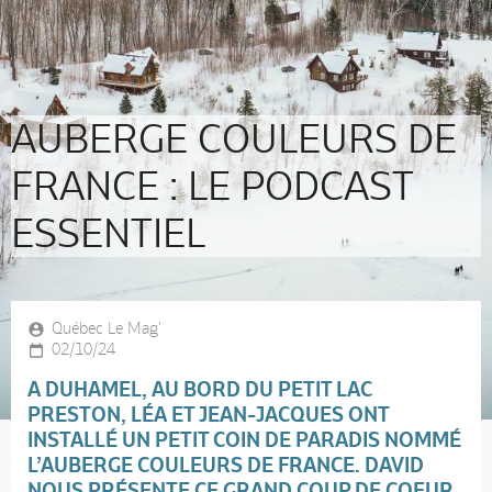
AUBERGE COULEURS DE
FRANCE : LE PODCAST
ESSENTIEL
Québec Le Mag'
02/10/24
A DUHAMEL, AU BORD DU PETIT LAC
PRESTON, LÉA ET JEAN-JACQUES ONT
INSTALLÉ UN PETIT COIN DE PARADIS NOMMÉ
L’AUBERGE COULEURS DE FRANCE. DAVID
NOUS PRÉSENTE CE GRAND COUP DE COEUR