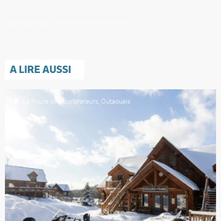
Copyright photo : Auberge Couleurs de France
A LIRE AUSSI
La Route des Explorateurs
,
Outaouais