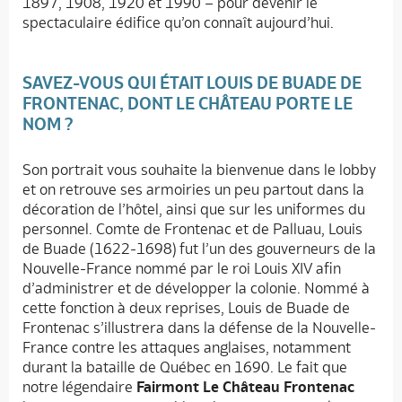
1897, 1908, 1920 et 1990 – pour devenir le
spectaculaire édifice qu’on connaît aujourd’hui.
SAVEZ-VOUS QUI ÉTAIT LOUIS DE BUADE DE
FRONTENAC, DONT LE CHÂTEAU PORTE LE
NOM ?
Son portrait vous souhaite la bienvenue dans le lobby
et on retrouve ses armoiries un peu partout dans la
décoration de l’hôtel, ainsi que sur les uniformes du
personnel. Comte de Frontenac et de Palluau, Louis
de Buade (1622-1698) fut l’un des gouverneurs de la
Nouvelle-France nommé par le roi Louis XIV afin
d’administrer et de développer la colonie. Nommé à
cette fonction à deux reprises, Louis de Buade de
Frontenac s’illustrera dans la défense de la Nouvelle-
France contre les attaques anglaises, notamment
durant la bataille de Québec en 1690. Le fait que
notre légendaire
Fairmont Le Château Frontenac