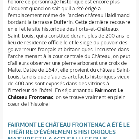
honore ce personnage historique est encore plus
éloquent quand on sait qu’il a été érigé à
l’emplacement même de l’ancien château Haldimand
bordant la terrasse Dufferin. Cette dernière recouvre
en effet le site historique des Forts-et-Châteaux
Saint-Louis, qui a constitué durant plus de 200 ans le
lieu de résidence officielle et le siège du pouvoir des
gouverneurs français et britanniques. Incrustée dans
l’arche menant à la cour centrale du Château, on peut
d’ailleurs observer une pierre arborant une croix de
Malte. Datée de 1647, elle provient du château Saint-
Louis, tandis que d’autres artefacts historiques vieux
de 400 ans sont exposés dans des vitrines à
l’intérieur de l’hôtel. En séjournant au
Fairmont Le
Château Frontenac
, on se trouve vraiment en plein
cœur de l’histoire !
FAIRMONT LE CHÂTEAU FRONTENAC A ÉTÉ LE
THÉÂTRE D’ÉVÉNEMENTS HISTORIQUES