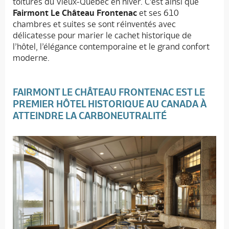
toitures du Vieux-Québec en hiver. C’est ainsi que
Fairmont Le Château Frontenac
et ses 610
chambres et suites se sont réinventés avec
délicatesse pour marier le cachet historique de
l’hôtel, l’élégance contemporaine et le grand confort
moderne.
FAIRMONT LE CHÂTEAU FRONTENAC
EST LE
PREMIER HÔTEL HISTORIQUE AU CANADA À
ATTEINDRE LA CARBONEUTRALITÉ