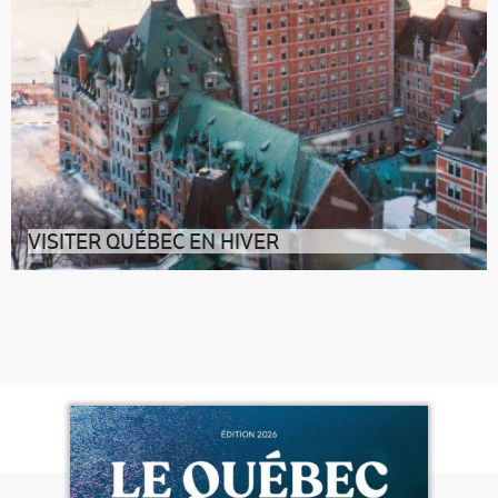
VISITER QUÉBEC EN HIVER
Vous avez fait le choix de visiter Québec en hiver ?
Vous ne le regretterez pas