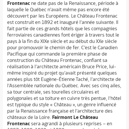
Frontenac
ne date pas de la Renaissance, période à
laquelle le Québec n’avait même pas encore été
découvert par les Européens. Le Château Frontenac
est construit en 1892 et inauguré l’année suivante. Il
fait partie de ces grands hôtels que les compagnies
ferroviaires canadiennes font ériger à travers tout le
pays à la fin du XIXe siècle et au début du XXe siècle
pour promouvoir le chemin de fer. C’est le Canadien
Pacifique qui commande la première phase de
construction du Château Frontenac, confiant sa
réalisation à l’architecte américain Bruce Price, lui-
même inspiré du projet qu’avait présenté quelques
années plus tôt Eugène-Étienne Taché, l’architecte de
l’Assemblée nationale du Québec. Avec ses cinq ailes,
sa tour centrale, ses tourelles circulaires et
polygonales et sa toiture en cuivre très pentue, l’hôtel
est typique du style « Château », un genre influencé
par la Renaissance française et l’architecture des
châteaux de la Loire.
Fairmont Le Château
Frontenac
sera agrandi à plusieurs reprises – en