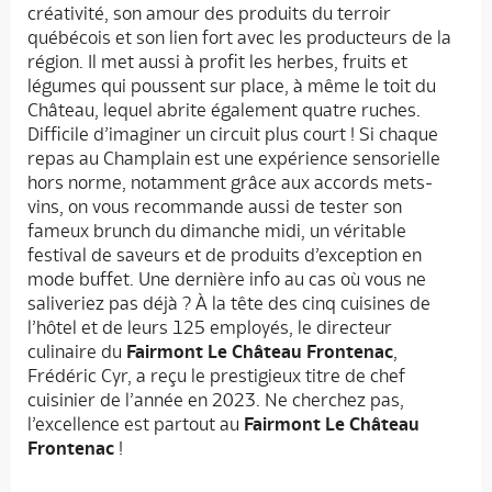
créativité, son amour des produits du terroir
québécois et son lien fort avec les producteurs de la
région. Il met aussi à profit les herbes, fruits et
légumes qui poussent sur place, à même le toit du
Château, lequel abrite également quatre ruches.
Difficile d’imaginer un circuit plus court ! Si chaque
repas au Champlain est une expérience sensorielle
hors norme, notamment grâce aux accords mets-
vins, on vous recommande aussi de tester son
fameux brunch du dimanche midi, un véritable
festival de saveurs et de produits d’exception en
mode buffet. Une dernière info au cas où vous ne
saliveriez pas déjà ? À la tête des cinq cuisines de
l’hôtel et de leurs 125 employés, le directeur
culinaire du
Fairmont Le Château Frontenac
,
Frédéric Cyr, a reçu le prestigieux titre de chef
cuisinier de l’année en 2023. Ne cherchez pas,
l’excellence est partout au
Fairmont Le Château
Frontenac
!