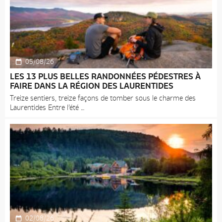
05/08/26
LES 13 PLUS BELLES RANDONNÉES PÉDESTRES À
FAIRE DANS LA RÉGION DES LAURENTIDES
Treize sentiers, treize façons de tomber sous le charme des
Laurentides Entre l’été
02/08/26