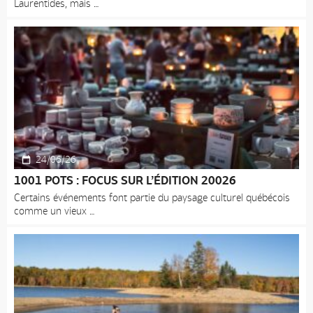
Laurentides, mais
24/06/26
1001 POTS : FOCUS SUR L’ÉDITION 20026
Certains événements font partie du paysage culturel québécois
comme un vieux