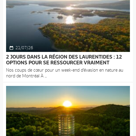
21/07/26
2 JOURS DANS LA RÉGION DES LAURENTIDES : 12
OPTIONS POUR SE RESSOURCER VRAIMENT
Nos coups de cœur pour un week-end d’évasion en nature au
nord de Montréal À