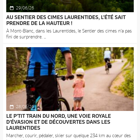
29/06/26
AU SENTIER DES CIMES LAURENTIDES, L’ÉTÉ SAIT
PRENDRE DE LA HAUTEUR !
À Mont-Blanc, dans les Laurentides, le Sentier des cimes n’a pas
fini de surprendre.
28/06/26
LE P’TIT TRAIN DU NORD, UNE VOIE ROYALE
D’ÉVASION ET DE DÉCOUVERTES DANS LES
LAURENTIDES
Marcher, courir, pédaler, skier sur quelque 234 km au cœur des