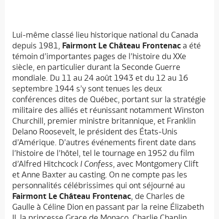
Lui-même classé lieu historique national du Canada
depuis 1981,
Fairmont Le Château Frontenac
a été
témoin d’importantes pages de l’histoire du XXe
siècle, en particulier durant la Seconde Guerre
mondiale. Du 11 au 24 août 1943 et du 12 au 16
septembre 1944 s’y sont tenues les deux
conférences dites de Québec, portant sur la stratégie
militaire des alliés et réunissant notamment Winston
Churchill, premier ministre britannique, et Franklin
Delano Roosevelt, le président des États-Unis
d’Amérique. D’autres événements firent date dans
l’histoire de l’hôtel, tel le tournage en 1952 du film
d’Alfred Hitchcock
I Confess
, avec Montgomery Clift
et Anne Baxter au casting. On ne compte pas les
personnalités célébrissimes qui ont séjourné au
Fairmont Le Château Frontenac
, de Charles de
Gaulle à Céline Dion en passant par la reine Élizabeth
II, la princesse Grace de Monaco, Charlie Chaplin,