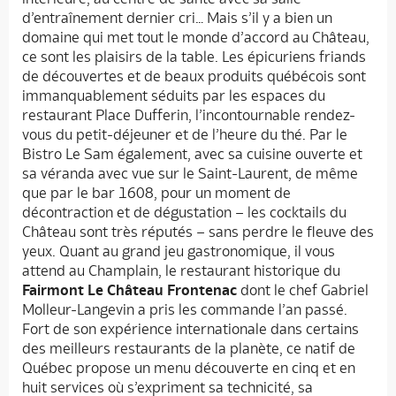
d’entraînement dernier cri… Mais s’il y a bien un
domaine qui met tout le monde d’accord au Château,
ce sont les plaisirs de la table. Les épicuriens friands
de découvertes et de beaux produits québécois sont
immanquablement séduits par les espaces du
restaurant Place Dufferin, l’incontournable rendez-
vous du petit-déjeuner et de l’heure du thé. Par le
Bistro Le Sam également, avec sa cuisine ouverte et
sa véranda avec vue sur le Saint-Laurent, de même
que par le bar 1608, pour un moment de
décontraction et de dégustation – les cocktails du
Château sont très réputés – sans perdre le fleuve des
yeux. Quant au grand jeu gastronomique, il vous
attend au Champlain, le restaurant historique du
Fairmont Le Château Frontenac
dont le chef Gabriel
Molleur-Langevin a pris les commande l’an passé.
Fort de son expérience internationale dans certains
des meilleurs restaurants de la planète, ce natif de
Québec propose un menu découverte en cinq et en
huit services où s’expriment sa technicité, sa