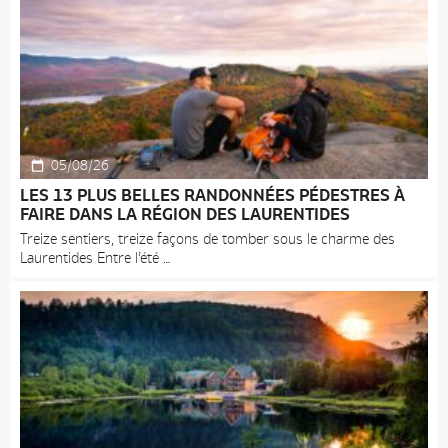
05/08/26
LES 13 PLUS BELLES RANDONNÉES PÉDESTRES À
FAIRE DANS LA RÉGION DES LAURENTIDES
Treize sentiers, treize façons de tomber sous le charme des
Laurentides Entre l’été