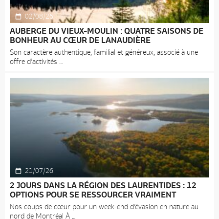
02/08/26
AUBERGE DU VIEUX-MOULIN : QUATRE SAISONS DE
BONHEUR AU CŒUR DE LANAUDIÈRE
Son caractère authentique, familial et généreux, associé à une
offre d’activités
21/07/26
2 JOURS DANS LA RÉGION DES LAURENTIDES : 12
OPTIONS POUR SE RESSOURCER VRAIMENT
Nos coups de cœur pour un week-end d’évasion en nature au
nord de Montréal À