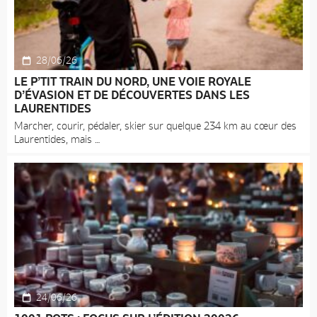
28/06/26
LE P’TIT TRAIN DU NORD, UNE VOIE ROYALE
D’ÉVASION ET DE DÉCOUVERTES DANS LES
LAURENTIDES
Marcher, courir, pédaler, skier sur quelque 234 km au cœur des
Laurentides, mais
24/06/26