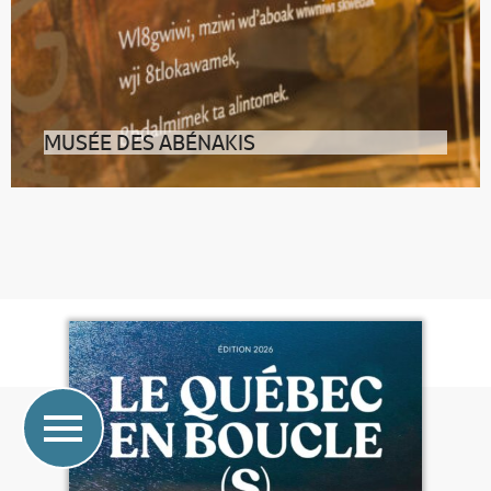
MUSÉE DES ABÉNAKIS
Il n’y a que des bonnes raisons de se rendre au Musée
des Abénakis. Logé dans