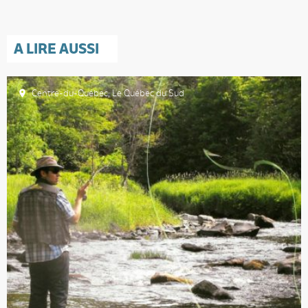
A LIRE AUSSI
Centre-du-Québec
,
Le Québec du Sud