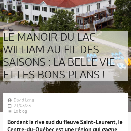
LE MANOIR DU LAC
WILLIAM AU FIL DES
SAISONS : LA BELLE VIE
ET LES BONS PLANS !
David Lang
21/03/23
Le blog
Bordant la rive sud du fleuve Saint-Laurent, le
Centre-du-Québec est une région qui gagne