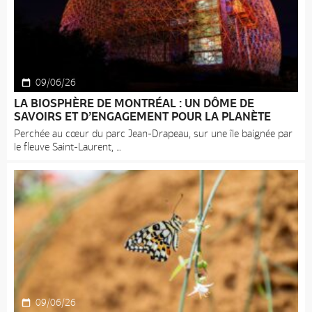
09/06/26
LA BIOSPHÈRE DE MONTRÉAL : UN DÔME DE
SAVOIRS ET D’ENGAGEMENT POUR LA PLANÈTE
Perchée au cœur du parc Jean-Drapeau, sur une île baignée par
le fleuve Saint-Laurent,
09/06/26