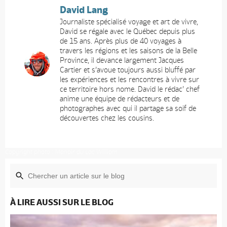
David Lang
Journaliste spécialisé voyage et art de vivre,
David se régale avec le Québec depuis plus
de 15 ans. Après plus de 40 voyages à
travers les régions et les saisons de la Belle
Province, il devance largement Jacques
Cartier et s’avoue toujours aussi bluffé par
les expériences et les rencontres à vivre sur
ce territoire hors nome. David le rédac’ chef
anime une équipe de rédacteurs et de
photographes avec qui il partage sa soif de
découvertes chez les cousins.
Copyright photo : Manoir du Lac William
À LIRE AUSSI SUR LE BLOG