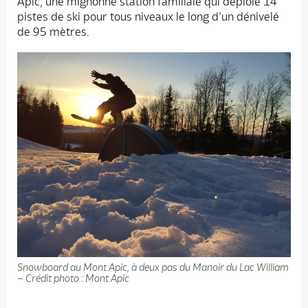
Apic, une mignonne station familiale qui déploie 14
pistes de ski pour tous niveaux le long d’un dénivelé
de 95 mètres.
Snowboard au Mont Apic, à deux pas du Manoir du Lac William
– Crédit photo : Mont Apic