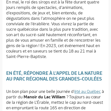
En mai, le roi des sirops est à la fête durant quatre
jours remplis de spectacles, d’animations,
d’expositions, de jeux et, bien entendu, de
dégustations dans l’atmosphère on ne peut plus
conviviale de l’érablière. Vous vivrez la partie de
sucre québécoise dans la plus pure tradition, avec
son art du sucré-salé hautement réconfortant, en
plus de vous amuser en famille et de rencontrer les
gens de la région ! En 2023, cet événement haut en
couleurs et en saveurs se tient du 18 au 21 mai à
Saint-Pierre-Baptiste.
EN ÉTÉ, RÉPONDRE À L’APPEL DE LA NATURE
AU PARC RÉGIONAL DES GRANDES-COULÉES
Un bon plan pour une belle journée d’
été au Québec
à
partir du
Manoir du Lac William
? Toujours au cœur
de la région de L’Érable, mettez le cap au nord-ouest
en empruntant la route 165 en direction de