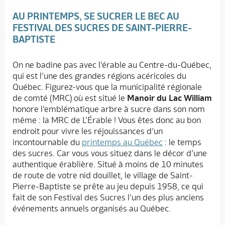
AU PRINTEMPS, SE SUCRER LE BEC AU
FESTIVAL DES SUCRES DE SAINT-PIERRE-
BAPTISTE
On ne badine pas avec l’érable au Centre-du-Québec,
qui est l’une des grandes régions acéricoles du
Québec. Figurez-vous que la municipalité régionale
de comté (MRC) où est situé le
Manoir du Lac William
honore l’emblématique arbre à sucre dans son nom
même : la MRC de L’Érable ! Vous êtes donc au bon
endroit pour vivre les réjouissances d’un
incontournable du
printemps au Québec
: le temps
des sucres. Car vous vous situez dans le décor d’une
authentique érablière. Situé à moins de 10 minutes
de route de votre nid douillet, le village de Saint-
Pierre-Baptiste se prête au jeu depuis 1958, ce qui
fait de son Festival des Sucres l’un des plus anciens
événements annuels organisés au Québec.