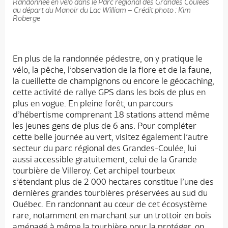
Randonnée en vélo dans le Parc régional des Grandes Coulées
au départ du Manoir du Lac William – Crédit photo : Kim
Roberge
En plus de la randonnée pédestre, on y pratique le
vélo, la pêche, l’observation de la flore et de la faune,
la cueillette de champignons ou encore le géocaching,
cette activité de rallye GPS dans les bois de plus en
plus en vogue. En pleine forêt, un parcours
d’hébertisme comprenant 18 stations attend même
les jeunes gens de plus de 6 ans. Pour compléter
cette belle journée au vert, visitez également l’autre
secteur du parc régional des Grandes-Coulée, lui
aussi accessible gratuitement, celui de la Grande
tourbière de Villeroy. Cet archipel tourbeux
s’étendant plus de 2 000 hectares constitue l’une des
dernières grandes tourbières préservées au sud du
Québec. En randonnant au cœur de cet écosystème
rare, notamment en marchant sur un trottoir en bois
aménagé à même la tourbière pour la protéger, on