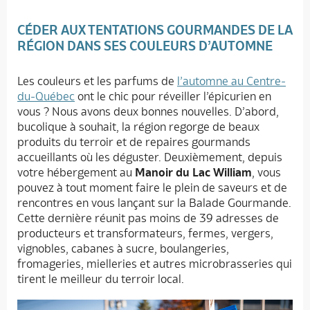
CÉDER AUX TENTATIONS GOURMANDES DE LA
RÉGION DANS SES COULEURS D’AUTOMNE
Les couleurs et les parfums de
l’automne au Centre-
du-Québec
ont le chic pour réveiller l’épicurien en
vous ? Nous avons deux bonnes nouvelles. D’abord,
bucolique à souhait, la région regorge de beaux
produits du terroir et de repaires gourmands
accueillants où les déguster. Deuxièmement, depuis
votre hébergement au
Manoir du Lac William
, vous
pouvez à tout moment faire le plein de saveurs et de
rencontres en vous lançant sur la Balade Gourmande.
Cette dernière réunit pas moins de 39 adresses de
producteurs et transformateurs, fermes, vergers,
vignobles, cabanes à sucre, boulangeries,
fromageries, mielleries et autres microbrasseries qui
tirent le meilleur du terroir local.