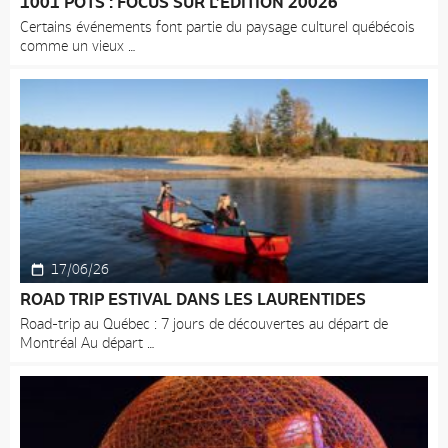
1001 POTS : FOCUS SUR L’ÉDITION 20026
Certains événements font partie du paysage culturel québécois
comme un vieux
17/06/26
ROAD TRIP ESTIVAL DANS LES LAURENTIDES
Road-trip au Québec : 7 jours de découvertes au départ de
Montréal Au départ