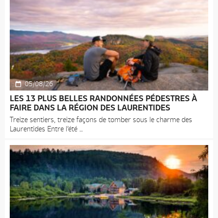
05/08/26
LES 13 PLUS BELLES RANDONNÉES PÉDESTRES À
FAIRE DANS LA RÉGION DES LAURENTIDES
Treize sentiers, treize façons de tomber sous le charme des
Laurentides Entre l’été