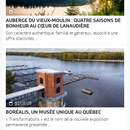
02/08/26
AUBERGE DU VIEUX-MOULIN : QUATRE SAISONS DE
BONHEUR AU CŒUR DE LANAUDIÈRE
Son caractère authentique, familial et généreux, associé à une
offre d’activités
01/08/26
BORÉALIS, UN MUSÉE UNIQUE AU QUÉBEC
« Transformations » est le nom de la nouvelle exposition
permanente présentée