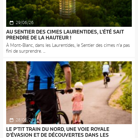
29/06/26
AU SENTIER DES CIMES LAURENTIDES, L’ÉTÉ SAIT
PRENDRE DE LA HAUTEUR !
À Mont-Blanc, dans les Laurentides, le Sentier des cimes n’a pas
fini de surprendre.
28/06/26
LE P’TIT TRAIN DU NORD, UNE VOIE ROYALE
D’ÉVASION ET DE DÉCOUVERTES DANS LES