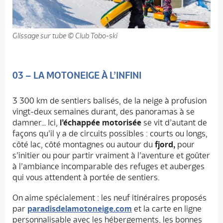
Glissage sur tube © Club Tobo-ski
03 – LA MOTONEIGE À L’INFINI
3 300 km de sentiers balisés, de la neige à profusion
vingt-deux semaines durant, des panoramas à se
damner… Ici,
l’échappée motorisée
se vit d’autant de
façons qu’il y a de circuits possibles : courts ou longs,
côté lac, côté montagnes ou autour du
fjord,
pour
s’initier ou pour partir vraiment à l’aventure et goûter
à l’ambiance incomparable des refuges et auberges
qui vous attendent à portée de sentiers.
On aime spécialement : les neuf itinéraires proposés
par
paradisdelamotoneige.com
et la carte en ligne
personnalisable avec les hébergements, les bonnes