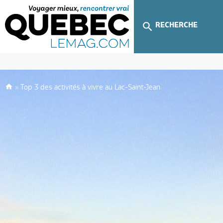
RECHERCHE
»
Top 3 des activités à vivre au Lac-Saint-Jean