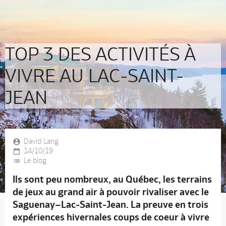
TOP 3 DES ACTIVITÉS À
VIVRE AU LAC-SAINT-
JEAN
David Lang
14/10/19
Le blog
Ils sont peu nombreux, au Québec, les terrains
de jeux au grand air à pouvoir rivaliser avec le
Saguenay–Lac-Saint-Jean. La preuve en trois
expériences hivernales coups de coeur à vivre