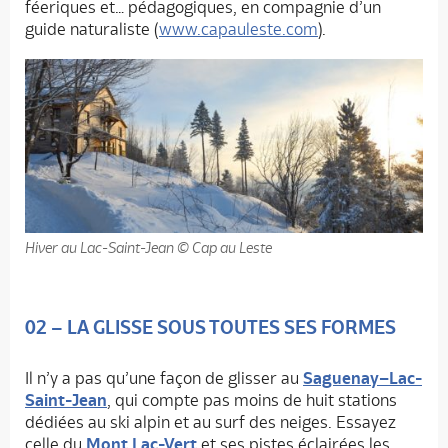
féeriques et… pédagogiques, en compagnie d’un
guide naturaliste (
www.capauleste.com
).
Hiver au Lac-Saint-Jean © Cap au Leste
02 – LA GLISSE SOUS TOUTES SES FORMES
Il n’y a pas qu’une façon de glisser au
Saguenay–Lac-
Saint-Jean
, qui compte pas moins de huit stations
dédiées au ski alpin et au surf des neiges. Essayez
celle du
Mont Lac-Vert
et ses pistes éclairées les