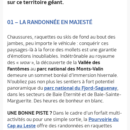
sur ce territoire géant.
01 – LA RANDONNÉE EN MAJESTÉ
Chaussures, raquettes ou skis de fond au bout des
jambes, peu importe le véhicule : conquérir ces
paysages-là à la force des mollets est une garantie
d’émotions inoubliables. Indétrônable au royaume
des «
wow
», la découverte de la
Vallée des
Fantômes
au
parc national des Monts-Valin
demeure un sommet boréal d’immersion hivernale.
N’oubliez pas non plus les sentiers à fort potentiel
panoramique du
parc national du Fjord-Saguenay
,
dans les secteurs de Baie Éternité et de Baie-Sainte-
Marguerite. Des heures de bonheur en blanc.
UNE BONNE PISTE ?
Dans le cadre d’un forfait multi-
activités ou pour une simple sortie, la
Pourvoirie du
Cap au Leste
offre des randonnées en raquettes