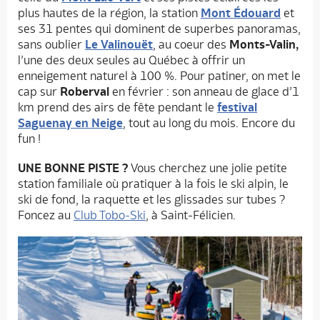
plus hautes de la région, la station
Mont Édouard
et
ses 31 pentes qui dominent de superbes panoramas,
sans oublier
Le Valinouët
, au coeur des
Monts-Valin,
l’une des deux seules au Québec à offrir un
enneigement naturel à 100 %. Pour patiner, on met le
cap sur
Roberval
en février : son anneau de glace d’1
km prend des airs de fête pendant le
festival
Saguenay en Neige
, tout au long du mois. Encore du
fun !
UNE BONNE PISTE ?
Vous cherchez une jolie petite
station familiale où pratiquer à la fois le ski alpin, le
ski de fond, la raquette et les glissades sur tubes ?
Foncez au
Club Tobo-Ski
, à Saint-Félicien.