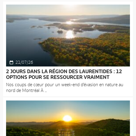
21/07/26
2 JOURS DANS LA RÉGION DES LAURENTIDES : 12
OPTIONS POUR SE RESSOURCER VRAIMENT
Nos coups de cœur pour un week-end d’évasion en nature au
nord de Montréal À