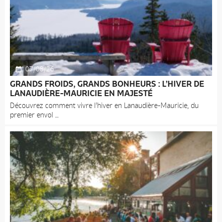
07/08/26
GRANDS FROIDS, GRANDS BONHEURS : L’HIVER DE
LANAUDIÈRE-MAURICIE EN MAJESTÉ
Découvrez comment vivre l’hiver en Lanaudière-Mauricie, du
premier envol