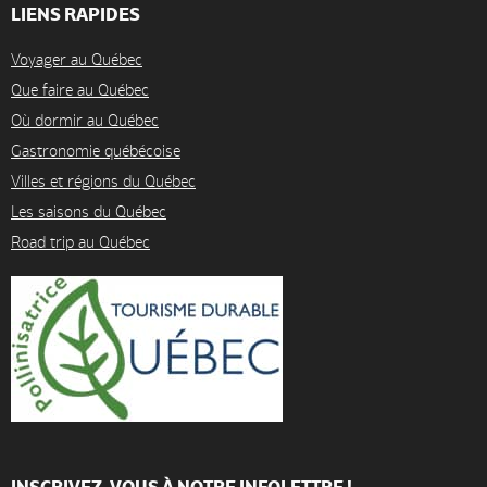
LIENS RAPIDES
Voyager au Québec
Que faire au Québec
Où dormir au Québec
Gastronomie québécoise
Villes et régions du Québec
Les saisons du Québec
Road trip au Québec
INSCRIVEZ-VOUS À NOTRE INFOLETTRE !