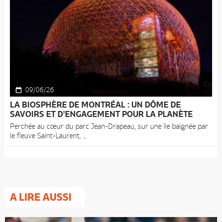
09/06/26
LA BIOSPHÈRE DE MONTRÉAL : UN DÔME DE
SAVOIRS ET D’ENGAGEMENT POUR LA PLANÈTE
Perchée au cœur du parc Jean-Drapeau, sur une île baignée par
le fleuve Saint-Laurent,
A LIRE AUSSI