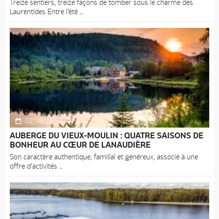
Treize sentiers, treize façons de tomber sous le charme des
Laurentides Entre l’été
02/08/26
AUBERGE DU VIEUX-MOULIN : QUATRE SAISONS DE
BONHEUR AU CŒUR DE LANAUDIÈRE
Son caractère authentique, familial et généreux, associé à une
offre d’activités