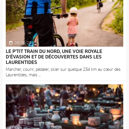
28/06/26
LE P’TIT TRAIN DU NORD, UNE VOIE ROYALE
D’ÉVASION ET DE DÉCOUVERTES DANS LES
LAURENTIDES
Marcher, courir, pédaler, skier sur quelque 234 km au cœur des
Laurentides, mais