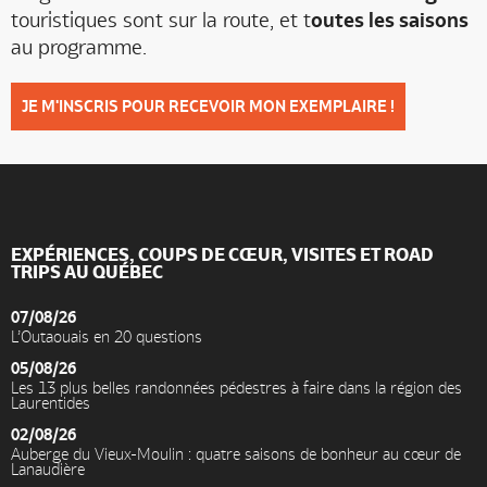
touristiques sont sur la route, et t
outes les saisons
au programme.
JE M'INSCRIS POUR RECEVOIR MON EXEMPLAIRE !
EXPÉRIENCES, COUPS DE CŒUR, VISITES ET ROAD
TRIPS AU QUÉBEC
07/08/26
L’Outaouais en 20 questions
05/08/26
Les 13 plus belles randonnées pédestres à faire dans la région des
Laurentides
02/08/26
Auberge du Vieux-Moulin : quatre saisons de bonheur au cœur de
Lanaudière