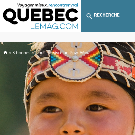
RECHERCHE
»
3 bonnes raisons de vivre un Pow-Wow