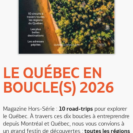
LE QUÉBEC EN
BOUCLE(S) 2026
Magazine Hors-Série :
10 road-trips
pour explorer
le Québec. À travers ces dix boucles à entreprendre
depuis Montréal et Québec, nous vous convions à
un grand festin de découvertes :
toutes les régions