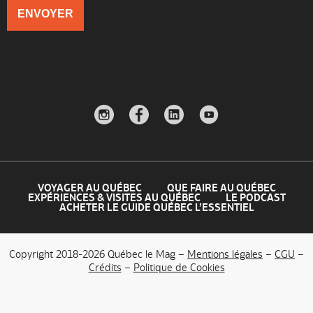
VOYAGER AU QUÉBEC
QUE FAIRE AU QUÉBEC
EXPÉRIENCES & VISITES AU QUÉBEC
LE PODCAST
ACHETER LE GUIDE QUÉBEC L’ESSENTIEL
Copyright 2018-2026 Québec le Mag –
Mentions légales
–
CGU
–
Crédits
–
Politique de Cookies