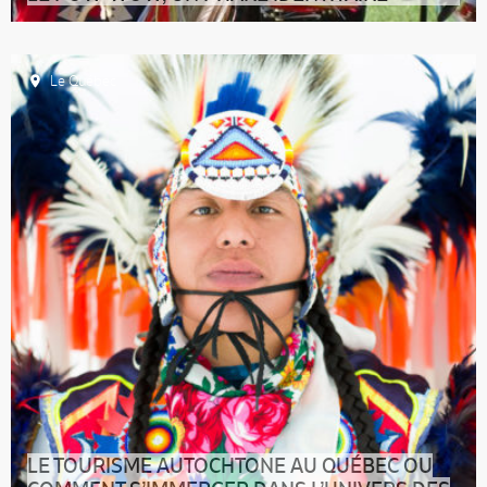
Pas un été ne se passe au Canada, et au Québec en
particulier, sans la célébrati
Le Québec
LE TOURISME AUTOCHTONE AU QUÉBEC OU