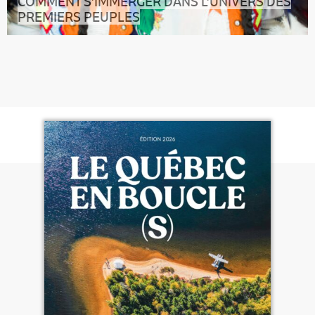
COMMENT S’IMMERGER DANS L’UNIVERS DES
PREMIERS PEUPLES
11 Nations du Québec : êtes-vous prêts pour un grand
retour aux sources ? Quelqu