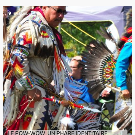
Durant toute la saison estivale, le Québec des Premières
Nations vibre au rythme
Le Québec
Accueil
LE POW-WOW, UN PHARE IDENTITAIRE