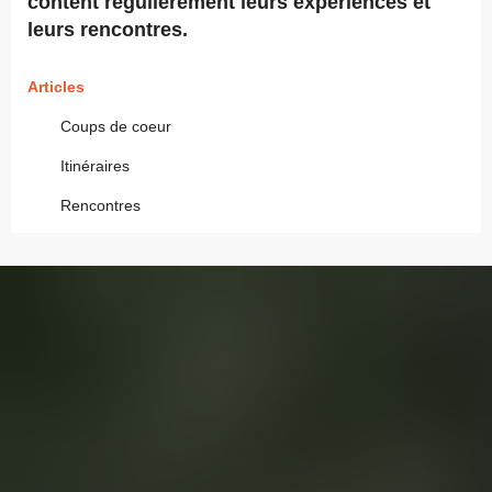
content régulièrement leurs expériences et
leurs rencontres.
Articles
Coups de coeur
Itinéraires
Rencontres