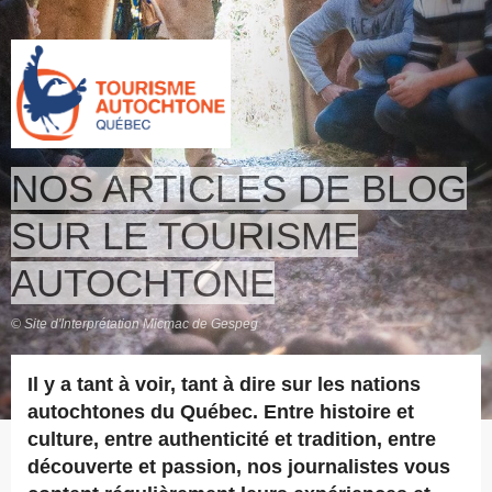
NOS ARTICLES DE BLOG
SUR LE TOURISME
AUTOCHTONE
© Site d'Interprétation Micmac de Gespeg
Il y a tant à voir, tant à dire sur les nations
autochtones du Québec. Entre histoire et
culture, entre authenticité et tradition, entre
découverte et passion, nos journalistes vous