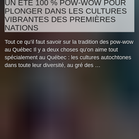
UN ÉTÉ 100 % POW-WOW POUR
PLONGER DANS LES CULTURES
VIBRANTES DES PREMIÈRES
NATIONS
Tout ce qu’il faut savoir sur la tradition des pow-wow
au Québec Il y a deux choses qu’on aime tout
spécialement au Québec : les cultures autochtones
dans toute leur diversité, au gré des …