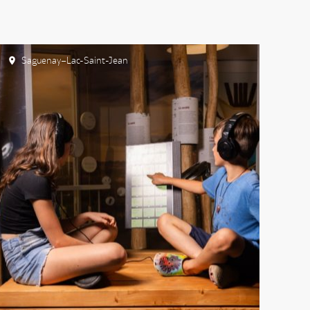
Saguenay–Lac-Saint-Jean