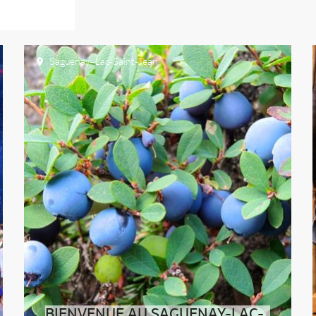
Saguenay–Lac-Saint-Jean
BIENVENUE AU SAGUENAY-LAC-