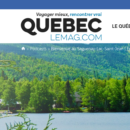
LE QUÉ
»
Podcasts
»
Bienvenue au Saguenay-Lac-Saint-Jean | E