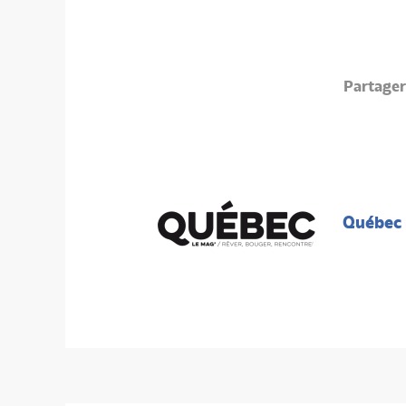
Partage
Québec 