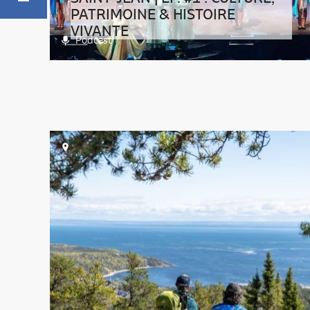
PATRIMOINE & HISTOIRE
VIVANTE
Podcast
>> Cliquez ici pour lire la transcription du
podcastBonjour tout le monde ! Merci