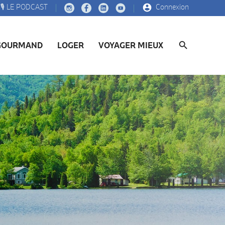
🎙️ LE PODCAST
Connexion
GOURMAND
LOGER
VOYAGER MIEUX