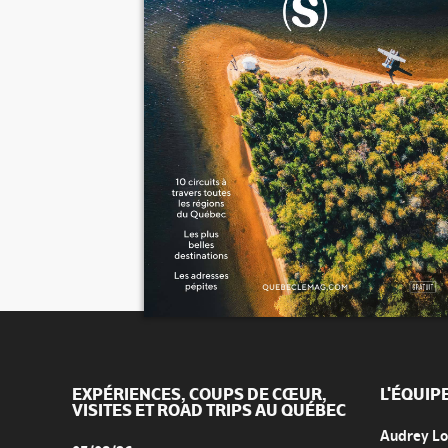
EXPÉRIENCES, COUPS DE CŒUR,
L'ÉQUIP
VISITES ET ROAD TRIPS AU QUÉBEC
Audrey L