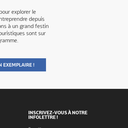
our explorer le
entreprendre depuis
ns à un grand festin
ouristiques sont sur
gramme.
N EXEMPLAIRE !
INSCRIVEZ-VOUS À NOTRE
INFOLETTRE !