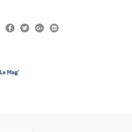
r
Le Mag'