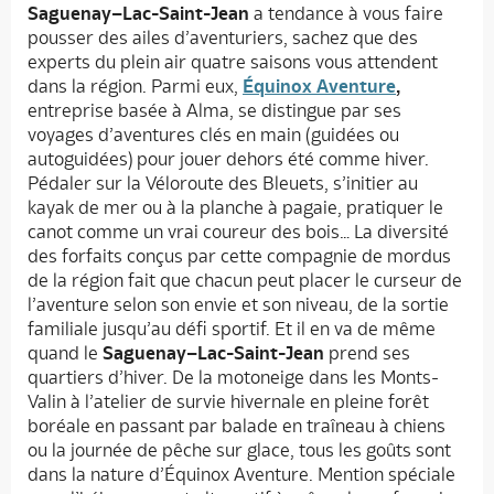
Saguenay–Lac-Saint-Jean
a tendance à vous faire
pousser des ailes d’aventuriers, sachez que des
experts du plein air quatre saisons vous attendent
dans la région. Parmi eux,
Équinox Aventure
,
entreprise basée à Alma, se distingue par ses
voyages d’aventures clés en main (guidées ou
autoguidées) pour jouer dehors été comme hiver.
Pédaler sur la Véloroute des Bleuets, s’initier au
kayak de mer ou à la planche à pagaie, pratiquer le
canot comme un vrai coureur des bois… La diversité
des forfaits conçus par cette compagnie de mordus
de la région fait que chacun peut placer le curseur de
l’aventure selon son envie et son niveau, de la sortie
familiale jusqu’au défi sportif. Et il en va de même
quand le
Saguenay–Lac-Saint-Jean
prend ses
quartiers d’hiver. De la motoneige dans les Monts-
Valin à l’atelier de survie hivernale en pleine forêt
boréale en passant par balade en traîneau à chiens
ou la journée de pêche sur glace, tous les goûts sont
dans la nature d’Équinox Aventure. Mention spéciale