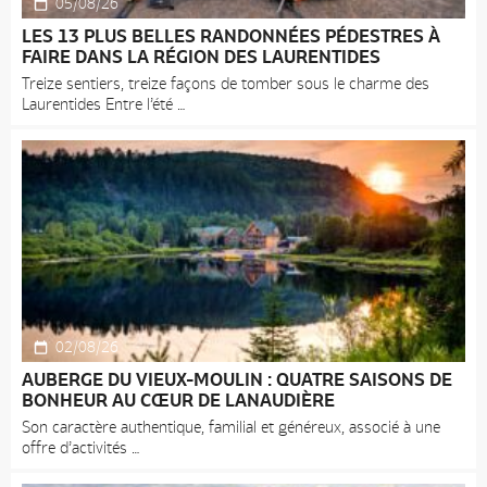
05/08/26
LES 13 PLUS BELLES RANDONNÉES PÉDESTRES À
FAIRE DANS LA RÉGION DES LAURENTIDES
Treize sentiers, treize façons de tomber sous le charme des
Laurentides Entre l’été
02/08/26
AUBERGE DU VIEUX-MOULIN : QUATRE SAISONS DE
BONHEUR AU CŒUR DE LANAUDIÈRE
Son caractère authentique, familial et généreux, associé à une
offre d’activités