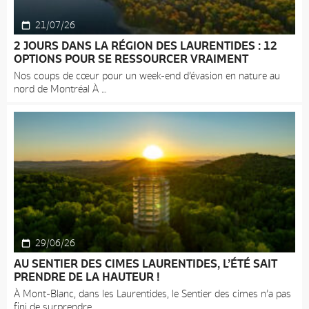
21/07/26
2 JOURS DANS LA RÉGION DES LAURENTIDES : 12
OPTIONS POUR SE RESSOURCER VRAIMENT
Nos coups de cœur pour un week-end d’évasion en nature au
nord de Montréal À
29/06/26
AU SENTIER DES CIMES LAURENTIDES, L’ÉTÉ SAIT
PRENDRE DE LA HAUTEUR !
À Mont-Blanc, dans les Laurentides, le Sentier des cimes n’a pas
fini de surprendre.