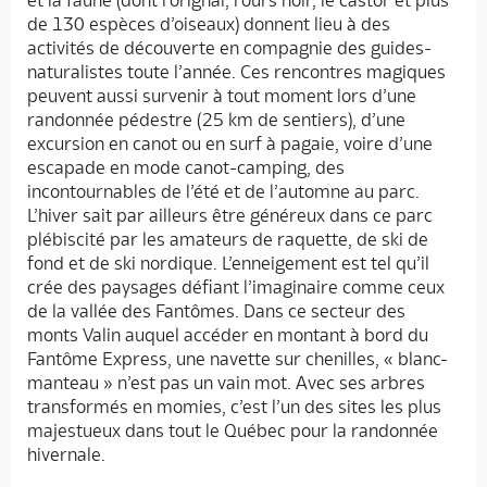
et la faune (dont l’orignal, l’ours noir, le castor et plus
de 130 espèces d’oiseaux) donnent lieu à des
activités de découverte en compagnie des guides-
naturalistes toute l’année. Ces rencontres magiques
peuvent aussi survenir à tout moment lors d’une
randonnée pédestre (25 km de sentiers), d’une
excursion en canot ou en surf à pagaie, voire d’une
escapade en mode canot-camping, des
incontournables de l’été et de l’automne au parc.
L’hiver sait par ailleurs être généreux dans ce parc
plébiscité par les amateurs de raquette, de ski de
fond et de ski nordique. L’enneigement est tel qu’il
crée des paysages défiant l’imaginaire comme ceux
de la vallée des Fantômes. Dans ce secteur des
monts Valin auquel accéder en montant à bord du
Fantôme Express, une navette sur chenilles, « blanc-
manteau » n’est pas un vain mot. Avec ses arbres
transformés en momies, c’est l’un des sites les plus
majestueux dans tout le Québec pour la randonnée
hivernale.