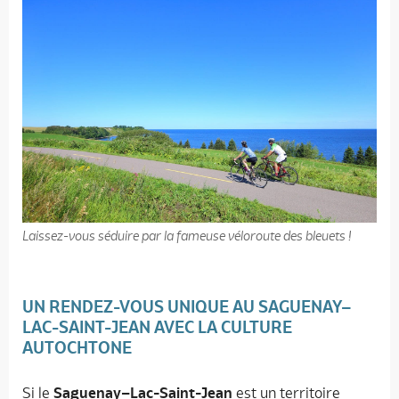
Laissez-vous séduire par la fameuse véloroute des bleuets !
UN RENDEZ-VOUS UNIQUE AU SAGUENAY–
LAC-SAINT-JEAN AVEC LA CULTURE
AUTOCHTONE
Si le
Saguenay–Lac-Saint-Jean
est un territoire