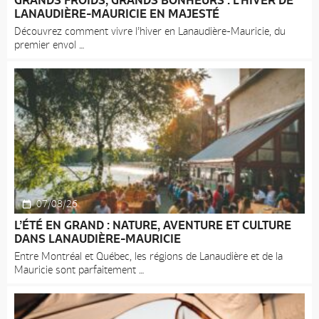
GRANDS FROIDS, GRANDS BONHEURS : L’HIVER DE
LANAUDIÈRE-MAURICIE EN MAJESTÉ
Découvrez comment vivre l’hiver en Lanaudière-Mauricie, du
premier envol
07/08/26
L’ÉTÉ EN GRAND : NATURE, AVENTURE ET CULTURE
DANS LANAUDIÈRE-MAURICIE
Entre Montréal et Québec, les régions de Lanaudière et de la
Mauricie sont parfaitement