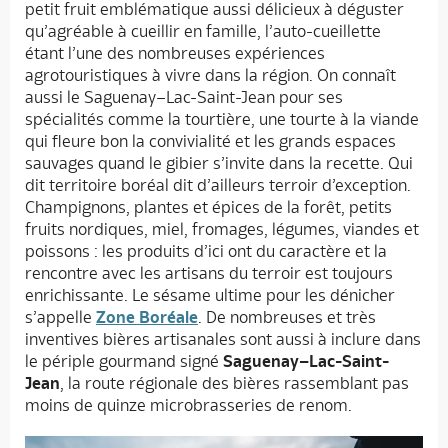
petit fruit emblématique aussi délicieux à déguster
qu’agréable à cueillir en famille, l’auto-cueillette
étant l’une des nombreuses expériences
agrotouristiques à vivre dans la région. On connaît
aussi le Saguenay–Lac-Saint-Jean pour ses
spécialités comme la tourtière, une tourte à la viande
qui fleure bon la convivialité et les grands espaces
sauvages quand le gibier s’invite dans la recette. Qui
dit territoire boréal dit d’ailleurs terroir d’exception.
Champignons, plantes et épices de la forêt, petits
fruits nordiques, miel, fromages, légumes, viandes et
poissons : les produits d’ici ont du caractère et la
rencontre avec les artisans du terroir est toujours
enrichissante. Le sésame ultime pour les dénicher
s’appelle
Zone Boréale
. De nombreuses et très
inventives bières artisanales sont aussi à inclure dans
le périple gourmand signé
Saguenay–Lac-Saint-
Jean
, la route régionale des bières rassemblant pas
moins de quinze microbrasseries de renom.