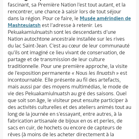
fascinant, sa Première Nation l’est tout autant, et la
rencontrer, une chance à saisir lors de tout séjour
dans la région. Pour ce faire, le
Musée amérindien de
Mashteuiatsh
est l’adresse à retenir. Les
Pekuakamiulnuatsh sont les descendants d’une
Nation autochtone ancestrale installée sur les rives
du lac Saint-Jean. C’est au cœur de leur communauté
qu’ils ont imaginé ce lieu vivant de conservation, de
partage et de transmission de leur culture
traditionnelle. Pour une première approche, la visite
de l’exposition permanente
« Nous les Ilnuatsh »
est
incontournable. Elle présente au fil des artefacts,
mais aussi par des moyens multimédias, le mode de
vie des Pekuakamiulnuatsh au gré des saisons. Quel
que soit son âge, le visiteur peut ensuite participer à
des activités culturelles et des ateliers animés tout au
long de la journée en s’essayant, entre autres, à la
fabrication artisanale de bijoux en os et perles, de
sacs en cuir, de hochets ou encore de capteurs de
rêves (à moins de les acheter directement à la