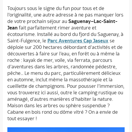
Toujours sous le signe du fun pour tous et de
l’originalité, une autre adresse à ne pas manquer lors
de votre prochain séjour au
Saguenay–Lac-Saint-
Jean
fait parfaitement rimer aventure et
écotourisme. Installé au bord du fjord du Saguenay, à
Saint-Fulgence, le
Parc Aventures Cap Jaseux
se
déploie sur 200 hectares débordant d’activités et de
découvertes à faire sur l’eau, en forêt ou à même la
roche : kayak de mer, voile, via ferrata, parcours
d’aventures dans les arbres, randonnée pédestre,
pêche… Le menu du parc, particulièrement délicieux
en automne, inclut même la massothérapie et la
cueillette de champignons. Pour pousser l’immersion,
vous trouverez ici aussi, outre le camping rustique ou
aménagé, d’autres manières d’habiter la nature.
Maison dans les arbres ou sphère suspendue ?
Cabane en bois rond ou dôme vitré ? On a envie de
tout essayer !