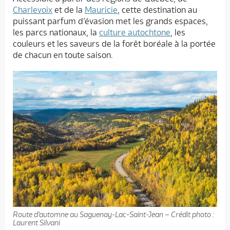
Charlevoix
et de la
Mauricie
, cette destination au
puissant parfum d’évasion met les grands espaces,
les parcs nationaux, la
culture autochtone
, les
couleurs et les saveurs de la forêt boréale à la portée
de chacun en toute saison.
Route d’automne au Saguenay-Lac-Saint-Jean – Crédit photo :
Laurent Silvani