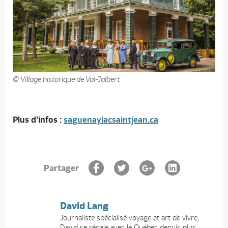
© Village historique de Val-Jalbert
Plus d’infos :
saguenaylacsaintjean.ca
Partager
David Lang
Journaliste spécialisé voyage et art de vivre,
David se régale avec le Québec depuis plus