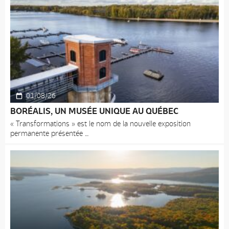
01/08/26
BORÉALIS, UN MUSÉE UNIQUE AU QUÉBEC
« Transformations » est le nom de la nouvelle exposition
permanente présentée