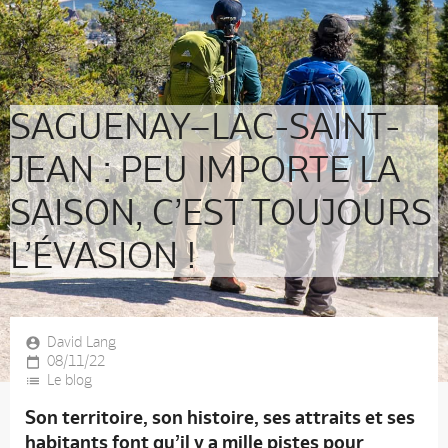
SAGUENAY–LAC-SAINT-
JEAN : PEU IMPORTE LA
SAISON, C’EST TOUJOURS
L’ÉVASION !
David Lang
08/11/22
Le blog
Son territoire, son histoire, ses attraits et ses
habitants font qu’il y a mille pistes pour