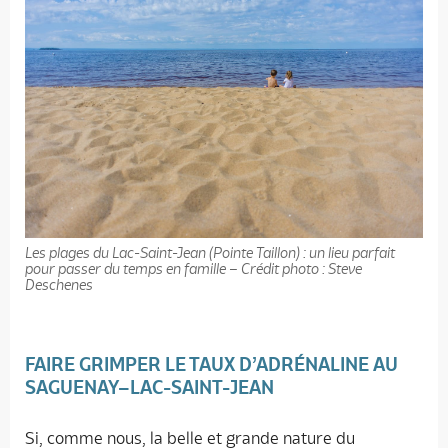
Les plages du Lac-Saint-Jean (Pointe Taillon) : un lieu parfait
pour passer du temps en famille – Crédit photo : Steve
Deschenes
FAIRE GRIMPER LE TAUX D’ADRÉNALINE AU
SAGUENAY–LAC-SAINT-JEAN
Si, comme nous, la belle et grande nature du