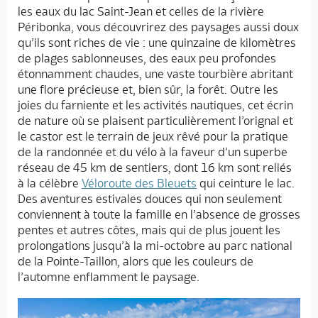
les eaux du lac Saint-Jean et celles de la rivière
Péribonka, vous découvrirez des paysages aussi doux
qu’ils sont riches de vie : une quinzaine de kilomètres
de plages sablonneuses, des eaux peu profondes
étonnamment chaudes, une vaste tourbière abritant
une flore précieuse et, bien sûr, la forêt. Outre les
joies du farniente et les activités nautiques, cet écrin
de nature où se plaisent particulièrement l’orignal et
le castor est le terrain de jeux rêvé pour la pratique
de la randonnée et du vélo à la faveur d’un superbe
réseau de 45 km de sentiers, dont 16 km sont reliés
à la célèbre
Véloroute des Bleuets
qui ceinture le lac.
Des aventures estivales douces qui non seulement
conviennent à toute la famille en l’absence de grosses
pentes et autres côtes, mais qui de plus jouent les
prolongations jusqu’à la mi-octobre au parc national
de la Pointe-Taillon, alors que les couleurs de
l’automne enflamment le paysage.