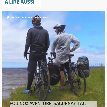
A LIRE AUSSI
Saguenay–Lac-Saint-Jean
ÉQUINOX AVENTURE, SAGUENAY-LAC-