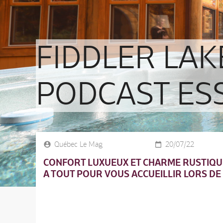
FIDDLER LAK
PODCAST ES
Québec Le Mag
20/07/22
CONFORT LUXUEUX ET CHARME RUSTIQUE
A TOUT POUR VOUS ACCUEILLIR LORS DE