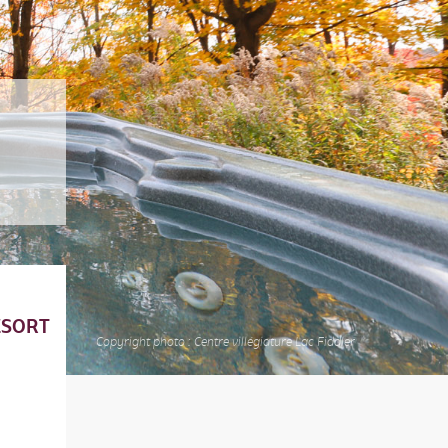
ESORT
Copyright photo : Centre villégiature Lac Fiddler