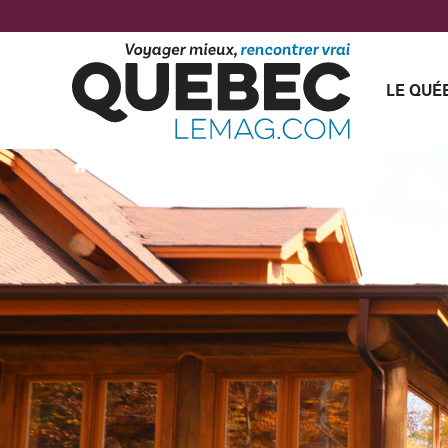
LE QUÉ
»
Podcasts
»
Fiddler Lake Resort : Le Podcast Essentiel