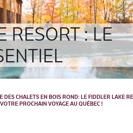
E RESORT : LE
SENTIEL
 DES CHALETS EN BOIS ROND: LE FIDDLER LAKE R
 VOTRE PROCHAIN VOYAGE AU QUÉBEC !