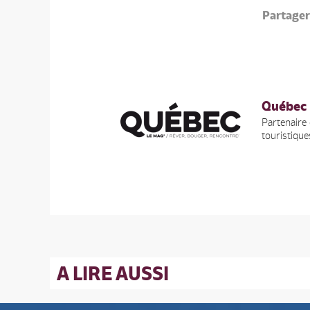
Partage
Québec
Partenaire
touristiqu
A LIRE AUSSI