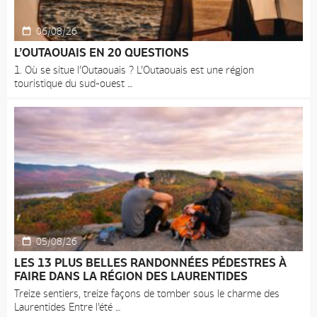
06/08/26
L’OUTAOUAIS EN 20 QUESTIONS
1. Où se situe l’Outaouais ? L’Outaouais est une région
touristique du sud-ouest
05/08/26
LES 13 PLUS BELLES RANDONNÉES PÉDESTRES À
FAIRE DANS LA RÉGION DES LAURENTIDES
Treize sentiers, treize façons de tomber sous le charme des
Laurentides Entre l’été
Accueil