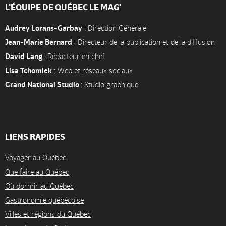
L'ÉQUIPE DE QUÉBEC LE MAG'
Audrey Lorans-Garbay
: Direction Générale
Jean-Marie Bernard
: Directeur de la publication et de la diffusion
David Lang
: Rédacteur en chef
Lisa Tchomlek
: Web et réseaux sociaux
Grand National Studio
: Studio graphique
LIENS RAPIDES
Voyager au Québec
Que faire au Québec
Où dormir au Québec
Gastronomie québécoise
Villes et régions du Québec