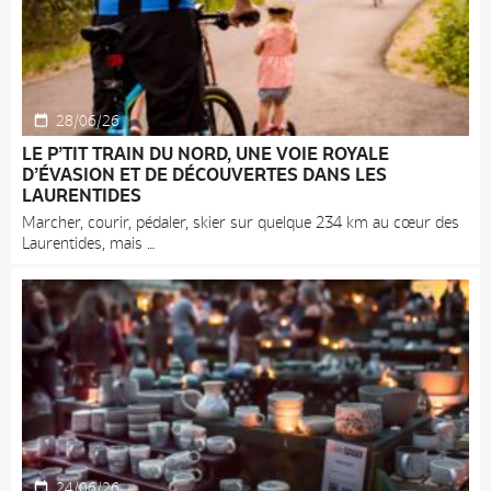
28/06/26
LE P’TIT TRAIN DU NORD, UNE VOIE ROYALE
D’ÉVASION ET DE DÉCOUVERTES DANS LES
LAURENTIDES
Marcher, courir, pédaler, skier sur quelque 234 km au cœur des
Laurentides, mais
24/06/26