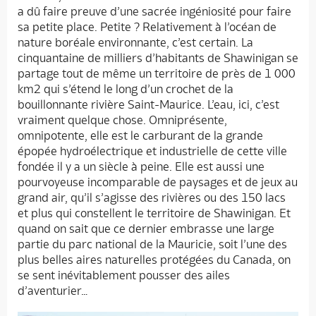
a dû faire preuve d’une sacrée ingéniosité pour faire
sa petite place. Petite ? Relativement à l’océan de
nature boréale environnante, c’est certain. La
cinquantaine de milliers d’habitants de Shawinigan se
partage tout de même un territoire de près de 1 000
km2 qui s’étend le long d’un crochet de la
bouillonnante rivière Saint-Maurice. L’eau, ici, c’est
vraiment quelque chose. Omniprésente,
omnipotente, elle est le carburant de la grande
épopée hydroélectrique et industrielle de cette ville
fondée il y a un siècle à peine. Elle est aussi une
pourvoyeuse incomparable de paysages et de jeux au
grand air, qu’il s’agisse des rivières ou des 150 lacs
et plus qui constellent le territoire de Shawinigan. Et
quand on sait que ce dernier embrasse une large
partie du parc national de la Mauricie, soit l’une des
plus belles aires naturelles protégées du Canada, on
se sent inévitablement pousser des ailes
d’aventurier…