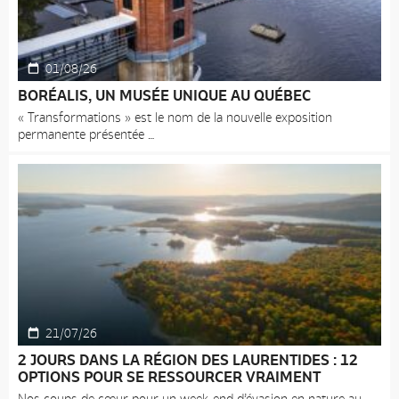
01/08/26
BORÉALIS, UN MUSÉE UNIQUE AU QUÉBEC
« Transformations » est le nom de la nouvelle exposition
permanente présentée
21/07/26
2 JOURS DANS LA RÉGION DES LAURENTIDES : 12
OPTIONS POUR SE RESSOURCER VRAIMENT
Nos coups de cœur pour un week-end d’évasion en nature au