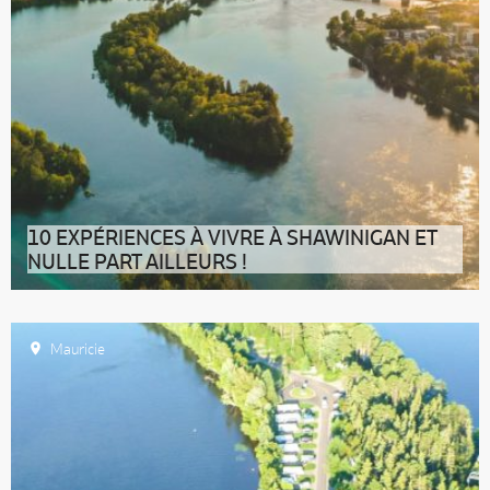
10 EXPÉRIENCES À VIVRE À SHAWINIGAN ET
NULLE PART AILLEURS !
Nature, plein air, culture, patrimoine et gourmandise :
faites le plein de souve
Mauricie