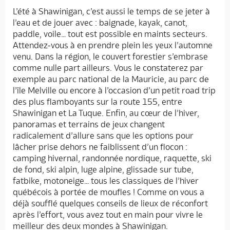
L’été à Shawinigan, c’est aussi le temps de se jeter à
l’eau et de jouer avec : baignade, kayak, canot,
paddle, voile… tout est possible en maints secteurs.
Attendez-vous à en prendre plein les yeux l’automne
venu. Dans la région, le couvert forestier s’embrase
comme nulle part ailleurs. Vous le constaterez par
exemple au parc national de la Mauricie, au parc de
l’île Melville ou encore à l’occasion d’un petit road trip
des plus flamboyants sur la route 155, entre
Shawinigan et La Tuque. Enfin, au cœur de l’hiver,
panoramas et terrains de jeux changent
radicalement d’allure sans que les options pour
lâcher prise dehors ne faiblissent d’un flocon :
camping hivernal, randonnée nordique, raquette, ski
de fond, ski alpin, luge alpine, glissade sur tube,
fatbike, motoneige… tous les classiques de l’hiver
québécois à portée de moufles ! Comme on vous a
déjà soufflé quelques conseils de lieux de réconfort
après l’effort, vous avez tout en main pour vivre le
meilleur des deux mondes à Shawinigan.