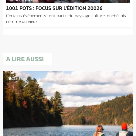
1001 POTS : FOCUS SUR L’ÉDITION 20026
Certains événements font partie du paysage culturel québécois
comme un vieux
A LIRE AUSSI
Le Québec authentique
,
Mauricie