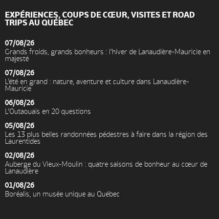
EXPÉRIENCES, COUPS DE CŒUR, VISITES ET ROAD
TRIPS AU QUÉBEC
07/08/26
Grands froids, grands bonheurs : l’hiver de Lanaudière-Mauricie en
majesté
07/08/26
L’été en grand : nature, aventure et culture dans Lanaudière-
Mauricie
06/08/26
L’Outaouais en 20 questions
05/08/26
Les 13 plus belles randonnées pédestres à faire dans la région des
Laurentides
02/08/26
Auberge du Vieux-Moulin : quatre saisons de bonheur au cœur de
Lanaudière
01/08/26
Boréalis, un musée unique au Québec