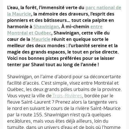
L’eau, la forêt, l’immensité verte du
parc national de
la Mauricie
, la mémoire des draveurs, l’esprit des
pionniers et des bâtisseurs… tout cela palpite en
harmonie à
Shawinigan
. À mi-chemin
entre
Montréal et Québec
, Shawinigan, cette ville du
cœur de la
Mauricie
réunit en quelque sorte le
meilleur des deux mondes : l’urbanité sereine et la
magie des grands espaces, le tout en prise directe.
Voici nos bonnes pistes préférées pour se laisser
tenter par Shawi tout au long de l’année !
Shawinigan, on l’aime d’abord pour sa déconcertante
facilité d’accès. C’est simple, visez entre Montréal et
Québec, les deux grands pôles urbains de la province.
Vous voyez la ville de
Trois-Rivières
, bordée par le
fleuve Saint-Laurent ? Prenez alors la tangente vers
le nord en suivant le cours de la rivière Saint-Maurice
par la route 155. Shawinigan n’est qu’à quelques
encâblures, mais vous êtes déjà ailleurs, loin du
tumulte, dans un univers d’eau et de bois où l’homme