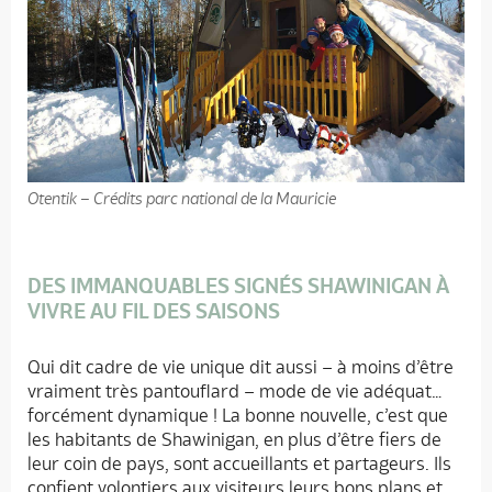
Otentik – Crédits parc national de la Mauricie
DES IMMANQUABLES SIGNÉS SHAWINIGAN À
VIVRE AU FIL DES SAISONS
Qui dit cadre de vie unique dit aussi – à moins d’être
vraiment très pantouflard – mode de vie adéquat…
forcément dynamique ! La bonne nouvelle, c’est que
les habitants de Shawinigan, en plus d’être fiers de
leur coin de pays, sont accueillants et partageurs. Ils
confient volontiers aux visiteurs leurs bons plans et