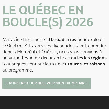
LE QUÉBEC EN
BOUCLE(S) 2026
Magazine Hors-Série :
10 road-trips
pour explorer
le Québec. À travers ces dix boucles à entreprendre
depuis Montréal et Québec, nous vous convions à
un grand festin de découvertes :
toutes les régions
touristiques sont sur la route, et t
outes les saisons
au programme.
JE M'INSCRIS POUR RECEVOIR MON EXEMPLAIRE !