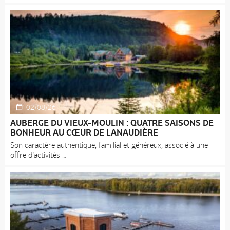
02/08/26
AUBERGE DU VIEUX-MOULIN : QUATRE SAISONS DE
BONHEUR AU CŒUR DE LANAUDIÈRE
Son caractère authentique, familial et généreux, associé à une
offre d’activités