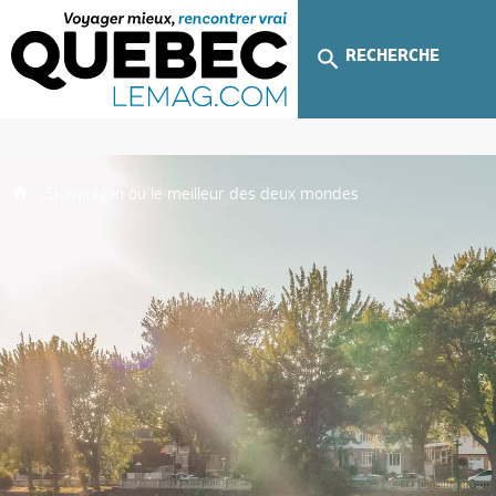
RECHERCHE
»
Shawinigan ou le meilleur des deux mondes