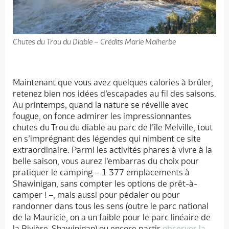
Chutes du Trou du Diable – Crédits Marie Malherbe
Maintenant que vous avez quelques calories à brûler,
retenez bien nos idées d’escapades au fil des saisons.
Au printemps, quand la nature se réveille avec
fougue, on fonce admirer les impressionnantes
chutes du Trou du diable au parc de l’île Melville, tout
en s’imprégnant des légendes qui nimbent ce site
extraordinaire. Parmi les activités phares à vivre à la
belle saison, vous aurez l’embarras du choix pour
pratiquer le camping – 1 377 emplacements à
Shawinigan, sans compter les options de prêt-à-
camper ! –, mais aussi pour pédaler ou pour
randonner dans tous les sens (outre le parc national
de la Mauricie, on a un faible pour le parc linéaire de
la Rivière-Shawinigan) ou encore partir
observer la