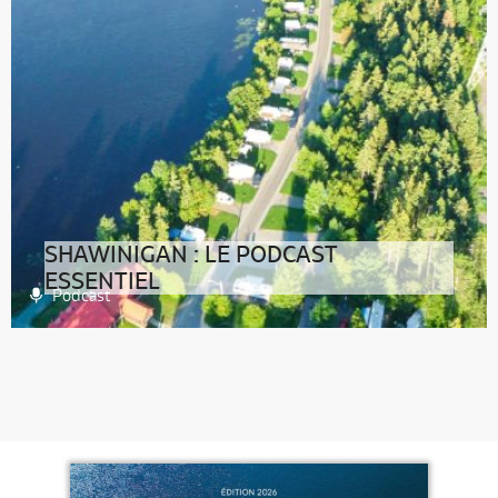
SHAWINIGAN : LE PODCAST
ESSENTIEL
Podcast
>> Cliquez ici pour lire la transcription du
podcastBonjour à toutes. Bonjour