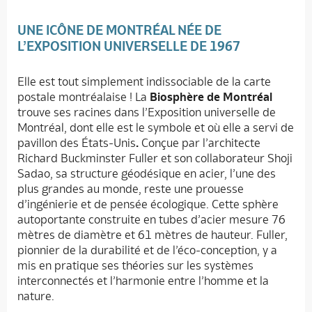
UNE ICÔNE DE MONTRÉAL NÉE DE
L’EXPOSITION UNIVERSELLE DE 1967
Elle est tout simplement indissociable de la carte
postale montréalaise ! La
Biosphère de Montréal
trouve ses racines dans l’Exposition universelle de
Montréal, dont elle est le symbole et où elle a servi de
pavillon des États-Unis
.
Conçue par l’architecte
Richard Buckminster Fuller et son collaborateur Shoji
Sadao, sa structure géodésique en acier, l’une des
plus grandes au monde, reste une prouesse
d’ingénierie et de pensée écologique. Cette sphère
autoportante construite en tubes d’acier mesure 76
mètres de diamètre et 61 mètres de hauteur. Fuller,
pionnier de la durabilité et de l’éco-conception, y a
mis en pratique ses théories sur les systèmes
interconnectés
et l’harmonie entre l’homme et la
nature.