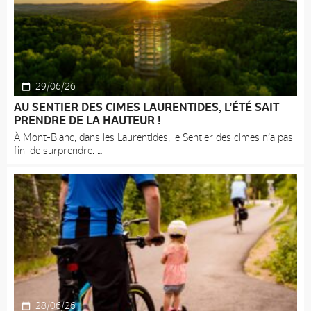
29/06/26
AU SENTIER DES CIMES LAURENTIDES, L’ÉTÉ SAIT
PRENDRE DE LA HAUTEUR !
À Mont-Blanc, dans les Laurentides, le Sentier des cimes n’a pas
fini de surprendre.
28/06/26