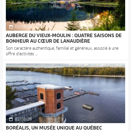
02/08/26
AUBERGE DU VIEUX-MOULIN : QUATRE SAISONS DE
BONHEUR AU CŒUR DE LANAUDIÈRE
Son caractère authentique, familial et généreux, associé à une
offre d’activités
01/08/26
BORÉALIS, UN MUSÉE UNIQUE AU QUÉBEC