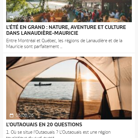
07/08/26
L’ÉTÉ EN GRAND : NATURE, AVENTURE ET CULTURE
DANS LANAUDIÈRE-MAURICIE
Entre Montréal et Québec, les régions de Lanaudière et de la
Mauricie sont parfaitement
06/08/26
L’OUTAOUAIS EN 20 QUESTIONS
1. Où se situe l’Outaouais ? L’Outaouais est une région
touristique du sud-ouest