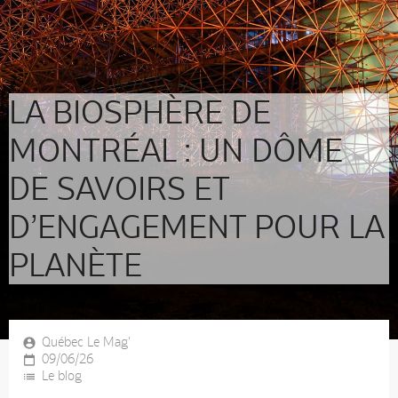
LA BIOSPHÈRE DE
MONTRÉAL : UN DÔME
DE SAVOIRS ET
D’ENGAGEMENT POUR LA
PLANÈTE
Québec Le Mag'
09/06/26
Le blog