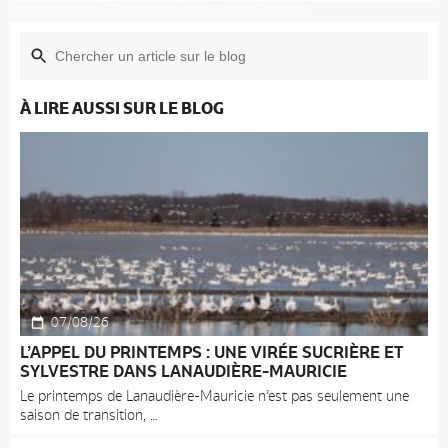
Copyright photo : Espace pour la vie/Mélanie Dusseault
À LIRE AUSSI SUR LE BLOG
07/08/26
L’APPEL DU PRINTEMPS : UNE VIRÉE SUCRIÈRE ET
SYLVESTRE DANS LANAUDIÈRE-MAURICIE
Le printemps de Lanaudière-Mauricie n’est pas seulement une
saison de transition,