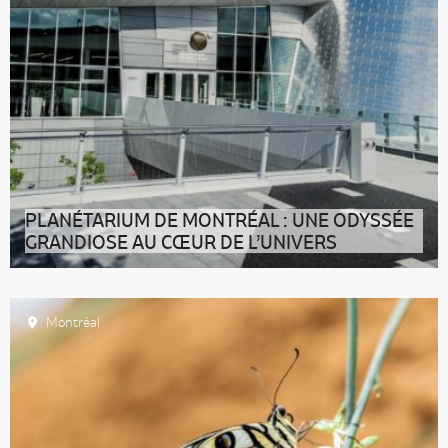
PLANÉTARIUM DE MONTRÉAL : UNE ODYSSÉE
GRANDIOSE AU CŒUR DE L’UNIVERS
On vous dit l’essentiel sur le Planétarium de Montréal et
les expériences immanq
Montréal