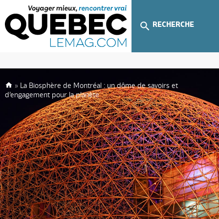
RECHERCHE
»
La Biosphère de Montréal : un dôme de savoirs et
d’engagement pour la planète