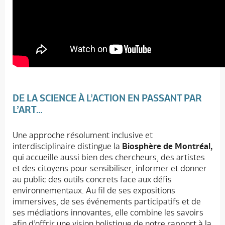
DE LA SCIENCE À L’ACTION EN PASSANT PAR
L’ART…
Une approche résolument inclusive et
interdisciplinaire distingue la
Biosphère de Montréal,
qui accueille aussi bien des chercheurs, des artistes
et des citoyens pour sensibiliser, informer et donner
au public des outils concrets face aux défis
environnementaux. Au fil de ses expositions
immersives, de ses événements participatifs et de
ses médiations innovantes, elle combine les savoirs
afin d’offrir une vision holistique de notre rapport à la