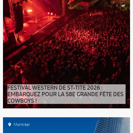
FESTIVAL WESTERN DE ST-TITE 2026 :
EMBARQUEZ POUR LA 58E GRANDE FÊTE DES
COWBOYS !
Septembre en Mauricie a un goût bien particulier : celui
du cuir, de la sciure d
Montréal