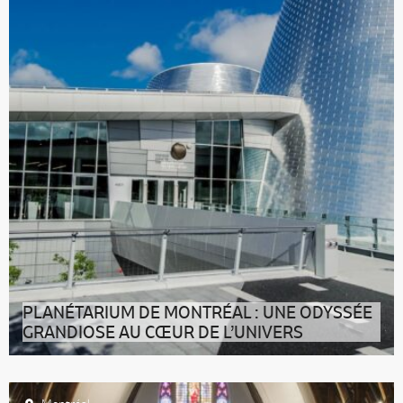
PLANÉTARIUM DE MONTRÉAL : UNE ODYSSÉE
GRANDIOSE AU CŒUR DE L’UNIVERS
On vous dit l’essentiel sur le Planétarium de Montréal et
les expériences immanq