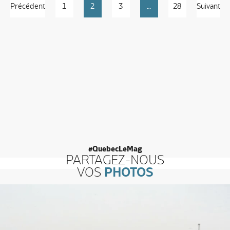
Précédent
1
2
3
…
28
Suivant
publications
#QuebecLeMag
PARTAGEZ-NOUS
VOS
PHOTOS