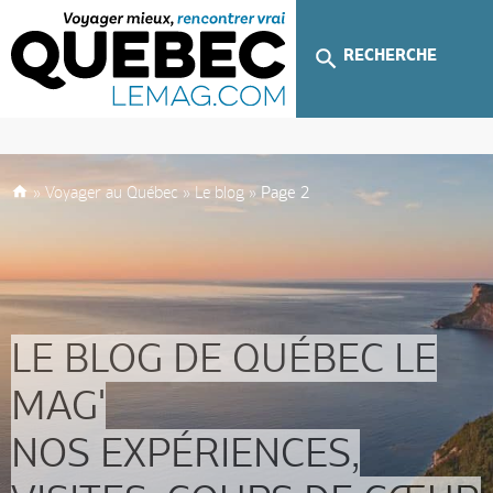
RECHERCHE
»
Voyager au Québec
»
Le blog
»
Page 2
LE BLOG DE QUÉBEC LE
MAG'
NOS EXPÉRIENCES,