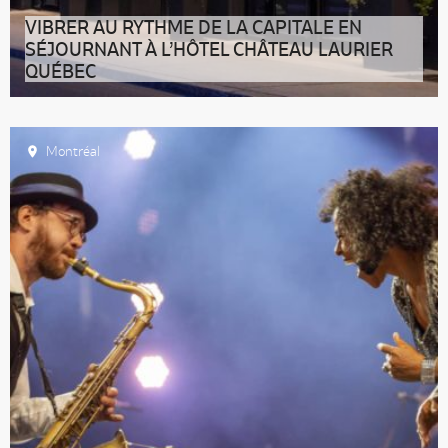
VIBRER AU RYTHME DE LA CAPITALE EN
SÉJOURNANT À L’HÔTEL CHÂTEAU LAURIER
QUÉBEC
Quoi de mieux, pour se fondre dans la beauté et
l’énergie d’une destination, que
Montréal