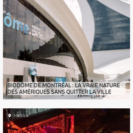
BIODÔME DE MONTRÉAL : LA VRAIE NATURE
DES AMÉRIQUES SANS QUITTER LA VILLE
Traverser une forêt tropicale luxuriante, plonger dans
les profondeurs du fleuve
Mauricie