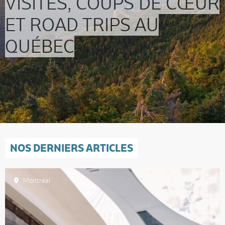
VISITES, COUPS DE CŒUR
ET ROAD TRIPS AU
QUÉBEC
NOS DERNIERS ARTICLES
Montréal