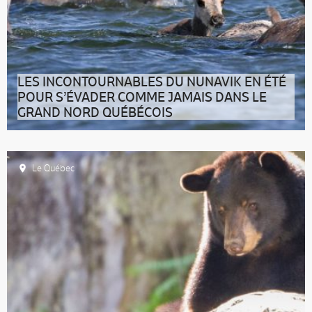
LES INCONTOURNABLES DU NUNAVIK EN ÉTÉ
POUR S’ÉVADER COMME JAMAIS DANS LE
GRAND NORD QUÉBÉCOIS
Les parcs nationaux du Nunavik : votre sésame pour
vivre une terre d’aventures h
Le Québec