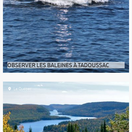
OBSERVER LES BALEINES À TADOUSSAC
S’approcher d’une baleine à Tadoussac : c’est souvent
une des
Le Québec
Accueil