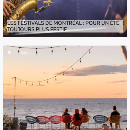
LES FESTIVALS DE MONTRÉAL : POUR UN ÉTÉ
TOUJOURS PLUS FESTIF
15 événements d’été immanquables à Montréal, la
capitale des festivals ! Visiter
Le Québec